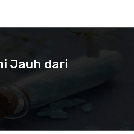
i Jauh dari