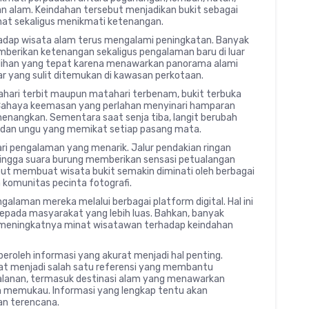
san alam. Keindahan tersebut menjadikan bukit sebagai
enat sekaligus menikmati ketenangan.
hadap wisata alam terus mengalami peningkatan. Banyak
erikan ketenangan sekaligus pengalaman baru di luar
 pilihan yang tepat karena menawarkan panorama alami
ar yang sulit ditemukan di kawasan perkotaan.
hari terbit maupun matahari terbenam, bukit terbuka
Cahaya keemasan yang perlahan menyinari hamparan
nangkan. Sementara saat senja tiba, langit berubah
 dan ungu yang memikat setiap pasang mata.
ari pengalaman yang menarik. Jalur pendakian ringan
ingga suara burung memberikan sensasi petualangan
t membuat wisata bukit semakin diminati oleh berbagai
a komunitas pecinta fotografi.
laman mereka melalui berbagai platform digital. Hal ini
epada masyarakat yang lebih luas. Bahkan, banyak
t meningkatnya minat wisatawan terhadap keindahan
roleh informasi yang akurat menjadi hal penting.
t menjadi salah satu referensi yang membantu
alanan, termasuk destinasi alam yang menawarkan
memukau. Informasi yang lengkap tentu akan
an terencana.