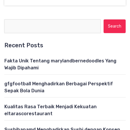
Search for:
Recent Posts
Fakta Unik Tentang marylandbernedoodles Yang
Wajib Dipahami
gfgfootball Menghadirkan Berbagai Perspektif
Sepak Bola Dunia
Kualitas Rasa Terbaik Menjadi Kekuatan
eltarascorestaurant
Sushihanamd Menghadirkan Sushi dengan Konsep