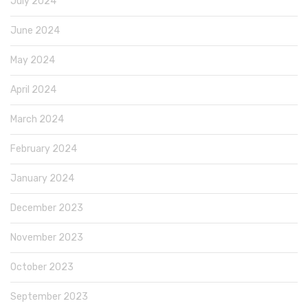
July 2024
June 2024
May 2024
April 2024
March 2024
February 2024
January 2024
December 2023
November 2023
October 2023
September 2023