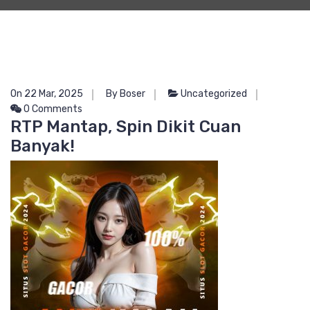
On 22 Mar, 2025
By Boser
Uncategorized
0 Comments
RTP Mantap, Spin Dikit Cuan
Banyak!