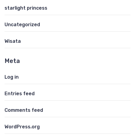
starlight princess
Uncategorized
Wisata
Meta
Log in
Entries feed
Comments feed
WordPress.org