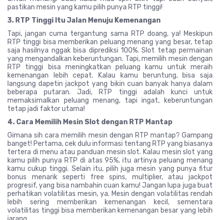
pastikan mesin yang kamu pilih punya RTP tinggi!
3. RTP Tinggi Itu Jalan Menuju Kemenangan
Tapi, jangan cuma tergantung sama RTP doang, ya! Meskipun
RTP tinggi bisa memberikan peluang menang yang besar, tetap
saja hasilnya nggak bisa diprediksi 100%. Slot tetap permainan
yang mengandalkan keberuntungan. Tapi, memilih mesin dengan
RTP tinggi bisa meningkatkan peluang kamu untuk meraih
kemenangan lebih cepat. Kalau kamu beruntung, bisa saja
langsung dapetin jackpot yang bikin cuan banyak hanya dalam
beberapa putaran. Jadi, RTP tinggi adalah kunci untuk
memaksimalkan peluang menang, tapi ingat, keberuntungan
tetap jadi faktor utama!
4. Cara Memilih Mesin Slot dengan RTP Mantap
Gimana sih cara memilih mesin dengan RTP mantap? Gampang
banget! Pertama, cek dulu informasi tentang RTP yang biasanya
tertera di menu atau panduan mesin slot. Kalau mesin slot yang
kamu pilih punya RTP di atas 95%, itu artinya peluang menang
kamu cukup tinggi. Selain itu, pilih juga mesin yang punya fitur
bonus menarik seperti free spins, multiplier, atau jackpot
progresif, yang bisa nambahin cuan kamu! Jangan lupa juga buat
perhatikan volatilitas mesin, ya. Mesin dengan volatilitas rendah
lebih sering memberikan kemenangan kecil, sementara
volatilitas tinggi bisa memberikan kemenangan besar yang lebih
jarang.