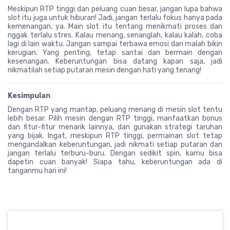
Meskipun RTP tinggi dan peluang cuan besar, jangan lupa bahwa
slot itu juga untuk hiburan! Jadi, jangan terlalu fokus hanya pada
kemenangan, ya. Main slot itu tentang menikmati proses dan
nggak terlalu stres. Kalau menang, senanglah, kalau kalah, coba
lagi di lain waktu. Jangan sampai terbawa emosi dan malah bikin
kerugian. Yang penting, tetap santai dan bermain dengan
kesenangan. Keberuntungan bisa datang kapan saja, jadi
nikmatilah setiap putaran mesin dengan hati yang tenang!
Kesimpulan
Dengan RTP yang mantap, peluang menang di mesin slot tentu
lebih besar. Pilih mesin dengan RTP tinggi, manfaatkan bonus
dan fitur-fitur menarik lainnya, dan gunakan strategi taruhan
yang bijak. Ingat, meskipun RTP tinggi, permainan slot tetap
mengandalkan keberuntungan, jadi nikmati setiap putaran dan
jangan terlalu terburu-buru. Dengan sedikit spin, kamu bisa
dapetin cuan banyak! Siapa tahu, keberuntungan ada di
tanganmu hari ini!