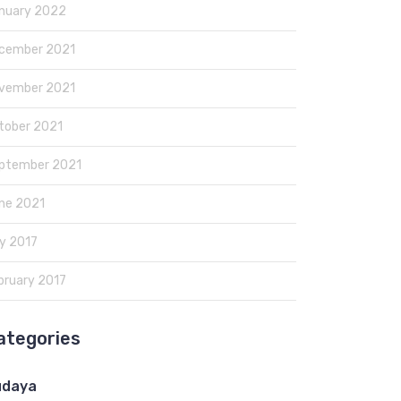
nuary 2022
cember 2021
vember 2021
tober 2021
ptember 2021
ne 2021
y 2017
bruary 2017
ategories
udaya