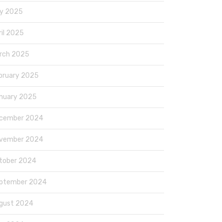
y 2025
ril 2025
rch 2025
bruary 2025
nuary 2025
cember 2024
vember 2024
tober 2024
ptember 2024
gust 2024