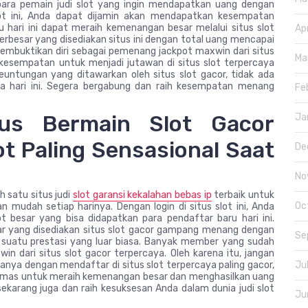
 para pemain judi slot yang ingin mendapatkan uang dengan
lot ini, Anda dapat dijamin akan mendapatkan kesempatan
hari ini dapat meraih kemenangan besar melalui situs slot
Ap
erbesar yang disediakan situs ini dengan total uang mencapai
embuktikan diri sebagai pemenang jackpot maxwin dari situs
Ma
 kesempatan untuk menjadi jutawan di situs slot terpercaya
euntungan yang ditawarkan oleh situs slot gacor, tidak ada
a hari ini. Segera bergabung dan raih kesempatan menang
Fe
us Bermain Slot Gacor
Ja
ot Paling Sensasional Saat
De
No
h satu situs judi
slot garansi kekalahan bebas ip
terbaik untuk
Oc
mudah setiap harinya. Dengan login di situs slot ini, Anda
besar yang bisa didapatkan para pendaftar baru hari ini.
ar yang disediakan situs slot gacor gampang menang dengan
Se
 suatu prestasi yang luar biasa. Banyak member yang sudah
 dari situs slot gacor terpercaya. Oleh karena itu, jangan
ya dengan mendaftar di situs slot terpercaya paling gacor,
Ju
n emas untuk meraih kemenangan besar dan menghasilkan uang
sekarang juga dan raih kesuksesan Anda dalam dunia judi slot
Ju