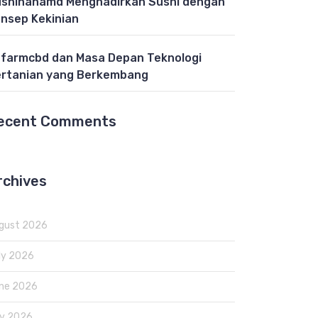
shihanamd Menghadirkan Sushi dengan
nsep Kekinian
farmcbd dan Masa Depan Teknologi
rtanian yang Berkembang
ecent Comments
rchives
gust 2026
ly 2026
ne 2026
y 2026