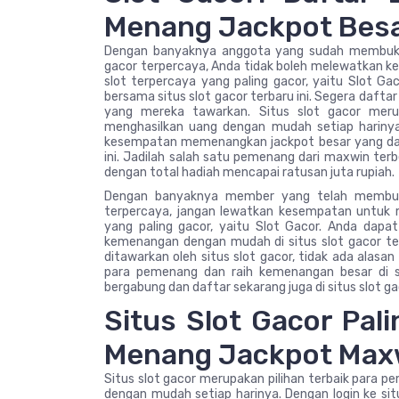
Menang Jackpot Besa
Dengan banyaknya anggota yang sudah membuktik
gacor terpercaya, Anda tidak boleh melewatkan k
slot terpercaya yang paling gacor, yaitu Slot G
bersama situs slot gacor terbaru ini. Segera daf
yang mereka tawarkan. Situs slot gacor merup
menghasilkan uang dengan mudah setiap harinya. 
kesempatan memenangkan jackpot besar yang dapat
ini. Jadilah salah satu pemenang dari maxwin ter
dengan total hadiah mencapai ratusan juta rupiah.
Dengan banyaknya member yang telah membukt
terpercaya, jangan lewatkan kesempatan untuk m
yang paling gacor, yaitu Slot Gacor. Anda dapat
kemenangan dengan mudah di situs slot gacor te
ditawarkan oleh situs slot gacor, tidak ada alas
para pemenang dan raih kemenangan besar di s
bergabung dan daftar sekarang juga di situs slot g
Situs Slot Gacor Pal
Menang Jackpot Maxw
Situs slot gacor merupakan pilihan terbaik para 
dengan mudah setiap harinya. Dengan login ke si