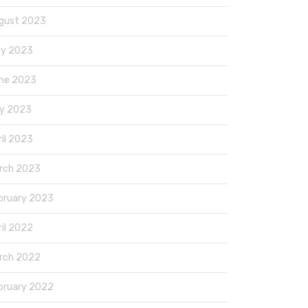
gust 2023
ly 2023
ne 2023
y 2023
ril 2023
rch 2023
bruary 2023
ril 2022
rch 2022
bruary 2022