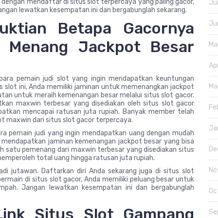
dengan mendaftar di situs slot terpercaya yang paling gacor,
Ju
Jangan lewatkan kesempatan ini dan bergabunglah sekarang.
uktian Betapa Gacornya
Ju
g Menang Jackpot Besar
Ma
Ap
i para pemain judi slot yang ingin mendapatkan keuntungan
Ma
us slot ini, Anda memiliki jaminan untuk memenangkan jackpot
patan untuk meraih kemenangan besar melalui situs slot gacor.
an maxwin terbesar yang disediakan oleh situs slot gacor
Fe
atkan mencapai ratusan juta rupiah. Banyak member telah
 maxwin dari situs slot gacor terpercaya.
Ja
 para pemain judi yang ingin mendapatkan uang dengan mudah
kan mendapatkan jaminan kemenangan jackpot besar yang bisa
De
salah satu pemenang dari maxwin terbesar yang disediakan situs
peroleh total uang hingga ratusan juta rupiah.
No
 jutawan. Daftarkan diri Anda sekarang juga di situs slot
ermain di situs slot gacor, Anda memiliki peluang besar untuk
mpah. Jangan lewatkan kesempatan ini dan bergabunglah
Oc
Link Situs Slot Gampang
Se