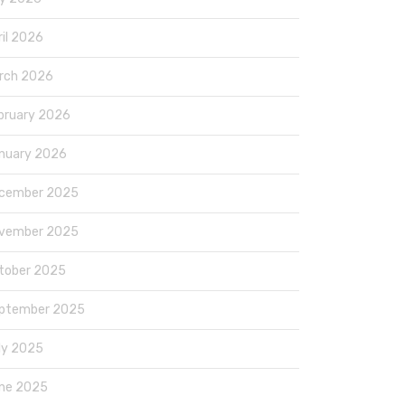
ril 2026
rch 2026
bruary 2026
nuary 2026
cember 2025
vember 2025
tober 2025
ptember 2025
ly 2025
ne 2025