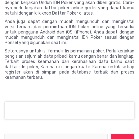
dengan kerjakan Unduh IDN Poker yang akan diberi gratis. Cara-
nya perlu kerjakan daftar poker online gratis yang dapat kamu
patuhi dengan klik knop Daftar Poker di atas.
Anda juga dapat dengan mudah mengunduh dan menginstal
versi terbaru dari permintaan IDN Poker online yang tersedia
untuk pengguna Android dan iOS (iPhone). Anda dapat dengan
mudah mengunduh dan menginstal IDN Poker sesuai dengan
Ponsel yang digunakan saat ini.
Seterusnya untuk isi formulir lis permainan poker. Perlu kerjakan
pengisian sejumlah data pribadi kamu dengan benar dan lengkap.
Terkait proses keamanan dan kerahasiaan data kamu saat
daftar idn poker, Karena itu jangan kuatir. Karena untuk setiap
register akan di simpan pada database terbaik dan proses
keamanan terbaru.