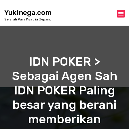
S
k
Yukinega.com
i
Sejarah Para Ksatria Jepang
p
t
o
c
o
n
IDN POKER >
t
e
Sebagai Agen Sah
n
t
IDN POKER Paling
besar yang berani
memberikan