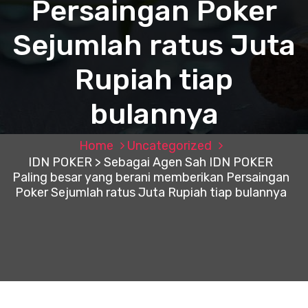
Persaingan Poker
Sejumlah ratus Juta
Rupiah tiap
bulannya
Home
Uncategorized
IDN POKER > Sebagai Agen Sah IDN POKER
Paling besar yang berani memberikan Persaingan
Poker Sejumlah ratus Juta Rupiah tiap bulannya