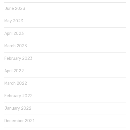
June 2023
May 2023
April 2023
March 2023
February 2023
April 2022
March 2022
February 2022
January 2022
December 2021