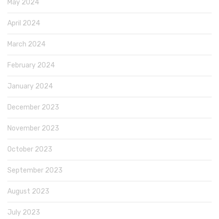
May 2024
April 2024
March 2024
February 2024
January 2024
December 2023
November 2023
October 2023
September 2023
August 2023
July 2023