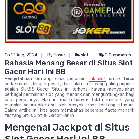
On 13 Aug, 2024
By Boser
slot
0 Comments
Rahasia Menang Besar di Situs Slot
Gacor Hari Ini 88
Pengetahuan tentang situs perjudian
link slot
online terus
berkembang dengan pesat, dan salah satu yang paling populer
adalah Slot88 Gacor. Situs ini terkenal karena menyediakan
berbagai permainan slot yang menarik dan menguntungkan bagi
para pemainnya. Namun, masih banyak fakta menarik yang
mungkin belum diketahui oleh banyak orang tentang situs ini.
Dalam artikel ini, kita akan membahas beberapa fakta menarik
tentang Situs Slot88 Gacor Hari Ini.
Mengenal Jackpot di Situs