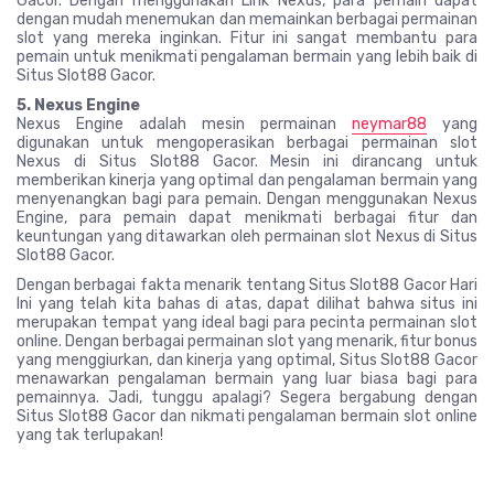
Gacor. Dengan menggunakan Link Nexus, para pemain dapat
dengan mudah menemukan dan memainkan berbagai permainan
slot yang mereka inginkan. Fitur ini sangat membantu para
pemain untuk menikmati pengalaman bermain yang lebih baik di
Situs Slot88 Gacor.
5. Nexus Engine
Nexus Engine adalah mesin permainan
neymar88
yang
digunakan untuk mengoperasikan berbagai permainan slot
Nexus di Situs Slot88 Gacor. Mesin ini dirancang untuk
memberikan kinerja yang optimal dan pengalaman bermain yang
menyenangkan bagi para pemain. Dengan menggunakan Nexus
Engine, para pemain dapat menikmati berbagai fitur dan
keuntungan yang ditawarkan oleh permainan slot Nexus di Situs
Slot88 Gacor.
Dengan berbagai fakta menarik tentang Situs Slot88 Gacor Hari
Ini yang telah kita bahas di atas, dapat dilihat bahwa situs ini
merupakan tempat yang ideal bagi para pecinta permainan slot
online. Dengan berbagai permainan slot yang menarik, fitur bonus
yang menggiurkan, dan kinerja yang optimal, Situs Slot88 Gacor
menawarkan pengalaman bermain yang luar biasa bagi para
pemainnya. Jadi, tunggu apalagi? Segera bergabung dengan
Situs Slot88 Gacor dan nikmati pengalaman bermain slot online
yang tak terlupakan!