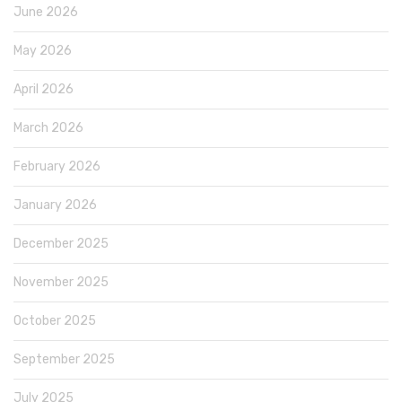
June 2026
May 2026
April 2026
March 2026
February 2026
January 2026
December 2025
November 2025
October 2025
September 2025
July 2025