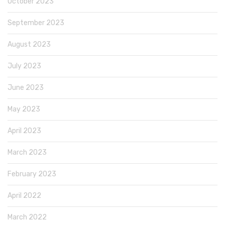
October 2023
September 2023
August 2023
July 2023
June 2023
May 2023
April 2023
March 2023
February 2023
April 2022
March 2022