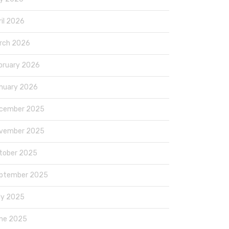
ril 2026
rch 2026
bruary 2026
nuary 2026
cember 2025
vember 2025
tober 2025
ptember 2025
ly 2025
ne 2025