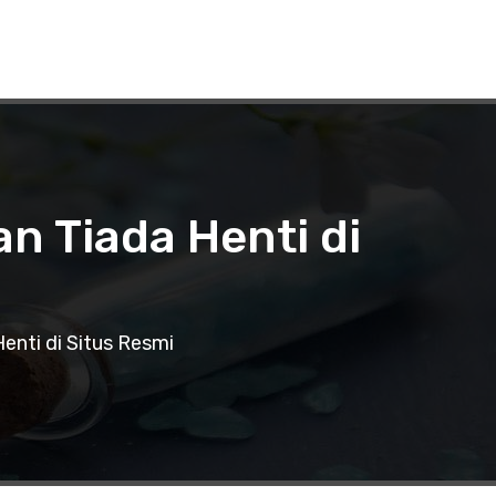
n Tiada Henti di
enti di Situs Resmi