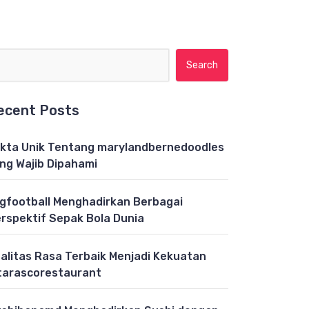
Search for:
ecent Posts
kta Unik Tentang marylandbernedoodles
ng Wajib Dipahami
gfootball Menghadirkan Berbagai
rspektif Sepak Bola Dunia
alitas Rasa Terbaik Menjadi Kekuatan
tarascorestaurant