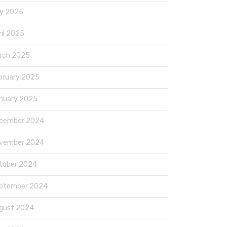
y 2025
ril 2025
rch 2025
bruary 2025
nuary 2025
cember 2024
vember 2024
tober 2024
ptember 2024
gust 2024