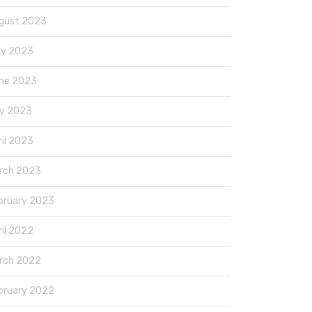
gust 2023
ly 2023
ne 2023
y 2023
ril 2023
rch 2023
bruary 2023
ril 2022
rch 2022
bruary 2022