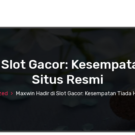
 Slot Gacor: Kesempata
Situs Resmi
zed
Maxwin Hadir di Slot Gacor: Kesempatan Tiada H