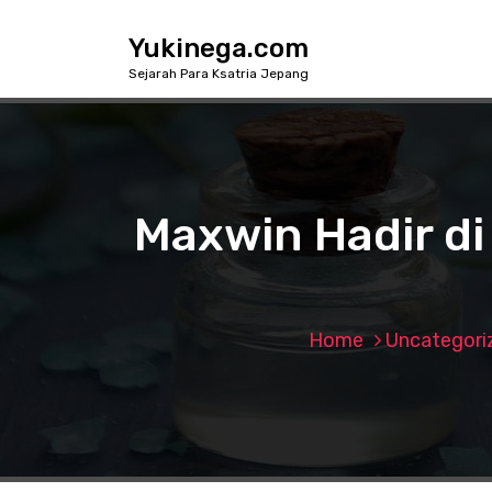
S
k
Yukinega.com
i
Sejarah Para Ksatria Jepang
p
t
o
c
o
n
Maxwin Hadir di
t
e
n
t
Home
Uncategori