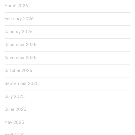
March 2026
February 2026
January 2026
December 2025
November 2025
October 2025
September 2025
July 2025
June 2025
May 2025