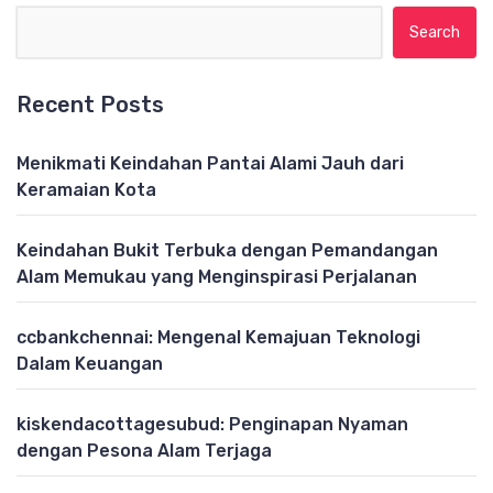
Search for:
Recent Posts
Menikmati Keindahan Pantai Alami Jauh dari
Keramaian Kota
Keindahan Bukit Terbuka dengan Pemandangan
Alam Memukau yang Menginspirasi Perjalanan
ccbankchennai: Mengenal Kemajuan Teknologi
Dalam Keuangan
kiskendacottagesubud: Penginapan Nyaman
dengan Pesona Alam Terjaga