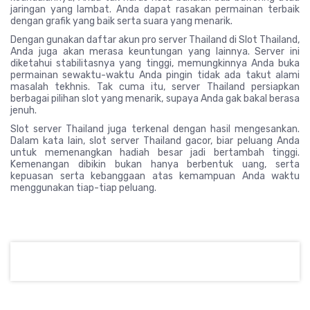
jaringan yang lambat. Anda dapat rasakan permainan terbaik
dengan grafik yang baik serta suara yang menarik.
Dengan gunakan daftar akun pro server Thailand di Slot Thailand,
Anda juga akan merasa keuntungan yang lainnya. Server ini
diketahui stabilitasnya yang tinggi, memungkinnya Anda buka
permainan sewaktu-waktu Anda pingin tidak ada takut alami
masalah tekhnis. Tak cuma itu, server Thailand persiapkan
berbagai pilihan slot yang menarik, supaya Anda gak bakal berasa
jenuh.
Slot server Thailand juga terkenal dengan hasil mengesankan.
Dalam kata lain, slot server Thailand gacor, biar peluang Anda
untuk memenangkan hadiah besar jadi bertambah tinggi.
Kemenangan dibikin bukan hanya berbentuk uang, serta
kepuasan serta kebanggaan atas kemampuan Anda waktu
menggunakan tiap-tiap peluang.