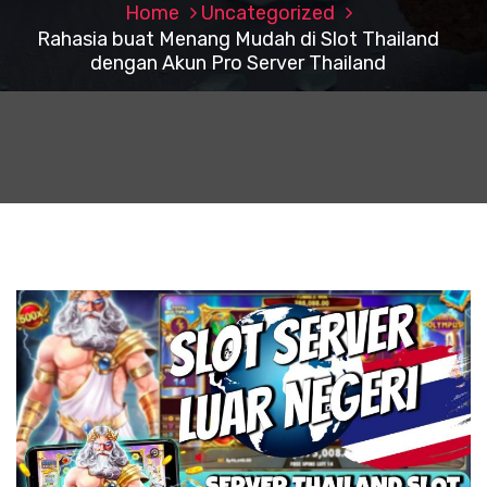
Home
Uncategorized
Rahasia buat Menang Mudah di Slot Thailand
dengan Akun Pro Server Thailand