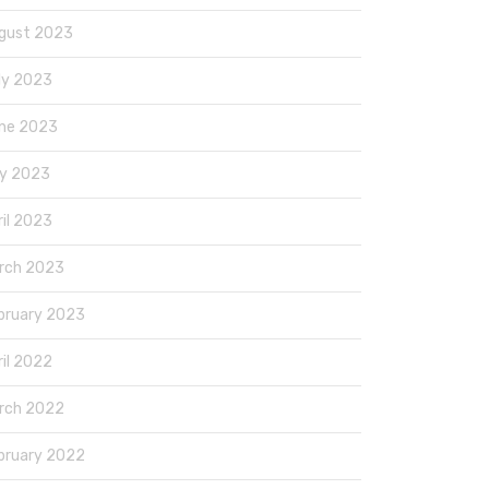
gust 2023
ly 2023
ne 2023
y 2023
ril 2023
rch 2023
bruary 2023
ril 2022
rch 2022
bruary 2022