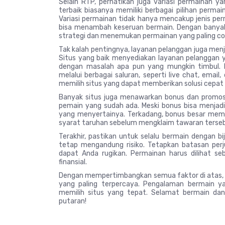
Selain RTP, perhatikan juga variasi permainan ya
terbaik biasanya memiliki berbagai pilihan perma
Variasi permainan tidak hanya mencakup jenis per
bisa menambah keseruan bermain. Dengan banyak
strategi dan menemukan permainan yang paling co
Tak kalah pentingnya, layanan pelanggan juga menj
Situs yang baik menyediakan layanan pelanggan 
dengan masalah apa pun yang mungkin timbul. 
melalui berbagai saluran, seperti live chat, emai
memilih situs yang dapat memberikan solusi cepat
Banyak situs juga menawarkan bonus dan promo
pemain yang sudah ada. Meski bonus bisa menjad
yang menyertainya. Terkadang, bonus besar memi
syarat taruhan sebelum mengklaim tawaran terseb
Terakhir, pastikan untuk selalu bermain dengan b
tetap mengandung risiko. Tetapkan batasan per
dapat Anda rugikan. Permainan harus dilihat se
finansial.
Dengan mempertimbangkan semua faktor di atas, 
yang paling terpercaya. Pengalaman bermain 
memilih situs yang tepat. Selamat bermain d
putaran!