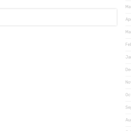
Ma
Ap
Ma
Fe
Ja
De
No
Oc
Se
Au