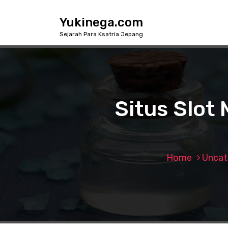
S
k
Yukinega.com
i
Sejarah Para Ksatria Jepang
p
t
o
c
o
n
Situs Slot
t
e
n
t
Home
Uncat