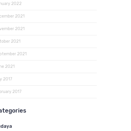
nuary 2022
cember 2021
vember 2021
tober 2021
ptember 2021
ne 2021
y 2017
bruary 2017
ategories
udaya