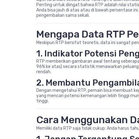
Penting untuk diingat bahwa RTP adalah nilai statist
Anda bisa jauh di atas atau di bawah persentase i
pengembalian sama sekali.
Mengapa Data RTP Pe
Meskipun RTP bersifat teoretis, data ini sangat pe
1. Indikator Potensi Pe
RTP memberikan gambaran awal tentang seberapa “m
96% ke atas) secara statistik menawarkan peluang
rendah.
2. Membantu Pengambil
Dengan mengetahui RTP, pemain bisa membuat kep
yang mencari potensi kemenangan lebih tinggi mun
tinggi.
Cara Menggunakan Da
Memiliki data RTP saja tidak cukup; Anda harus ta