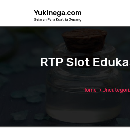
S
k
Yukinega.com
i
Sejarah Para Ksatria Jepang
p
t
o
c
o
n
RTP Slot Eduka
t
e
n
t
Home
Uncategori