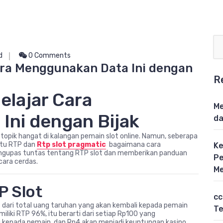
d
0 Comments
Cara Menggunakan Data Ini dengan
R
elajar Cara
Me
Ini dengan Bijak
da
i topik hangat di kalangan pemain slot online. Namun, seberapa
itu RTP dan
Rtp slot pragmatic
bagaimana cara
Ke
engupas tuntas tentang RTP slot dan memberikan panduan
P
cara cerdas.
Me
P Slot
cc
 dari total uang taruhan yang akan kembali kepada pemain
Te
miliki RTP 96%, itu berarti dari setiap Rp100 yang
i kepada pemain, dan Rp4 akan menjadi keuntungan kasino.