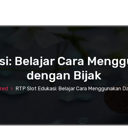
si: Belajar Cara Mengg
dengan Bijak
zed
RTP Slot Edukasi: Belajar Cara Menggunakan Da