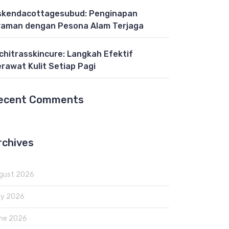
skendacottagesubud: Penginapan
aman dengan Pesona Alam Terjaga
chitrasskincure: Langkah Efektif
rawat Kulit Setiap Pagi
ecent Comments
rchives
gust 2026
ly 2026
ne 2026