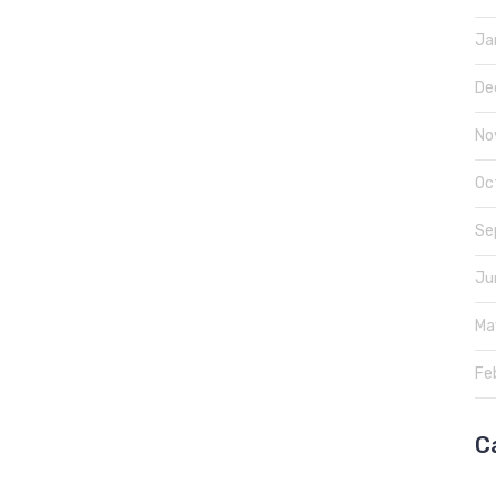
Ja
De
No
Oc
Se
Ju
Ma
Fe
C