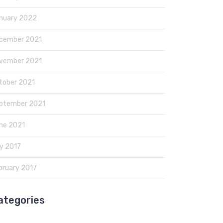
nuary 2022
cember 2021
vember 2021
tober 2021
ptember 2021
ne 2021
y 2017
bruary 2017
ategories