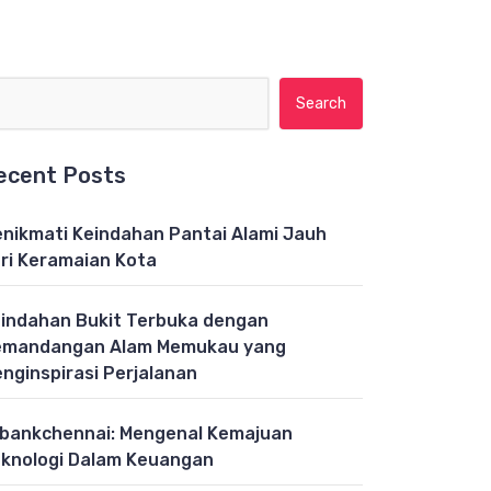
Search for:
ecent Posts
nikmati Keindahan Pantai Alami Jauh
ri Keramaian Kota
indahan Bukit Terbuka dengan
emandangan Alam Memukau yang
nginspirasi Perjalanan
bankchennai: Mengenal Kemajuan
knologi Dalam Keuangan