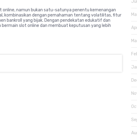
Ju
lot online, namun bukan satu-satunya penentu kemenangan
Ma
 kombinasikan dengan pemahaman tentang volatilitas, fitur
en bankroll yang bijak. Dengan pendekatan edukatif dan
an bermain slot online dan membuat keputusan yang lebih
Ap
Ma
Fe
Ja
De
No
Oc
Se
Au