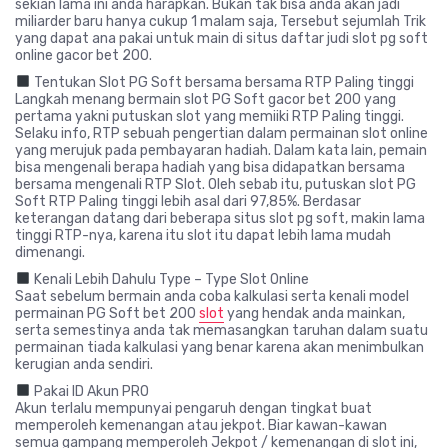
sekian lama ini anda harapkan. Bukan tak bisa anda akan jadi
miliarder baru hanya cukup 1 malam saja, Tersebut sejumlah Trik
yang dapat ana pakai untuk main di situs daftar judi slot pg soft
online gacor bet 200.
Tentukan Slot PG Soft bersama bersama RTP Paling tinggi
Langkah menang bermain slot PG Soft gacor bet 200 yang
pertama yakni putuskan slot yang memiiki RTP Paling tinggi.
Selaku info, RTP sebuah pengertian dalam permainan slot online
yang merujuk pada pembayaran hadiah. Dalam kata lain, pemain
bisa mengenali berapa hadiah yang bisa didapatkan bersama
bersama mengenali RTP Slot. Oleh sebab itu, putuskan slot PG
Soft RTP Paling tinggi lebih asal dari 97,85%. Berdasar
keterangan datang dari beberapa situs slot pg soft, makin lama
tinggi RTP-nya, karena itu slot itu dapat lebih lama mudah
dimenangi.
Kenali Lebih Dahulu Type – Type Slot Online
Saat sebelum bermain anda coba kalkulasi serta kenali model
permainan PG Soft bet 200
slot
yang hendak anda mainkan,
serta semestinya anda tak memasangkan taruhan dalam suatu
permainan tiada kalkulasi yang benar karena akan menimbulkan
kerugian anda sendiri.
Pakai ID Akun PRO
Akun terlalu mempunyai pengaruh dengan tingkat buat
memperoleh kemenangan atau jekpot. Biar kawan-kawan
semua gampang memperoleh Jekpot / kemenangan di slot ini,