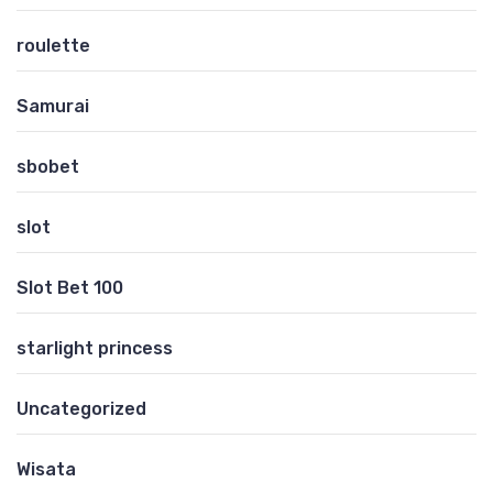
roulette
Samurai
sbobet
slot
Slot Bet 100
starlight princess
Uncategorized
Wisata