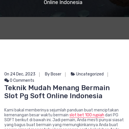
Online Indonesia
On 24 Dec, 2023
By Boser
Uncategorized
0 Comments
Teknik Mudah Menang Bermain
Slot Pg Soft Online Indonesia
Kami bakal memberinya sejumlah panduan buat menciptakan
kemenangan besar waktu bermain
slot bet 100 rupiah
dari PG
SOFT berikut di bawah ini. Jadi pemain, Anda mesti punyai siasat
yang bagus buat bermain yang memungkinkannya Anda buat