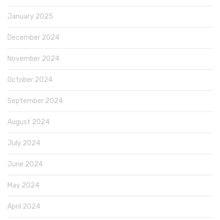
January 2025
December 2024
November 2024
October 2024
September 2024
August 2024
July 2024
June 2024
May 2024
April 2024