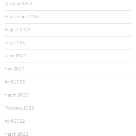
October 2023
September 2023
August 2023
July 2023
June 2023
May 2023
April 2023
March 2023
February 2023
April 2022
March 2022