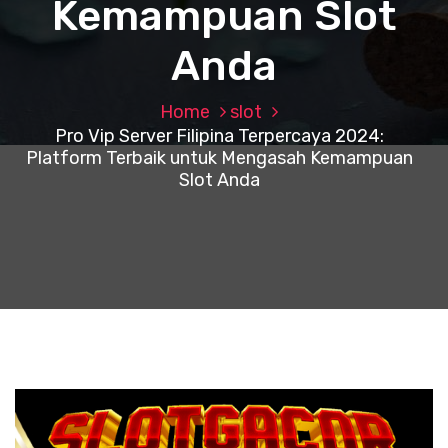
Kemampuan Slot
Anda
Home
slot
Pro Vip Server Filipina Terpercaya 2024:
Platform Terbaik untuk Mengasah Kemampuan
Slot Anda