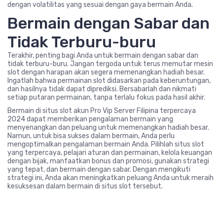
dengan volatilitas yang sesuai dengan gaya bermain Anda.
Bermain dengan Sabar dan
Tidak Terburu-buru
Terakhir, penting bagi Anda untuk bermain dengan sabar dan
tidak terburu-buru. Jangan tergoda untuk terus memutar mesin
slot dengan harapan akan segera memenangkan hadiah besar.
Ingatlah bahwa permainan slot didasarkan pada keberuntungan,
dan hasilnya tidak dapat diprediksi. Bersabarlah dan nikmati
setiap putaran permainan, tanpa terlalu fokus pada hasil akhir.
Bermain di situs slot akun Pro Vip Server Filipina terpercaya
2024 dapat memberikan pengalaman bermain yang
menyenangkan dan peluang untuk memenangkan hadiah besar.
Namun, untuk bisa sukses dalam bermain, Anda perlu
mengoptimalkan pengalaman bermain Anda. Pilihlah situs slot
yang terpercaya, pelajari aturan dan permainan, kelola keuangan
dengan bijak, manfaatkan bonus dan promosi, gunakan strategi
yang tepat, dan bermain dengan sabar. Dengan mengikuti
strategi ini, Anda akan meningkatkan peluang Anda untuk meraih
kesuksesan dalam bermain di situs slot tersebut.