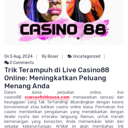
On 5 Aug, 2024
By Boser
Uncategorized
0 Comments
Trik Terampuh di Live Casino88
Online: Meningkatkan Peluang
Menang Anda
Dalam dunia perjudian online, live
casino88
cuevasfishhouse.com
menawarkan sensasi dan
keunggulan yang tak tertandingi dibandingkan dengan kasino
konvensional atau bahkan casino online biasa. Permainan live
casino memberikan pengalaman yang mendebarkan dengan
dealer nyata dan interaksi langsung. Namun, untuk meraih
kemenangan yang konsisten, Anda memerlukan lebih dari
sekadar keberuntungan. Artikel ini akan membahas trik