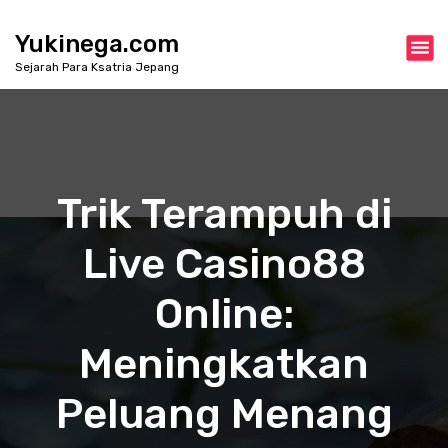
S
k
Yukinega.com
i
Sejarah Para Ksatria Jepang
p
t
o
c
o
n
Trik Terampuh di
t
e
Live Casino88
n
t
Online:
Meningkatkan
Peluang Menang