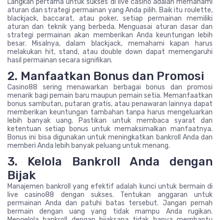
Langkah pertama untuk sukses di live casino adalah memahami
aturan dan strategi permainan yang Anda pilih. Baik itu roulette,
blackjack, baccarat, atau poker, setiap permainan memiliki
aturan dan teknik yang berbeda. Menguasai aturan dasar dan
strategi permainan akan memberikan Anda keuntungan lebih
besar. Misalnya, dalam blackjack, memahami kapan harus
melakukan hit, stand, atau double down dapat memengaruhi
hasil permainan secara signifikan.
2. Manfaatkan Bonus dan Promosi
Casino88 sering menawarkan berbagai bonus dan promosi
menarik bagi pemain baru maupun pemain setia. Memanfaatkan
bonus sambutan, putaran gratis, atau penawaran lainnya dapat
memberikan keuntungan tambahan tanpa harus mengeluarkan
lebih banyak uang. Pastikan untuk membaca syarat dan
ketentuan setiap bonus untuk memaksimalkan manfaatnya.
Bonus ini bisa digunakan untuk meningkatkan bankroll Anda dan
memberi Anda lebih banyak peluang untuk menang.
3. Kelola Bankroll Anda dengan
Bijak
Manajemen bankroll yang efektif adalah kunci untuk bermain di
live casino88 dengan sukses. Tentukan anggaran untuk
permainan Anda dan patuhi batas tersebut. Jangan pernah
bermain dengan uang yang tidak mampu Anda rugikan.
Mengelola bankroll dengan bijaksana tidak hanya membantu