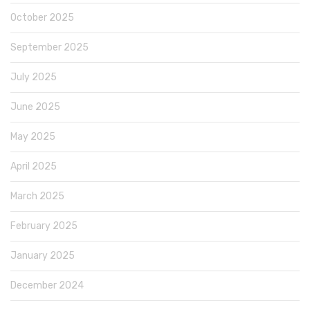
October 2025
September 2025
July 2025
June 2025
May 2025
April 2025
March 2025
February 2025
January 2025
December 2024