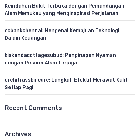
Keindahan Bukit Terbuka dengan Pemandangan
Alam Memukau yang Menginspirasi Perjalanan
ccbankchennai: Mengenal Kemajuan Teknologi
Dalam Keuangan
kiskendacottagesubud: Penginapan Nyaman
dengan Pesona Alam Terjaga
drchitrasskincure: Langkah Efektif Merawat Kulit
Setiap Pagi
Recent Comments
Archives