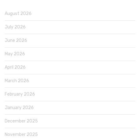
August 2026
July 2026
June 2026
May 2026
April 2026
March 2026
February 2026
January 2026
December 2025
November 2025