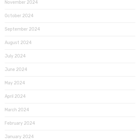
November 2024
October 2024
September 2024
August 2024
July 2024
June 2024
May 2024
April 2024
March 2024
February 2024
January 2024