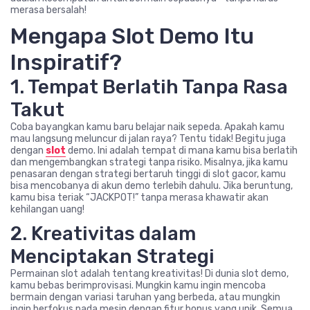
merasa bersalah!
Mengapa Slot Demo Itu
Inspiratif?
1. Tempat Berlatih Tanpa Rasa
Takut
Coba bayangkan kamu baru belajar naik sepeda. Apakah kamu
mau langsung meluncur di jalan raya? Tentu tidak! Begitu juga
dengan
slot
demo. Ini adalah tempat di mana kamu bisa berlatih
dan mengembangkan strategi tanpa risiko. Misalnya, jika kamu
penasaran dengan strategi bertaruh tinggi di slot gacor, kamu
bisa mencobanya di akun demo terlebih dahulu. Jika beruntung,
kamu bisa teriak “JACKPOT!” tanpa merasa khawatir akan
kehilangan uang!
2. Kreativitas dalam
Menciptakan Strategi
Permainan slot adalah tentang kreativitas! Di dunia slot demo,
kamu bebas berimprovisasi. Mungkin kamu ingin mencoba
bermain dengan variasi taruhan yang berbeda, atau mungkin
ingin berfokus pada mesin dengan fitur bonus yang unik. Semua