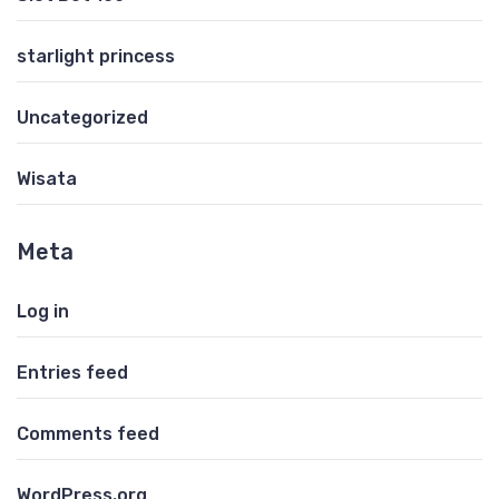
starlight princess
Uncategorized
Wisata
Meta
Log in
Entries feed
Comments feed
WordPress.org