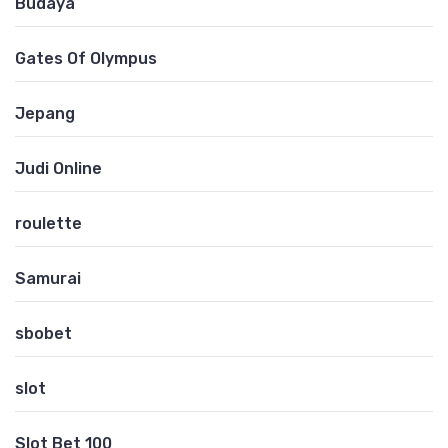
Budaya
Gates Of Olympus
Jepang
Judi Online
roulette
Samurai
sbobet
slot
Slot Bet 100