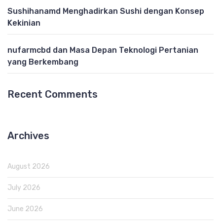
Sushihanamd Menghadirkan Sushi dengan Konsep
Kekinian
nufarmcbd dan Masa Depan Teknologi Pertanian
yang Berkembang
Recent Comments
Archives
August 2026
July 2026
June 2026