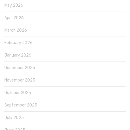
May 2026
April 2026
March 2026
February 2026
January 2026
December 2025
November 2025
October 2025
September 2025
July 2025