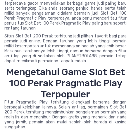
terpercaya gacor menyediakan berbagai game judi paling baru
serta terlengkap. Jika anda seorang penjudi handal serta telah
miliki banyak pengalaman didalam bermain judi Slot Bet 100
Perak Pragmatic Play terpercaya, anda perlu mencari tau fitur
perlu situs Slot Bet 100 Perak Pragmatic Play paling baru seperti
rentang taruhan
Situs Slot Bet 200 Perak terhitung jadi pilihan favorit bagi para
pemain judi online. Dengan taruhan yang lebih tinggi, pemain
miliki kesempatan untuk memenangkan hadiah yang lebih besar.
Meskipun taruhannya lebih tinggi, namun bersama dengan fitur
anti lag yang di sediakan oleh PLANETBOLA88, pemain tetap
dapat menikmati permainan tanpa kendala.
Mengetahui Game Slot Bet
100 Perak Pragmatic Play
Terpopuler
Fitur Pragmatic Play terhitung dilengkapi bersama dengan
berbagai kelebihan lainnya. Selain antilag, permainan Slot Bet
200 Perak terhitung mengimbuhkan pengalaman bermain yang
realistis dan menghibur. Dengan grafis yang menarik dan nada
yang jernih, pemain akan mulai seolah-olah berada di kasino
sungguhan.