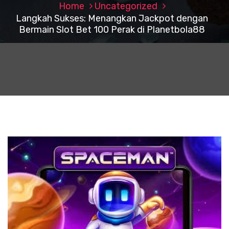
Home
Uncategorized
Langkah Sukses: Menangkan Jackpot dengan
Bermain Slot Bet 100 Perak di Planetbola88