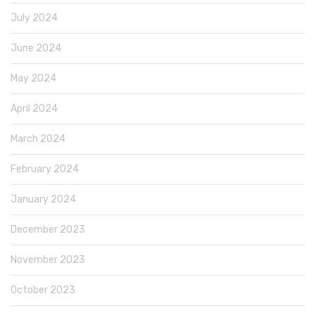
July 2024
June 2024
May 2024
April 2024
March 2024
February 2024
January 2024
December 2023
November 2023
October 2023