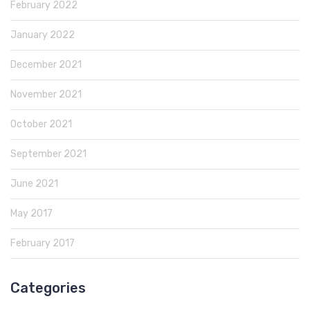
February 2022
January 2022
December 2021
November 2021
October 2021
September 2021
June 2021
May 2017
February 2017
Categories