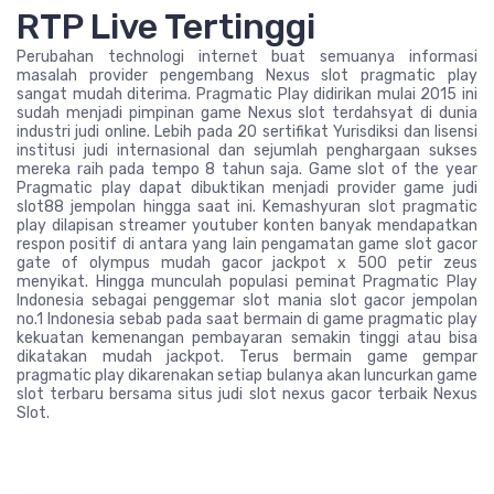
RTP Live Tertinggi
Perubahan technologi internet buat semuanya informasi
masalah provider pengembang Nexus slot pragmatic play
sangat mudah diterima. Pragmatic Play didirikan mulai 2015 ini
sudah menjadi pimpinan game Nexus slot terdahsyat di dunia
industri judi online. Lebih pada 20 sertifikat Yurisdiksi dan lisensi
institusi judi internasional dan sejumlah penghargaan sukses
mereka raih pada tempo 8 tahun saja. Game slot of the year
Pragmatic play dapat dibuktikan menjadi provider game judi
slot88 jempolan hingga saat ini. Kemashyuran slot pragmatic
play dilapisan streamer youtuber konten banyak mendapatkan
respon positif di antara yang lain pengamatan game slot gacor
gate of olympus mudah gacor jackpot x 500 petir zeus
menyikat. Hingga munculah populasi peminat Pragmatic Play
Indonesia sebagai penggemar slot mania slot gacor jempolan
no.1 Indonesia sebab pada saat bermain di game pragmatic play
kekuatan kemenangan pembayaran semakin tinggi atau bisa
dikatakan mudah jackpot. Terus bermain game gempar
pragmatic play dikarenakan setiap bulanya akan luncurkan game
slot terbaru bersama situs judi slot nexus gacor terbaik Nexus
Slot.