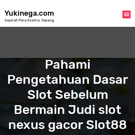
S
k
Yukinega.com
i
Sejarah Para Ksatria Jepang
p
t
o
c
o
n
Pahami
t
e
Pengetahuan Dasar
n
t
Slot Sebelum
Bermain Judi slot
nexus gacor Slot88