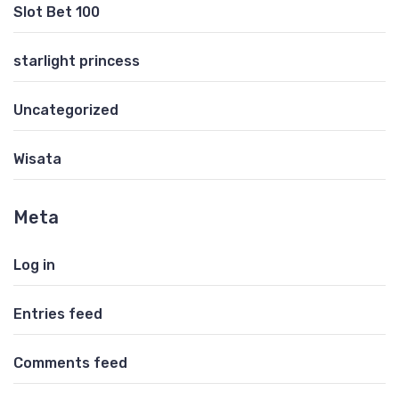
Slot Bet 100
starlight princess
Uncategorized
Wisata
Meta
Log in
Entries feed
Comments feed