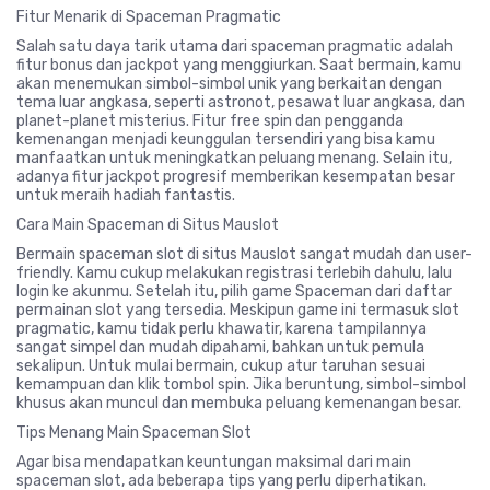
Fitur Menarik di Spaceman Pragmatic
Salah satu daya tarik utama dari spaceman pragmatic adalah
fitur bonus dan jackpot yang menggiurkan. Saat bermain, kamu
akan menemukan simbol-simbol unik yang berkaitan dengan
tema luar angkasa, seperti astronot, pesawat luar angkasa, dan
planet-planet misterius. Fitur free spin dan pengganda
kemenangan menjadi keunggulan tersendiri yang bisa kamu
manfaatkan untuk meningkatkan peluang menang. Selain itu,
adanya fitur jackpot progresif memberikan kesempatan besar
untuk meraih hadiah fantastis.
Cara Main Spaceman di Situs Mauslot
Bermain spaceman slot di situs Mauslot sangat mudah dan user-
friendly. Kamu cukup melakukan registrasi terlebih dahulu, lalu
login ke akunmu. Setelah itu, pilih game Spaceman dari daftar
permainan slot yang tersedia. Meskipun game ini termasuk slot
pragmatic, kamu tidak perlu khawatir, karena tampilannya
sangat simpel dan mudah dipahami, bahkan untuk pemula
sekalipun. Untuk mulai bermain, cukup atur taruhan sesuai
kemampuan dan klik tombol spin. Jika beruntung, simbol-simbol
khusus akan muncul dan membuka peluang kemenangan besar.
Tips Menang Main Spaceman Slot
Agar bisa mendapatkan keuntungan maksimal dari main
spaceman slot, ada beberapa tips yang perlu diperhatikan.