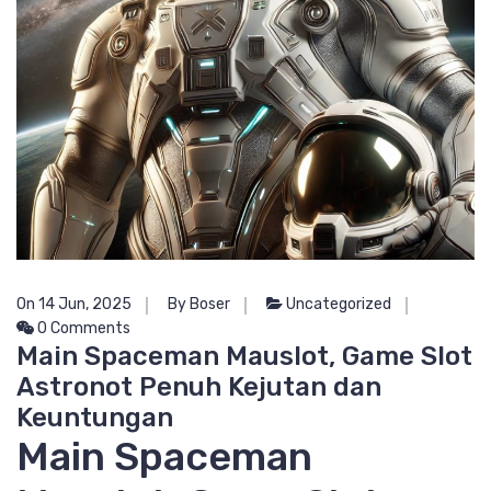
On 14 Jun, 2025
By Boser
Uncategorized
0 Comments
Main Spaceman Mauslot, Game Slot
Astronot Penuh Kejutan dan
Keuntungan
Main Spaceman