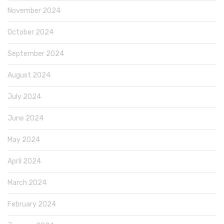
November 2024
October 2024
September 2024
August 2024
July 2024
June 2024
May 2024
April 2024
March 2024
February 2024