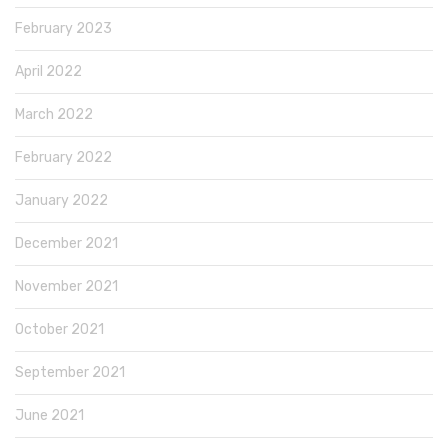
February 2023
April 2022
March 2022
February 2022
January 2022
December 2021
November 2021
October 2021
September 2021
June 2021