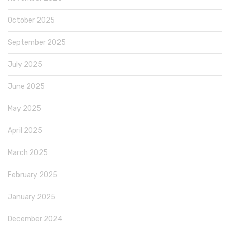
October 2025
September 2025
July 2025
June 2025
May 2025
April 2025
March 2025
February 2025
January 2025
December 2024