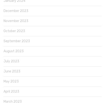
January 2024
December 2023
November 2023
October 2023
September 2023
August 2023
July 2023
June 2023
May 2023
April 2023
March 2023