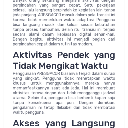
Banyak orang sekarang menjalani aktivitas dengan
perpindahan yang sangat cepat. Satu pekerjaan
selesai, lalu langsung berpindah ke kegiatan lain tanpa
jeda panjang. ARESGACOR masuk dalam pola transisi ini
karena tidak memerlukan waktu adaptasi. Pengguna
bisa langsung masuk dan keluar sesuai kebutuhan
tanpa proses tambahan. Selain itu, transisi ini terjadi
secara alami dalam kebiasaan digital sehari-hari.
Dengan begitu, aktivitas ini menjadi bagian dari
perpindahan cepat dalam rutinitas modern.
Aktivitas Pendek yang
Tidak Mengikat Waktu
Penggunaan ARESGACOR biasanya terjadi dalam durasi
yang singkat. Pengguna tidak menetapkan waktu
khusus untuk menggunakannya, mereka hanya
memanfaatkannya saat ada jeda. Hal ini membuat
aktivitas terasa ringan dan tidak mengganggu jadwal
utama. Selain itu, pengguna bisa berhenti kapan saja
tanpa konsekuensi apa pun. Dengan demikian,
pengalaman ini tetap fleksibel dan tidak membatasi
waktu pengguna.
Akses yang Langsung