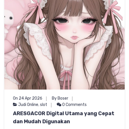
On 24 Apr 2026
By Boser
Judi Online
,
slot
0 Comments
ARESGACOR Digital Utama yang Cepat
dan Mudah Digunakan