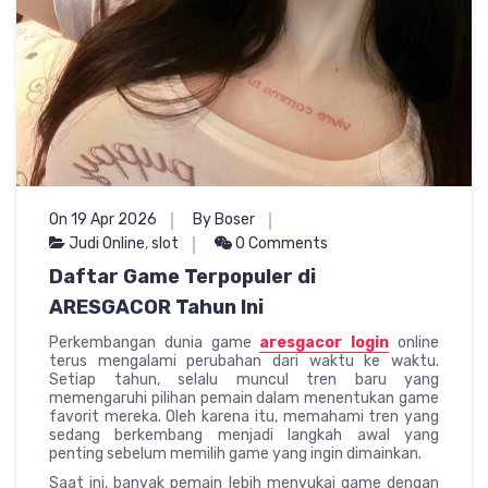
On 19 Apr 2026
By Boser
Judi Online
,
slot
0 Comments
Daftar Game Terpopuler di
ARESGACOR Tahun Ini
Perkembangan dunia game
aresgacor login
online
terus mengalami perubahan dari waktu ke waktu.
Setiap tahun, selalu muncul tren baru yang
memengaruhi pilihan pemain dalam menentukan game
favorit mereka. Oleh karena itu, memahami tren yang
sedang berkembang menjadi langkah awal yang
penting sebelum memilih game yang ingin dimainkan.
Saat ini, banyak pemain lebih menyukai game dengan