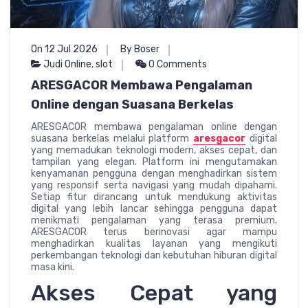
On 12 Jul 2026
By Boser
Judi Online
,
slot
0 Comments
ARESGACOR Membawa Pengalaman
Online dengan Suasana Berkelas
ARESGACOR membawa pengalaman online dengan
suasana berkelas melalui platform
aresgacor
digital
yang memadukan teknologi modern, akses cepat, dan
tampilan yang elegan. Platform ini mengutamakan
kenyamanan pengguna dengan menghadirkan sistem
yang responsif serta navigasi yang mudah dipahami.
Setiap fitur dirancang untuk mendukung aktivitas
digital yang lebih lancar sehingga pengguna dapat
menikmati pengalaman yang terasa premium.
ARESGACOR terus berinovasi agar mampu
menghadirkan kualitas layanan yang mengikuti
perkembangan teknologi dan kebutuhan hiburan digital
masa kini.
Akses Cepat yang