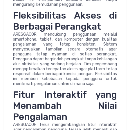
mengurangi kemudahan penggunaan.
Fleksibilitas Akses di
Berbagai Perangkat
ARESGACOR mendukung penggunaan melalui
smartphone, tablet, dan komputer dengan kualitas
pengalaman yang tetap konsisten. Sistem
menyesuaikan tampilan secara otomatis agar
pengguna tetap nyaman di setiap perangkat.
Pengguna dapat berpindah perangkat tanpa kehilangan
alur aktivitas yang sedang berjalan. Tim pengembang
mengoptimalkan kecepatan akses agar platform tetap
responsif dalam berbagai kondisi jaringan. Fleksibilitas
ini memberi kebebasan kepada pengguna untuk
menikmati pengalaman online di mana saja.
Fitur Interaktif yang
Menambah Nilai
Pengalaman
ARESGACOR terus mengembangkan fitur interaktif
agar pengalaman pengguna terasa lebih menarik dan