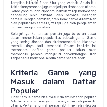
tampilan interaktif dan fitur yang variatif. Selain itu,
faktor kenyamanan juga menjadi pertimbangan utama.
Game yang mudah dipahami namun tetap menantang
cenderung lebih diminati oleh berbagai kalangan
pemain. Dengan demikian, tren tidak hanya ditentukan
oleh popularitas semata, tetapi juga oleh pengalaman
bermain yang ditawarkan.
Selanjutnya, komunitas pemain juga berperan besar
dalam menentukan popularitas sebuah game. Game
yang sering dibahas dan direkomendasikan biasanya
memiliki daya tarik tersendiri. Dalam konteks ini,
memahami daftar game populer tahun akan
membantu pemain mengikuti perkembangan tren
tanpa harus mencoba semua game secara acak.
Kriteria Game yang
Masuk dalam Daftar
Populer
Tidak semua game bisa masuk dalam kategori populer.
Ada beberapa kriteria yang biasanya menjadi penentu
utama. Pertama, jumlah pemain aktif menjadi indikator