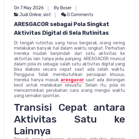
On 7 May 2026
By Boser
Judi Online
,
slot
0 Comments
ARESGACOR sebagai Pola Singkat
Aktivitas Digital di Sela Rutinitas
Di tengah rutinitas yang terus bergerak, orang sering
melakukan banyak hal dalam waktu singkat. Perhatian
mereka mudah berpindah dari satu aktivitas ke
aktivitas lain tanpa jeda panjang. ARESGACOR muncul
dalam pola ini sebagai salah satu aktivitas digital yang
bisa diakses secara cepat saat ada celah waktu.
Pengguna tidak membutuhkan persiapan khusus,
mereka hanya masuk
aresgacor
saat ada dorongan
kecil untuk melakukan sesuatu. Selain itu, pola ini
mencerminkan perubahan cara orang mengisi waktu
yang semakin spontan.
Transisi Cepat antara
Aktivitas Satu ke
Lainnya