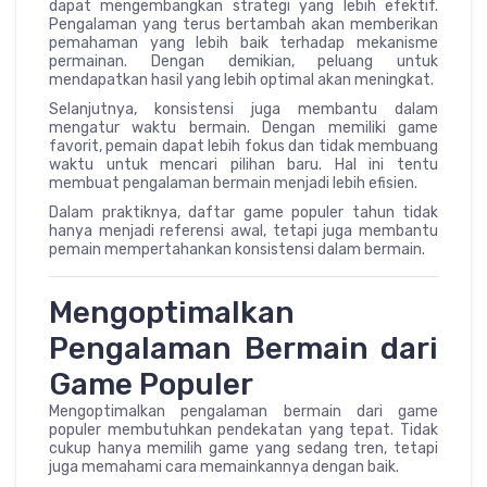
dapat mengembangkan strategi yang lebih efektif.
Pengalaman yang terus bertambah akan memberikan
pemahaman yang lebih baik terhadap mekanisme
permainan. Dengan demikian, peluang untuk
mendapatkan hasil yang lebih optimal akan meningkat.
Selanjutnya, konsistensi juga membantu dalam
mengatur waktu bermain. Dengan memiliki game
favorit, pemain dapat lebih fokus dan tidak membuang
waktu untuk mencari pilihan baru. Hal ini tentu
membuat pengalaman bermain menjadi lebih efisien.
Dalam praktiknya, daftar game populer tahun tidak
hanya menjadi referensi awal, tetapi juga membantu
pemain mempertahankan konsistensi dalam bermain.
Mengoptimalkan
Pengalaman Bermain dari
Game Populer
Mengoptimalkan pengalaman bermain dari game
populer membutuhkan pendekatan yang tepat. Tidak
cukup hanya memilih game yang sedang tren, tetapi
juga memahami cara memainkannya dengan baik.