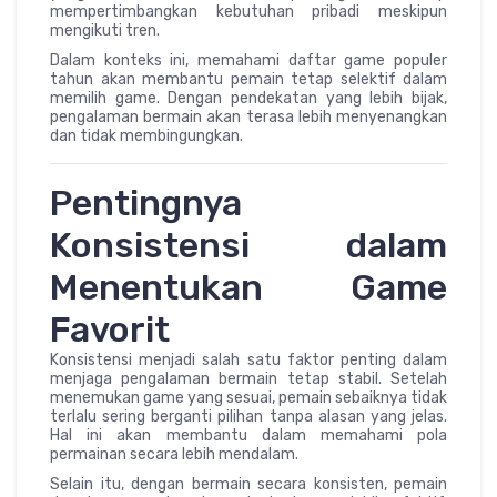
mempertimbangkan kebutuhan pribadi meskipun
mengikuti tren.
Dalam konteks ini, memahami daftar game populer
tahun akan membantu pemain tetap selektif dalam
memilih game. Dengan pendekatan yang lebih bijak,
pengalaman bermain akan terasa lebih menyenangkan
dan tidak membingungkan.
Pentingnya
Konsistensi dalam
Menentukan Game
Favorit
Konsistensi menjadi salah satu faktor penting dalam
menjaga pengalaman bermain tetap stabil. Setelah
menemukan game yang sesuai, pemain sebaiknya tidak
terlalu sering berganti pilihan tanpa alasan yang jelas.
Hal ini akan membantu dalam memahami pola
permainan secara lebih mendalam.
Selain itu, dengan bermain secara konsisten, pemain