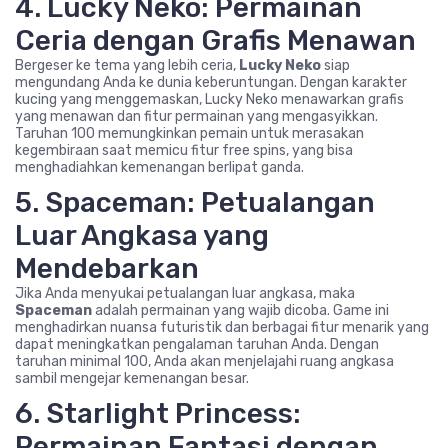
4. Lucky Neko: Permainan
Ceria dengan Grafis Menawan
Bergeser ke tema yang lebih ceria,
Lucky Neko
siap
mengundang Anda ke dunia keberuntungan. Dengan karakter
kucing yang menggemaskan, Lucky Neko menawarkan grafis
yang menawan dan fitur permainan yang mengasyikkan.
Taruhan 100 memungkinkan pemain untuk merasakan
kegembiraan saat memicu fitur free spins, yang bisa
menghadiahkan kemenangan berlipat ganda.
5. Spaceman: Petualangan
Luar Angkasa yang
Mendebarkan
Jika Anda menyukai petualangan luar angkasa, maka
Spaceman
adalah permainan yang wajib dicoba. Game ini
menghadirkan nuansa futuristik dan berbagai fitur menarik yang
dapat meningkatkan pengalaman taruhan Anda. Dengan
taruhan minimal 100, Anda akan menjelajahi ruang angkasa
sambil mengejar kemenangan besar.
6. Starlight Princess:
Permainan Fantasi dengan