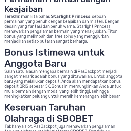
Keajaiban
Terakhir, mari kita bahas
Starlight Princess
, sebuah
permainan yang penuh dengan keajaiban dan misteri. Dengan
desain yang fantasi dan penuh warna, Starlight Princess
menawarkan pengalaman bermain yang menakjubkan. Fitur
bonus yang melimpah dan free spins yang menggiurkan
menjadikan setiap putaran sangat berharga.
Bonus Istimewa untuk
Anggota Baru
Salah satu alasan mengapa bermain di PasJackpot menjadi
sangat menarik adalah bonus yang ditawarkan. Untuk anggota
baru yang melakukan deposit, Anda akan mendapatkan bonus
deposit QRIS sebesar 5K. Bonus ini memungkinkan Anda untuk
mulai bermain dengan modal yang lebih tinggi, sehingga
meningkatkan peluang untuk meraih kemenangan lebih besar.
Keseruan Taruhan
Olahraga di SBOBET
Tak hanya slot, PasJackpot juga menawarkan pengalaman