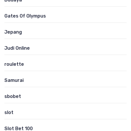
Gates Of Olympus
Jepang
Judi Online
roulette
Samurai
sbobet
slot
Slot Bet 100