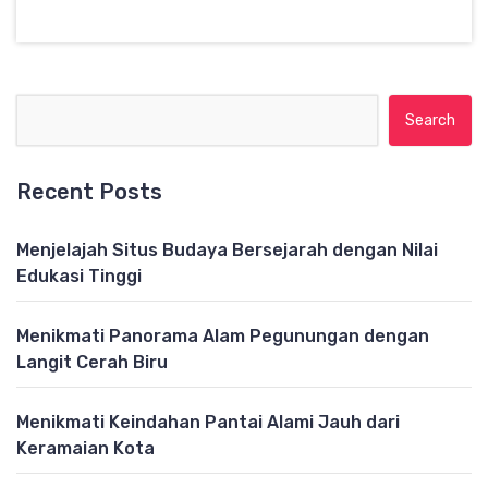
Search for:
Recent Posts
Menjelajah Situs Budaya Bersejarah dengan Nilai
Edukasi Tinggi
Menikmati Panorama Alam Pegunungan dengan
Langit Cerah Biru
Menikmati Keindahan Pantai Alami Jauh dari
Keramaian Kota