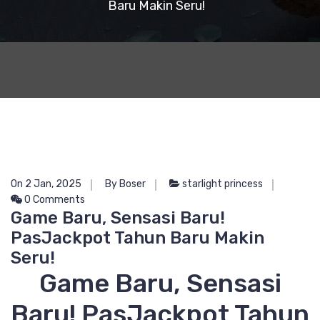
Baru Makin Seru!
On 2 Jan, 2025
By Boser
starlight princess
0 Comments
Game Baru, Sensasi Baru!
PasJackpot Tahun Baru Makin
Seru!
Game Baru, Sensasi
Baru! PasJackpot Tahun