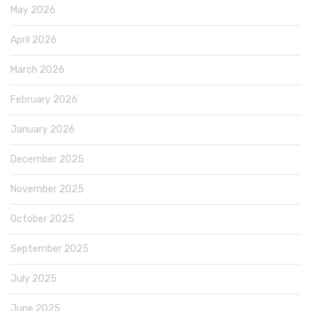
May 2026
April 2026
March 2026
February 2026
January 2026
December 2025
November 2025
October 2025
September 2025
July 2025
June 2025