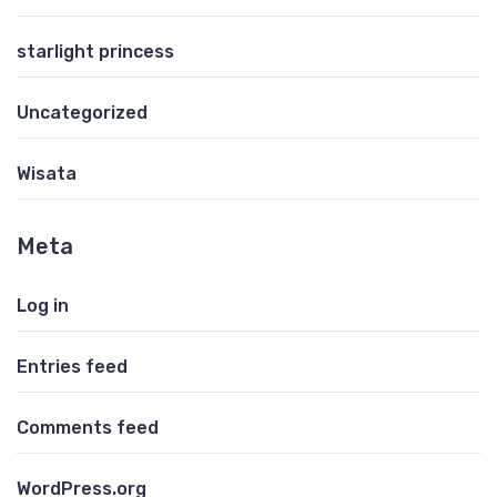
starlight princess
Uncategorized
Wisata
Meta
Log in
Entries feed
Comments feed
WordPress.org