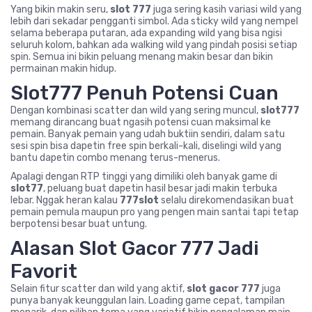
Yang bikin makin seru,
slot 777
juga sering kasih variasi wild yang
lebih dari sekadar pengganti simbol. Ada sticky wild yang nempel
selama beberapa putaran, ada expanding wild yang bisa ngisi
seluruh kolom, bahkan ada walking wild yang pindah posisi setiap
spin. Semua ini bikin peluang menang makin besar dan bikin
permainan makin hidup.
Slot777 Penuh Potensi Cuan
Dengan kombinasi scatter dan wild yang sering muncul,
slot777
memang dirancang buat ngasih potensi cuan maksimal ke
pemain. Banyak pemain yang udah buktiin sendiri, dalam satu
sesi spin bisa dapetin free spin berkali-kali, diselingi wild yang
bantu dapetin combo menang terus-menerus.
Apalagi dengan RTP tinggi yang dimiliki oleh banyak game di
slot77
, peluang buat dapetin hasil besar jadi makin terbuka
lebar. Nggak heran kalau
777slot
selalu direkomendasikan buat
pemain pemula maupun pro yang pengen main santai tapi tetap
berpotensi besar buat untung.
Alasan Slot Gacor 777 Jadi
Favorit
Selain fitur scatter dan wild yang aktif,
slot gacor 777
juga
punya banyak keunggulan lain. Loading game cepat, tampilan