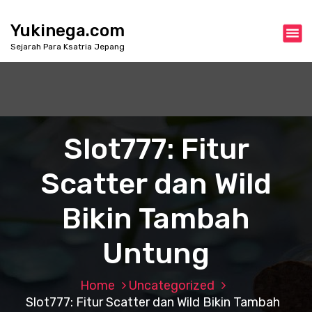
S
k
Yukinega.com
i
Sejarah Para Ksatria Jepang
p
t
o
c
o
n
Slot777: Fitur
t
e
Scatter dan Wild
n
t
Bikin Tambah
Untung
Home
Uncategorized
Slot777: Fitur Scatter dan Wild Bikin Tambah