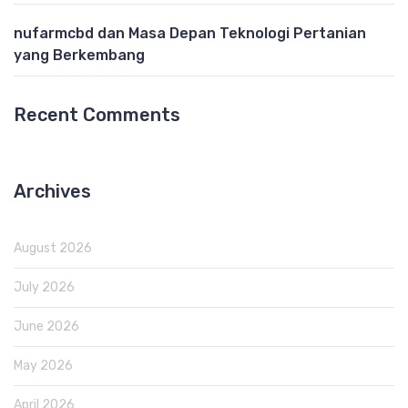
nufarmcbd dan Masa Depan Teknologi Pertanian
yang Berkembang
Recent Comments
Archives
August 2026
July 2026
June 2026
May 2026
April 2026