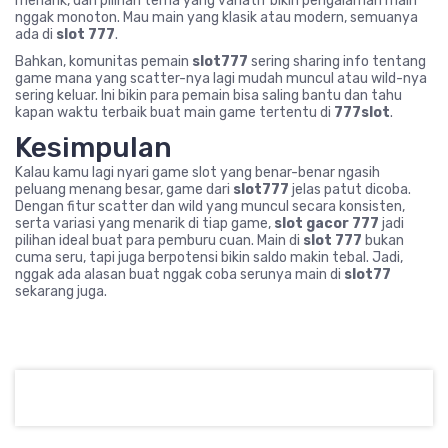
menarik, dan pilihan tema yang variatif bikin pengalaman main
nggak monoton. Mau main yang klasik atau modern, semuanya
ada di
slot 777
.
Bahkan, komunitas pemain
slot777
sering sharing info tentang
game mana yang scatter-nya lagi mudah muncul atau wild-nya
sering keluar. Ini bikin para pemain bisa saling bantu dan tahu
kapan waktu terbaik buat main game tertentu di
777slot
.
Kesimpulan
Kalau kamu lagi nyari game slot yang benar-benar ngasih
peluang menang besar, game dari
slot777
jelas patut dicoba.
Dengan fitur scatter dan wild yang muncul secara konsisten,
serta variasi yang menarik di tiap game,
slot gacor 777
jadi
pilihan ideal buat para pemburu cuan. Main di
slot 777
bukan
cuma seru, tapi juga berpotensi bikin saldo makin tebal. Jadi,
nggak ada alasan buat nggak coba serunya main di
slot77
sekarang juga.