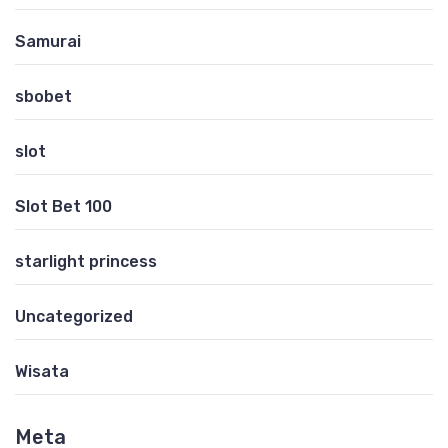
Samurai
sbobet
slot
Slot Bet 100
starlight princess
Uncategorized
Wisata
Meta