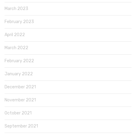
March 2023
February 2023
April 2022
March 2022
February 2022
January 2022
December 2021
November 2021
October 2021
September 2021