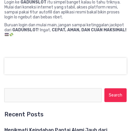
Login ke
GADUNSLOT
itu simpel banget kalau lo tahu triknya.
Mulai dari koneksi internet yang stabil, akses platform resmi,
sampai pakai fitur autofill dan aplikasi resmi bakal bikin proses
login lo ngebut dan bebas ribet.
Buruan login dan mulai main, jangan sampai ketinggalan jackpot
dari
GADUNSLOT
! Ingat,
CEPAT, AMAN, DAN CUAN MAKSIMAL!
Search for:
Recent Posts
Menikmati Keindahan Pantai Alami Jauh dari