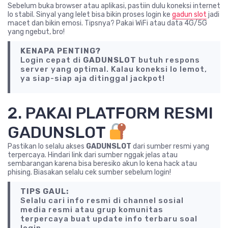
Sebelum buka browser atau aplikasi, pastiin dulu koneksi internet
lo stabil. Sinyal yang lelet bisa bikin proses login ke
gadun slot
jadi
macet dan bikin emosi. Tipsnya? Pakai WiFi atau data 4G/5G
yang ngebut, bro!
KENAPA PENTING?
Login cepat di
GADUNSLOT
butuh respons
server yang optimal. Kalau koneksi lo lemot,
ya siap-siap aja ditinggal jackpot!
2. PAKAI PLATFORM RESMI
GADUNSLOT
Pastikan lo selalu akses
GADUNSLOT
dari sumber resmi yang
terpercaya. Hindari link dari sumber nggak jelas atau
sembarangan karena bisa beresiko akun lo kena hack atau
phising. Biasakan selalu cek sumber sebelum login!
TIPS GAUL:
Selalu cari info resmi di channel sosial
media resmi atau grup komunitas
terpercaya buat update info terbaru soal