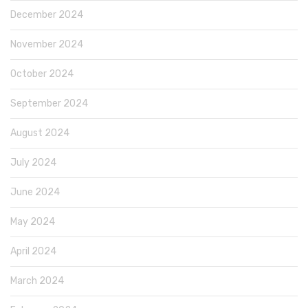
December 2024
November 2024
October 2024
September 2024
August 2024
July 2024
June 2024
May 2024
April 2024
March 2024