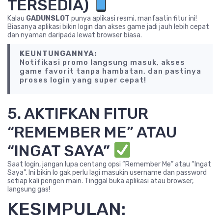
TERSEDIA)
Kalau
GADUNSLOT
punya aplikasi resmi, manfaatin fitur ini!
Biasanya aplikasi bikin login dan akses game jadi jauh lebih cepat
dan nyaman daripada lewat browser biasa.
KEUNTUNGANNYA:
Notifikasi promo langsung masuk, akses
game favorit tanpa hambatan, dan pastinya
proses login yang super cepat!
5. AKTIFKAN FITUR
“REMEMBER ME” ATAU
“INGAT SAYA”
Saat login, jangan lupa centang opsi “Remember Me” atau “Ingat
Saya”. Ini bikin lo gak perlu lagi masukin username dan password
setiap kali pengen main. Tinggal buka aplikasi atau browser,
langsung gas!
KESIMPULAN: