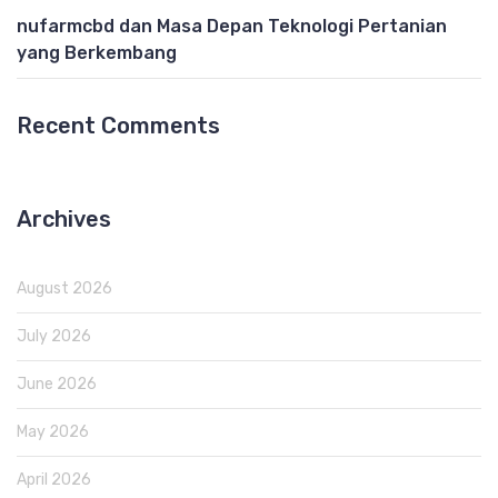
nufarmcbd dan Masa Depan Teknologi Pertanian
yang Berkembang
Recent Comments
Archives
August 2026
July 2026
June 2026
May 2026
April 2026