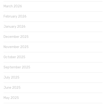
March 2026
February 2026
January 2026
December 2025
November 2025
October 2025
September 2025
July 2025
June 2025
May 2025