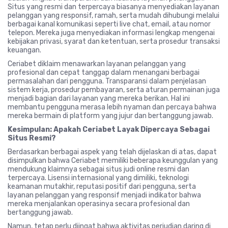
Situs yang resmi dan terpercaya biasanya menyediakan layanan
pelanggan yang responsif, ramah, serta mudah dihubungi melalui
berbagai kanal komunikasi seperti live chat, email, atau nomor
telepon. Mereka juga menyediakan informasi lengkap mengenai
kebijakan privasi, syarat dan ketentuan, serta prosedur transaksi
keuangan.
Ceriabet diklaim menawarkan layanan pelanggan yang
profesional dan cepat tanggap dalam menangani berbagai
permasalahan dari pengguna. Transparansi dalam penjelasan
sistem kerja, prosedur pembayaran, serta aturan permainan juga
menjadi bagian dari layanan yang mereka berikan. Hal ini
membantu pengguna merasa lebih nyaman dan percaya bahwa
mereka bermain di platform yang jujur dan bertanggung jawab.
Kesimpulan: Apakah Ceriabet Layak Dipercaya Sebagai
Situs Resmi?
Berdasarkan berbagai aspek yang telah dijelaskan di atas, dapat
disimpulkan bahwa Ceriabet memiliki beberapa keunggulan yang
mendukung klaimnya sebagai situs judi online resmi dan
terpercaya. Lisensi internasional yang dimiliki, teknologi
keamanan mutakhir, reputasi positif dari pengguna, serta
layanan pelanggan yang responsif menjadi indikator bahwa
mereka menjalankan operasinya secara profesional dan
bertanggung jawab.
Namun, tetap perlu diingat bahwa aktivitas perjudian daring di