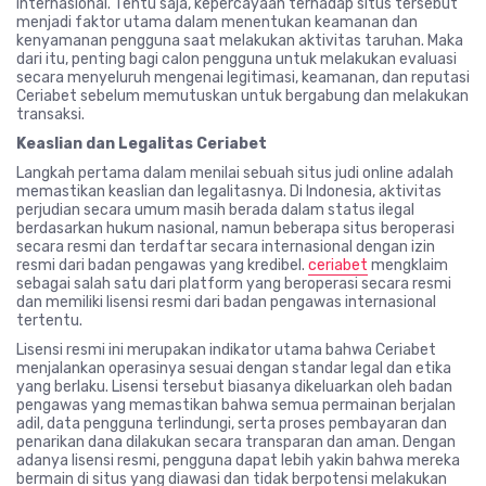
internasional. Tentu saja, kepercayaan terhadap situs tersebut
menjadi faktor utama dalam menentukan keamanan dan
kenyamanan pengguna saat melakukan aktivitas taruhan. Maka
dari itu, penting bagi calon pengguna untuk melakukan evaluasi
secara menyeluruh mengenai legitimasi, keamanan, dan reputasi
Ceriabet sebelum memutuskan untuk bergabung dan melakukan
transaksi.
Keaslian dan Legalitas Ceriabet
Langkah pertama dalam menilai sebuah situs judi online adalah
memastikan keaslian dan legalitasnya. Di Indonesia, aktivitas
perjudian secara umum masih berada dalam status ilegal
berdasarkan hukum nasional, namun beberapa situs beroperasi
secara resmi dan terdaftar secara internasional dengan izin
resmi dari badan pengawas yang kredibel.
ceriabet
mengklaim
sebagai salah satu dari platform yang beroperasi secara resmi
dan memiliki lisensi resmi dari badan pengawas internasional
tertentu.
Lisensi resmi ini merupakan indikator utama bahwa Ceriabet
menjalankan operasinya sesuai dengan standar legal dan etika
yang berlaku. Lisensi tersebut biasanya dikeluarkan oleh badan
pengawas yang memastikan bahwa semua permainan berjalan
adil, data pengguna terlindungi, serta proses pembayaran dan
penarikan dana dilakukan secara transparan dan aman. Dengan
adanya lisensi resmi, pengguna dapat lebih yakin bahwa mereka
bermain di situs yang diawasi dan tidak berpotensi melakukan