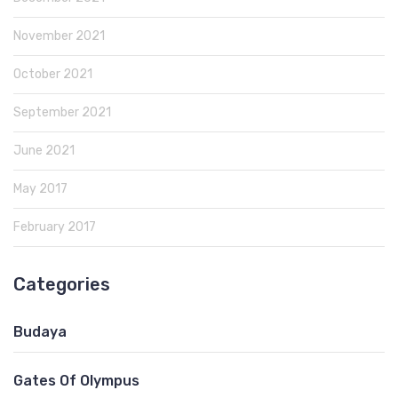
November 2021
October 2021
September 2021
June 2021
May 2017
February 2017
Categories
Budaya
Gates Of Olympus