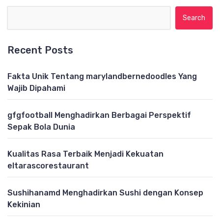
Search for:
Recent Posts
Fakta Unik Tentang marylandbernedoodles Yang
Wajib Dipahami
gfgfootball Menghadirkan Berbagai Perspektif
Sepak Bola Dunia
Kualitas Rasa Terbaik Menjadi Kekuatan
eltarascorestaurant
Sushihanamd Menghadirkan Sushi dengan Konsep
Kekinian