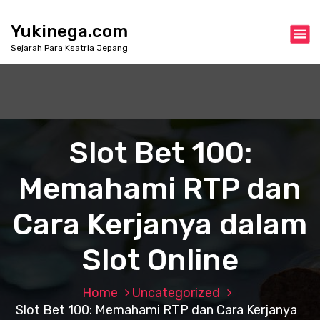
S
k
Yukinega.com
i
Sejarah Para Ksatria Jepang
p
t
o
c
o
n
Slot Bet 100:
t
e
Memahami RTP dan
n
t
Cara Kerjanya dalam
Slot Online
Home
Uncategorized
Slot Bet 100: Memahami RTP dan Cara Kerjanya