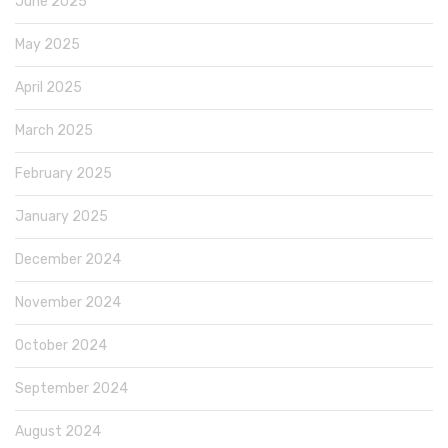
June 2025
May 2025
April 2025
March 2025
February 2025
January 2025
December 2024
November 2024
October 2024
September 2024
August 2024