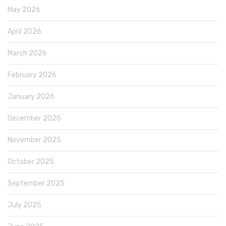
May 2026
April 2026
March 2026
February 2026
January 2026
December 2025
November 2025
October 2025
September 2025
July 2025