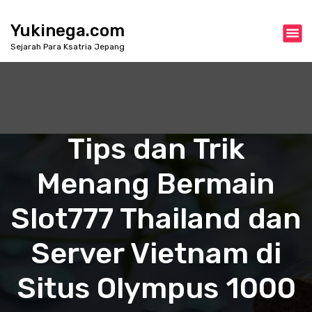
S
k
Yukinega.com
i
Sejarah Para Ksatria Jepang
p
t
o
c
o
n
Tips dan Trik
t
e
Menang Bermain
n
t
Slot777 Thailand dan
Server Vietnam di
Situs Olympus 1000