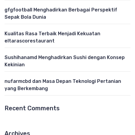
gfgfootball Menghadirkan Berbagai Perspektif
Sepak Bola Dunia
Kualitas Rasa Terbaik Menjadi Kekuatan
eltarascorestaurant
Sushihanamd Menghadirkan Sushi dengan Konsep
Kekinian
nufarmcbd dan Masa Depan Teknologi Pertanian
yang Berkembang
Recent Comments
Archives