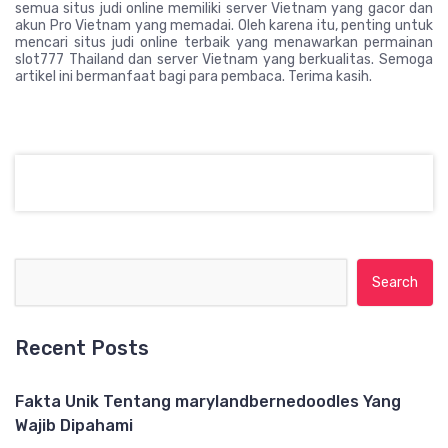
semua situs judi online memiliki server Vietnam yang gacor dan
akun Pro Vietnam yang memadai. Oleh karena itu, penting untuk
mencari situs judi online terbaik yang menawarkan permainan
slot777 Thailand dan server Vietnam yang berkualitas. Semoga
artikel ini bermanfaat bagi para pembaca. Terima kasih.
Search for:
Recent Posts
Fakta Unik Tentang marylandbernedoodles Yang
Wajib Dipahami