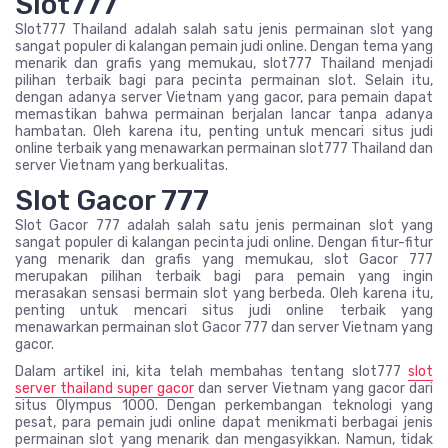
Slot777
Slot777 Thailand adalah salah satu jenis permainan slot yang
sangat populer di kalangan pemain judi online. Dengan tema yang
menarik dan grafis yang memukau, slot777 Thailand menjadi
pilihan terbaik bagi para pecinta permainan slot. Selain itu,
dengan adanya server Vietnam yang gacor, para pemain dapat
memastikan bahwa permainan berjalan lancar tanpa adanya
hambatan. Oleh karena itu, penting untuk mencari situs judi
online terbaik yang menawarkan permainan slot777 Thailand dan
server Vietnam yang berkualitas.
Slot Gacor 777
Slot Gacor 777 adalah salah satu jenis permainan slot yang
sangat populer di kalangan pecinta judi online. Dengan fitur-fitur
yang menarik dan grafis yang memukau, slot Gacor 777
merupakan pilihan terbaik bagi para pemain yang ingin
merasakan sensasi bermain slot yang berbeda. Oleh karena itu,
penting untuk mencari situs judi online terbaik yang
menawarkan permainan slot Gacor 777 dan server Vietnam yang
gacor.
Dalam artikel ini, kita telah membahas tentang slot777
slot
server thailand super gacor
dan server Vietnam yang gacor dari
situs Olympus 1000. Dengan perkembangan teknologi yang
pesat, para pemain judi online dapat menikmati berbagai jenis
permainan slot yang menarik dan mengasyikkan. Namun, tidak