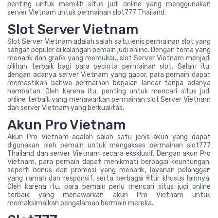
penting untuk memilih situs judi online yang menggunakan
server Vietnam untuk permainan slot777 Thailand.
Slot Server Vietnam
Slot Server Vietnam adalah salah satu jenis permainan slot yang
sangat populer di kalangan pemain judi online. Dengan tema yang
menarik dan grafis yang memukau, slot Server Vietnam menjadi
pilihan terbaik bagi para pecinta permainan slot. Selain itu,
dengan adanya server Vietnam yang gacor, para pemain dapat
memastikan bahwa permainan berjalan lancar tanpa adanya
hambatan. Oleh karena itu, penting untuk mencari situs judi
online terbaik yang menawarkan permainan slot Server Vietnam
dan server Vietnam yang berkualitas.
Akun Pro Vietnam
Akun Pro Vietnam adalah salah satu jenis akun yang dapat
digunakan oleh pemain untuk mengakses permainan slot777
Thailand dan server Vietnam secara eksklusif. Dengan akun Pro
Vietnam, para pemain dapat menikmati berbagai keuntungan,
seperti bonus dan promosi yang menarik, layanan pelanggan
yang ramah dan responsif, serta berbagai fitur khusus lainnya.
Oleh karena itu, para pemain perlu mencari situs judi online
terbaik yang menawarkan akun Pro Vietnam untuk
memaksimalkan pengalaman bermain mereka.