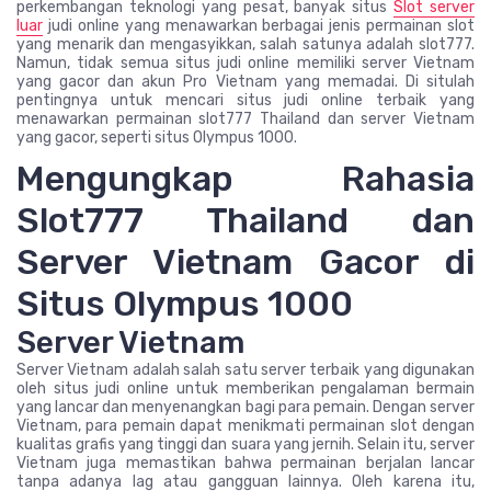
perkembangan teknologi yang pesat, banyak situs
Slot server
luar
judi online yang menawarkan berbagai jenis permainan slot
yang menarik dan mengasyikkan, salah satunya adalah slot777.
Namun, tidak semua situs judi online memiliki server Vietnam
yang gacor dan akun Pro Vietnam yang memadai. Di situlah
pentingnya untuk mencari situs judi online terbaik yang
menawarkan permainan slot777 Thailand dan server Vietnam
yang gacor, seperti situs Olympus 1000.
Mengungkap Rahasia
Slot777 Thailand dan
Server Vietnam Gacor di
Situs Olympus 1000
Server Vietnam
Server Vietnam adalah salah satu server terbaik yang digunakan
oleh situs judi online untuk memberikan pengalaman bermain
yang lancar dan menyenangkan bagi para pemain. Dengan server
Vietnam, para pemain dapat menikmati permainan slot dengan
kualitas grafis yang tinggi dan suara yang jernih. Selain itu, server
Vietnam juga memastikan bahwa permainan berjalan lancar
tanpa adanya lag atau gangguan lainnya. Oleh karena itu,