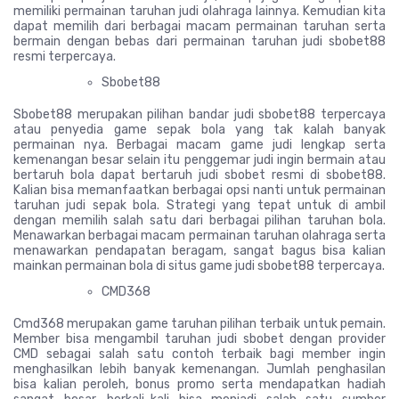
memiliki permainan taruhan judi olahraga lainnya. Kemudian kita
dapat memilih dari berbagai macam permainan taruhan serta
bermain dengan bebas dari permainan taruhan judi sbobet88
resmi terpercaya.
Sbobet88
Sbobet88 merupakan pilihan bandar judi sbobet88 terpercaya
atau penyedia game sepak bola yang tak kalah banyak
permainan nya. Berbagai macam game judi lengkap serta
kemenangan besar selain itu penggemar judi ingin bermain atau
bertaruh bola dapat bertaruh judi sbobet resmi di sbobet88.
Kalian bisa memanfaatkan berbagai opsi nanti untuk permainan
taruhan judi sepak bola. Strategi yang tepat untuk di ambil
dengan memilih salah satu dari berbagai pilihan taruhan bola.
Menawarkan berbagai macam permainan taruhan olahraga serta
menawarkan pendapatan beragam, sangat bagus bisa kalian
mainkan permainan bola di situs game judi sbobet88 terpercaya.
CMD368
Cmd368 merupakan game taruhan pilihan terbaik untuk pemain.
Member bisa mengambil taruhan judi sbobet dengan provider
CMD sebagai salah satu contoh terbaik bagi member ingin
menghasilkan lebih banyak kemenangan. Jumlah penghasilan
bisa kalian peroleh, bonus promo serta mendapatkan hadiah