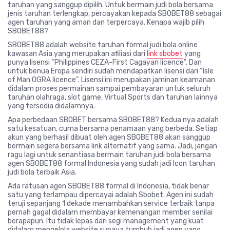
taruhan yang sanggup dipilih. Untuk bermain judi bola bersama
jenis taruhan terlengkap, percayakan kepada SBOBET88 sebagai
agen taruhan yang aman dan terpercaya. Kenapa wajib pilih
SBOBET88?
SBOBET88 adalah website taruhan formal judi bola online
kawasan Asia yang merupakan afiliasi dari
link sbobet
yang
punya lisensi “Philippines CEZA-First Cagayan licence”. Dan
untuk benua Eropa sendiri sudah mendapatkan lisensi dari “Isle
of Man OGRA licence”. Lisensi ini merupakan jaminan keamanan
didalam proses permainan sampai pembayaran untuk seluruh
taruhan olahraga, slot game, Virtual Sports dan taruhan lainnya
yang tersedia didalamnya.
Apa perbedaan SBOBET bersama SBOBET88? Kedua nya adalah
satu kesatuan, cuma bersama penamaan yang berbeda. Setiap
akun yang berhasil dibuat oleh agen SBOBET88 akan sanggup
bermain segera bersama link alternatif yang sama. Jadi, jangan
ragu lagi untuk senantiasa bermain taruhan judi bola bersama
agen SBOBET88 formal Indonesia yang sudah jadi Icon taruhan
judi bola terbaik Asia.
Ada ratusan agen SBOBET88 formal di Indonesia, tidak benar
satu yang terlampau dipercayai adalah Sbobet. Agen ini sudah
teruji sepanjang 1 dekade menambahkan service terbaik tanpa
pernah gagal didalam membayar kemenangan member senilai
berapapun. Itu tidak lepas dari segi management yang kuat
didalam mengelola website supaya tumbuh jadi agen yang