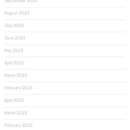
September 2023
August 2023
July 2023
June 2023
May 2023
April 2023
March 2023
February 2023
April 2022
March 2022
February 2022