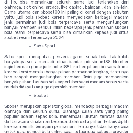
di Hp, bisa memainkan seluruh game judi terlengkap dari
olahraga, slot online, arcade, live casino , balapan , dan lain-lain.
Game utama dari sbobet88 ini paling di kenal dengan sebutan
yaitu judi bola sbobet karena menyediakan berbagai macam
jenis permainan judi bola terpercaya serta menguntungkan
banyak member. Berikut inilah beberapa jenis permainan sbobet
bola resmi terpercaya serta bisa dimainkan kepada judi situs
sbobet resmi terpercaya 2024:
Saba Sport
Saba sport merupakan penyedia game sepak bola tak kalah
banyaknya serta menjadi pilihan bandar judi sbobet88. Member
ingin bermain game judi sbobet88 bisa bergabung bersama kami,
karena kami memiliki banya pilihan permainan lengkap, tentunya
bisa sangat menguntungkan member. Disini juga memberikan
banyak pilihan taruhan bola seperti berbagai macam bonus serta
mudah didapatkan juga diperoleh member.
Sbobet
Sbobet merupakan operator global, mencakup berbagai macam
olahraga dari seluruh dunia. Olahraga salah satu yang paling
populer adalah sepak bola, menempati urutan teratas dalam
daftar acara dihalaman beranda. Salah satu pilihan terbaik dipilih
karena memiliki beragam permainan. Tentunya tidak hanya bisa
untuk para penjudi bola online saja, tetapi juga sebagai provider