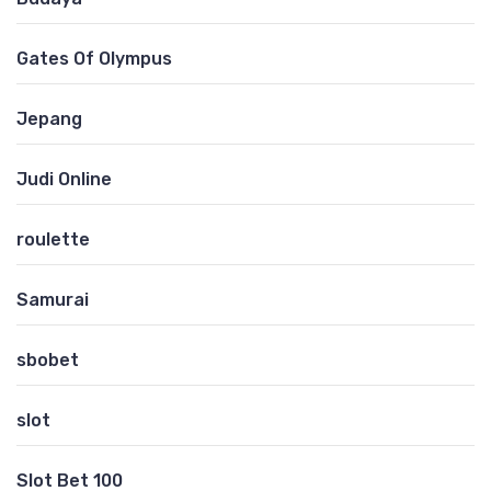
Gates Of Olympus
Jepang
Judi Online
roulette
Samurai
sbobet
slot
Slot Bet 100