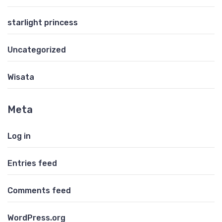
starlight princess
Uncategorized
Wisata
Meta
Log in
Entries feed
Comments feed
WordPress.org