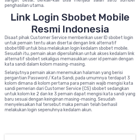
sangat besar, berkali-kali bisa menjadi salah satu sumber
penghasilan utama.
Link Login Sbobet Mobile
Resmi Indonesia
Disaat pihak Customer Service memberikan user ID sbobet login
untuk pemain tentu akan disertai dengan link alternatif
sbobet88 untuk bisa melakukan login kedalam sbobet mobile.
Sesudah itu, pemain akan dipersilahkan untuk akses kedalam link
alternatif sbobet sekaligus memasukkan user id pemain dengan
kata sandi dalam kolom masing-masing.
Selanjutnya pemain akan menemukan halaman yang berisi
pergantian Password / Kata Sandi, pada umumnya terdapat 3
kolom dimana di kolom pertama para pemain wajib mengisi kata
sandi pemerian dari Customer Service (CS) sbobet sedangkan
untuk kolom ke 2 dan ke 3 pemain dapat mengisi kata sandi yang
baru sesuai dengan keinginan masing-masing. Sesudah
menyelesaikan hal tersebut maka pemain telah berhasil
melakukan login sepenuhnya kedalam akun.