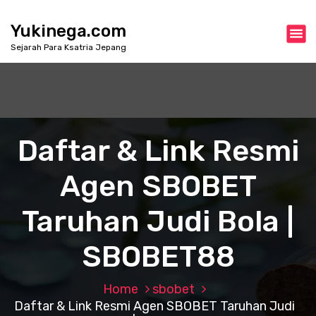
S
k
Yukinega.com
i
Sejarah Para Ksatria Jepang
p
t
o
c
o
n
Daftar & Link Resmi
t
e
Agen SBOBET
n
t
Taruhan Judi Bola |
SBOBET88
Home
sbobet
Daftar & Link Resmi Agen SBOBET Taruhan Judi