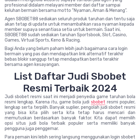
profesional didalam melayani member dari daftar sampai
keluhan bermain bersama motto “Nyaman, Aman & Menang”.
Agen SBOBET88 sediakan seluruh produk taruhan dan tentu saja
akan tetap di update untuk menambahkan rasa nyaman kepada
member supaya senantiasa setia untuk bermain. Saat ini,
SBOBET88 sudah sediakan taruhan Sportsbook, Slot, Casino,
Games, Virtual Sports, Keno & Racing.
Bagi Anda yang belum paham lebih jauh bagaimana cara login
bermain yang pas dan mendapatkan link alternatif terakhir
bebas blokir sanggup tetap mendapatkan berita terakhir
bersama agen kesayangan.
List Daftar Judi Sbobet
Resmi Terbaik 2024
Judi sbobet resmi saat ini menjadi penyedia game taruhan bola
resmi lengkap. Karena itu, game bola judi
sbobet
resmi populer,
lengkap serta terpilih. Banyak suplier, pengolah judi sbobet resmi
yang bisa kita pilih serta kita tetap harus mencari dan
memutuskan berdasarkan banyak faktor. Kita dapat memilih
opsi situs judi bola terbaik populer serta memiliki banyak
pengguna juga penggemar.
Para pemain kini lebih sering langsung menggunakan login sbobet