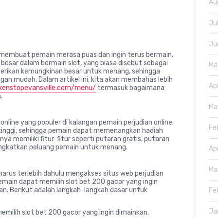
Au
Ju
Ju
g membuat pemain merasa puas dan ingin terus bermain.
besar dalam bermain slot, yang biasa disebut sebagai
Ma
mberikan kemungkinan besar untuk menang, sehingga
n mudah. Dalam artikel ini, kita akan membahas lebih
Ap
ckenstopevansville.com/menu/
termasuk bagaimana
.
Ma
 online yang populer di kalangan pemain perjudian online.
Fe
g tinggi, sehingga pemain dapat memenangkan hadiah
a memiliki fitur-fitur seperti putaran gratis, putaran
ningkatkan peluang pemain untuk menang.
Ap
Ma
arus terlebih dahulu mengakses situs web perjudian
pemain dapat memilih slot bet 200 gacor yang ingin
kan. Berikut adalah langkah-langkah dasar untuk
Fe
Ja
emilih slot bet 200 gacor yang ingin dimainkan.