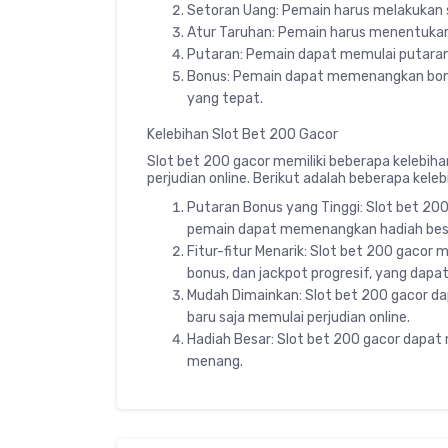
Setoran Uang: Pemain harus melakukan s
Atur Taruhan: Pemain harus menentukan 
Putaran: Pemain dapat memulai putaran
Bonus: Pemain dapat memenangkan bonu
yang tepat.
Kelebihan Slot Bet 200 Gacor
Slot bet 200 gacor memiliki beberapa kelebi
perjudian online. Berikut adalah beberapa keleb
Putaran Bonus yang Tinggi: Slot bet 200
pemain dapat memenangkan hadiah bes
Fitur-fitur Menarik: Slot bet 200 gacor m
bonus, dan jackpot progresif, yang dap
Mudah Dimainkan: Slot bet 200 gacor d
baru saja memulai perjudian online.
Hadiah Besar: Slot bet 200 gacor dapat
menang.