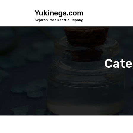
S
k
Yukinega.com
i
Sejarah Para Ksatria Jepang
p
t
o
c
o
n
Cate
t
e
n
t