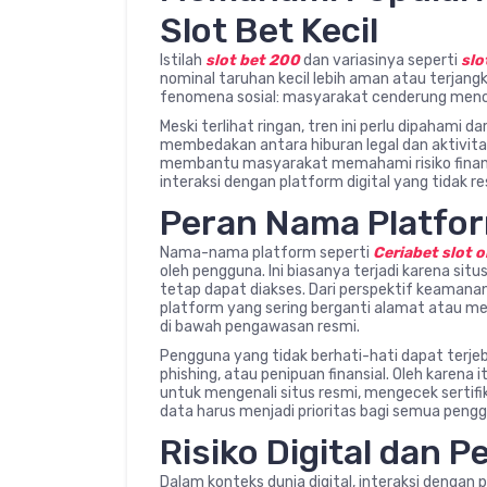
Slot Bet Kecil
Istilah
slot bet 200
dan variasinya seperti
slo
nominal taruhan kecil lebih aman atau terjangk
fenomena sosial: masyarakat cenderung menca
Meski terlihat ringan, tren ini perlu dipahami da
membedakan antara hiburan legal dan aktivita
membantu masyarakat memahami risiko finansi
interaksi dengan platform digital yang tidak re
Peran Nama Platform
Nama-nama platform seperti
Ceriabet slot o
oleh pengguna. Ini biasanya terjadi karena s
tetap dapat diakses. Dari perspektif keamanan
platform yang sering berganti alamat atau me
di bawah pengawasan resmi.
Pengguna yang tidak berhati-hati dapat terjeba
phishing, atau penipuan finansial. Oleh karena i
untuk mengenali situs resmi, mengecek serti
data harus menjadi prioritas bagi semua pengg
Risiko Digital dan 
Dalam konteks dunia digital, interaksi dengan 