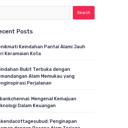
Search for:
ecent Posts
nikmati Keindahan Pantai Alami Jauh
ri Keramaian Kota
indahan Bukit Terbuka dengan
emandangan Alam Memukau yang
nginspirasi Perjalanan
bankchennai: Mengenal Kemajuan
knologi Dalam Keuangan
skendacottagesubud: Penginapan