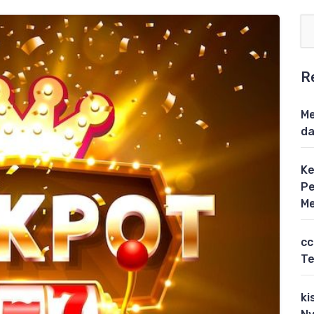
R
Me
da
Ke
P
Me
cc
Te
ki