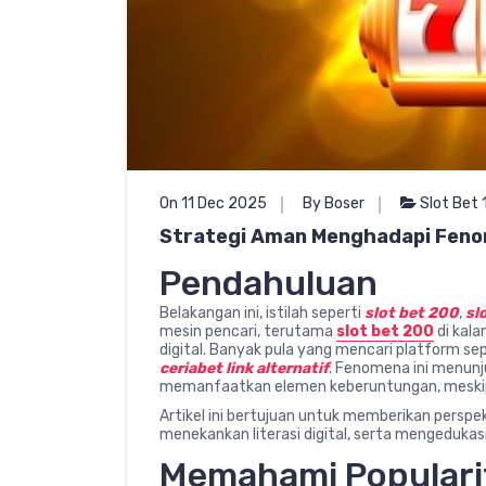
On 11 Dec 2025
By Boser
Slot Bet 
Strategi Aman Menghadapi Fenome
Pendahuluan
Belakangan ini, istilah seperti
slot bet 200
,
sl
mesin pencari, terutama
slot bet 200
di kala
digital. Banyak pula yang mencari platform se
ceriabet link alternatif
. Fenomena ini menunj
memanfaatkan elemen keberuntungan, meskipu
Artikel ini bertujuan untuk memberikan persp
menekankan literasi digital, serta mengeduka
Memahami Popularit