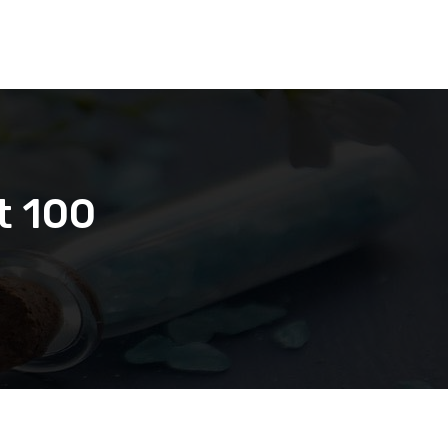
t 100