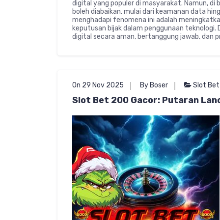
digital yang populer di masyarakat. Namun, di b
boleh diabaikan, mulai dari keamanan data hin
menghadapi fenomena ini adalah meningkatkan 
keputusan bijak dalam penggunaan teknologi.
digital secara aman, bertanggung jawab, dan pr
On 29 Nov 2025
By Boser
Slot Bet
Slot Bet 200 Gacor: Putaran Lan