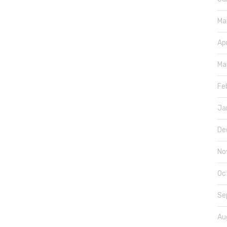
Ma
Ap
Ma
Fe
Ja
De
No
Oc
Se
Au