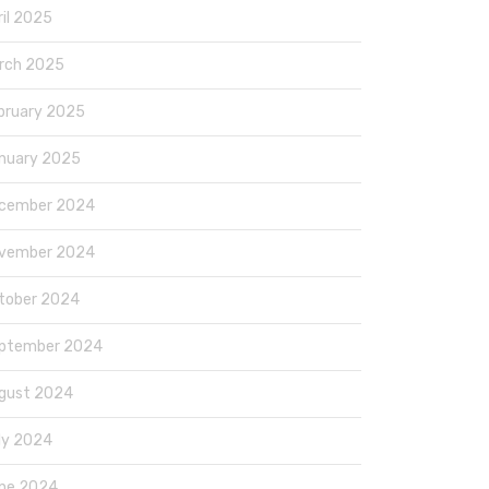
ril 2025
rch 2025
bruary 2025
nuary 2025
cember 2024
vember 2024
tober 2024
ptember 2024
gust 2024
ly 2024
ne 2024