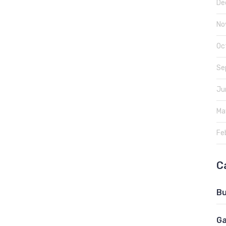
De
No
Oc
Se
Ju
Ma
Fe
C
B
Ga