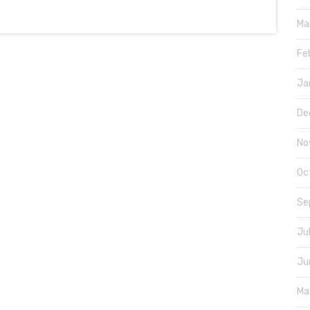
Ma
Fe
Ja
De
No
Oc
Se
Ju
Ju
Ma