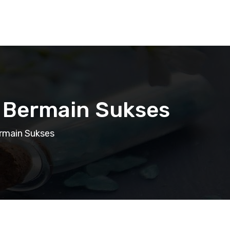
k Bermain Sukses
rmain Sukses