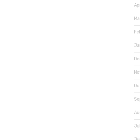
Ap
Ma
Fe
Ja
De
No
Oc
Se
Au
Ju
Ju