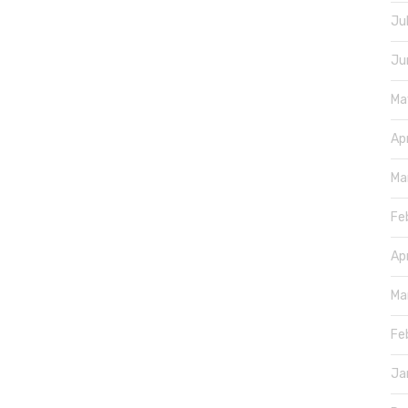
Ju
Ju
Ma
Ap
Ma
Fe
Ap
Ma
Fe
Ja