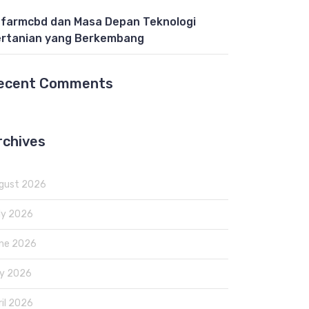
farmcbd dan Masa Depan Teknologi
rtanian yang Berkembang
ecent Comments
rchives
gust 2026
ly 2026
ne 2026
y 2026
ril 2026