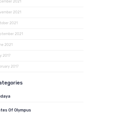
cember 2021
vember 2021
tober 2021
ptember 2021
ne 2021
y 2017
bruary 2017
ategories
udaya
tes Of Olympus