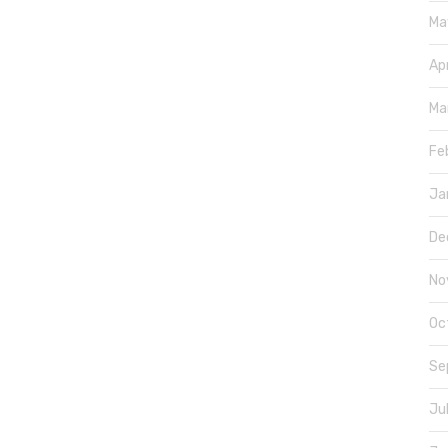
Ma
Ap
Ma
Fe
Ja
De
No
Oc
Se
Ju