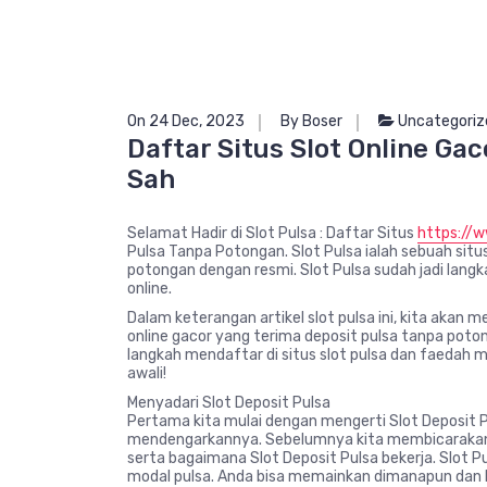
On 24 Dec, 2023
By Boser
Uncategoriz
Daftar Situs Slot Online Ga
Sah
Selamat Hadir di Slot Pulsa : Daftar Situs
https://
Pulsa Tanpa Potongan. Slot Pulsa ialah sebuah situ
potongan dengan resmi. Slot Pulsa sudah jadi lang
online.
Dalam keterangan artikel slot pulsa ini, kita akan 
online gacor yang terima deposit pulsa tanpa pot
langkah mendaftar di situs slot pulsa dan faedah m
awali!
Menyadari Slot Deposit Pulsa
Pertama kita mulai dengan mengerti Slot Deposit 
mendengarkannya. Sebelumnya kita membicarakan s
serta bagaimana Slot Deposit Pulsa bekerja. Slot P
modal pulsa. Anda bisa memainkan dimanapun dan k