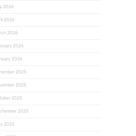
y 2026
ril 2026
rch 2026
bruary 2026
nuary 2026
cember 2025
vember 2025
tober 2025
ptember 2025
ly 2025