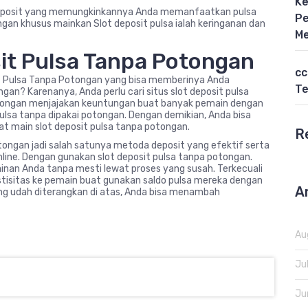
Ke
ra deposit yang memungkinkannya Anda memanfaatkan pulsa
P
gan khusus mainkan Slot deposit pulsa ialah keringanan dan
Me
sit Pulsa Tanpa Potongan
cc
 Pulsa Tanpa Potongan yang bisa memberinya Anda
Te
an? Karenanya, Anda perlu cari situs slot deposit pulsa
potongan menjajakan keuntungan buat banyak pemain dengan
sa tanpa dipakai potongan. Dengan demikian, Anda bisa
 main slot deposit pulsa tanpa potongan.
R
otongan jadi salah satunya metoda deposit yang efektif serta
ine. Dengan gunakan slot deposit pulsa tanpa potongan.
inan Anda tanpa mesti lewat proses yang susah. Terkecuali
stisitas ke pemain buat gunakan saldo pulsa mereka dengan
A
ang udah diterangkan di atas, Anda bisa menambah
Au
Ju
Ju