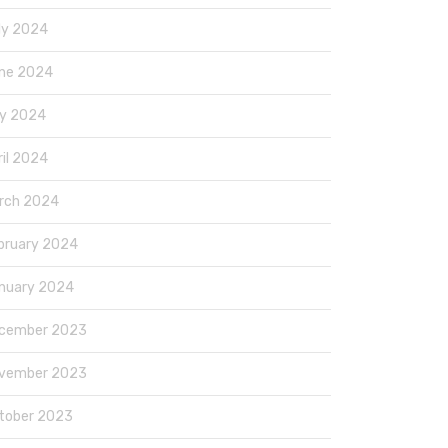
ly 2024
ne 2024
y 2024
ril 2024
rch 2024
bruary 2024
nuary 2024
cember 2023
vember 2023
tober 2023