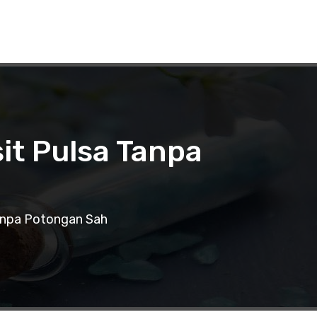
sit Pulsa Tanpa
Tanpa Potongan Sah