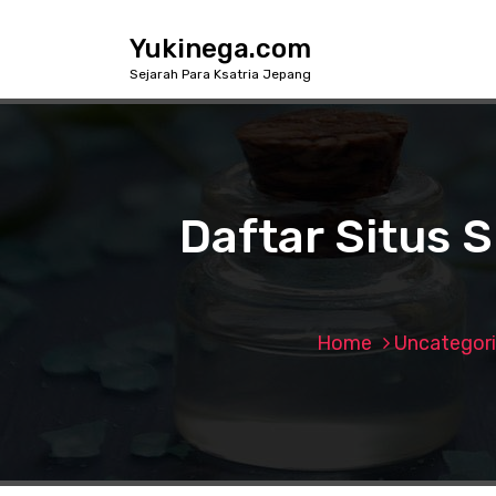
S
k
Yukinega.com
i
Sejarah Para Ksatria Jepang
p
t
o
c
o
n
Daftar Situs S
t
e
n
t
Home
Uncategor