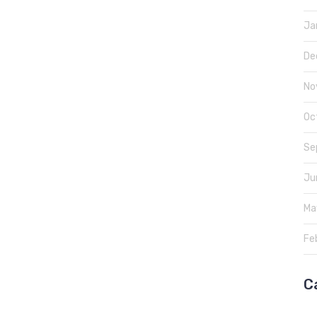
Ja
De
No
Oc
Se
Ju
Ma
Fe
C