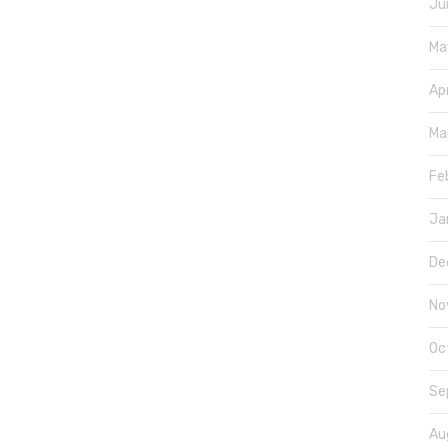
Ju
Ma
Ap
Ma
Fe
Ja
De
No
Oc
Se
Au