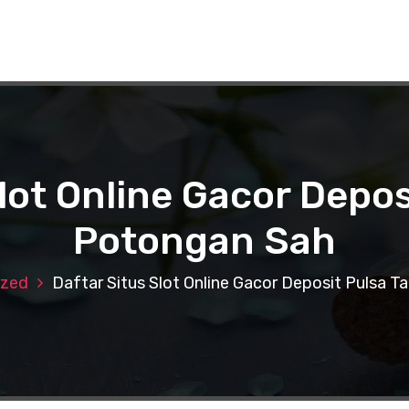
lot Online Gacor Depo
Potongan Sah
ized
Daftar Situs Slot Online Gacor Deposit Pulsa 