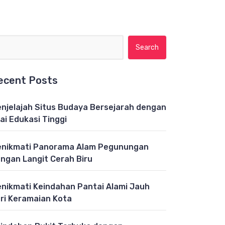
Search for:
ecent Posts
njelajah Situs Budaya Bersejarah dengan
lai Edukasi Tinggi
nikmati Panorama Alam Pegunungan
ngan Langit Cerah Biru
nikmati Keindahan Pantai Alami Jauh
ri Keramaian Kota