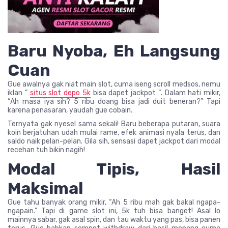
Baru Nyoba, Eh Langsung
Cuan
Gue awalnya gak niat main slot, cuma iseng scroll medsos, nemu
iklan ”
situs slot depo 5k
bisa dapet jackpot “. Dalam hati mikir,
“Ah masa iya sih? 5 ribu doang bisa jadi duit beneran?” Tapi
karena penasaran, yaudah gue cobain.
Ternyata gak nyesel sama sekali! Baru beberapa putaran, suara
koin berjatuhan udah mulai rame, efek animasi nyala terus, dan
saldo naik pelan-pelan. Gila sih, sensasi dapet jackpot dari modal
recehan tuh bikin nagih!
Modal Tipis, Hasil
Maksimal
Gue tahu banyak orang mikir, “Ah 5 ribu mah gak bakal ngapa-
ngapain.” Tapi di game slot ini, 5k tuh bisa banget! Asal lo
mainnya sabar, gak asal spin, dan tau waktu yang pas, bisa panen