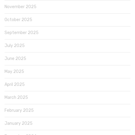
November 2025
October 2025
September 2025
July 2025
June 2025
May 2025
April 2025
March 2025
February 2025
January 2025