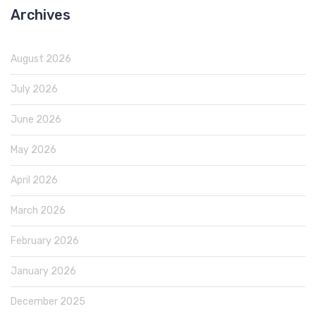
Archives
August 2026
July 2026
June 2026
May 2026
April 2026
March 2026
February 2026
January 2026
December 2025