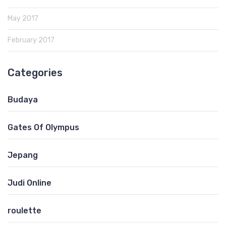
May 2017
February 2017
Categories
Budaya
Gates Of Olympus
Jepang
Judi Online
roulette