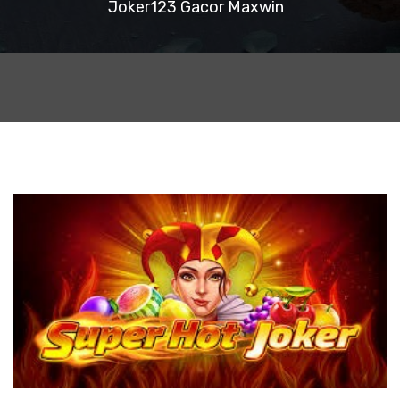
Joker123 Gacor Maxwin