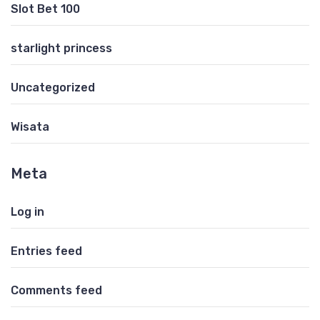
Slot Bet 100
starlight princess
Uncategorized
Wisata
Meta
Log in
Entries feed
Comments feed