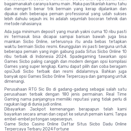
bagaimanakah caranya kamu main . Maka pastikanlah kamu tahu
dan mengerti benar trik bermain yang kerap dijalankan dan
dipakai oleh beberapa pemain professional yang udah sukses
lebih dahulu sejauh ini. Ini adalah sejumlah bocoran tehnik dan
metode rahasianya:
Ada juga minimum deposit yang murah yakni cuma 10 ribu pasti
ini termasuk bisa dicapai sampai barisan bawah juga bisa
mainkan Sicbo Online, seterusnya itu anda bebas tetapkan
waktu bermain Sicbo resmi. Keunggulan ini pasti berguna untuk
beberapa pemain yang ingin gabung pada Situs Sicbo Online 10
ribu terbaik di Indonesia 2024. Spadegaming tawarkan opsi
Games Sicbo paling canggih dan modern dengan opsi kompilasi
Games yang super lengkap. Kamu dapat pilih dan coba beragam
opsiJudi Sicbo terbaik dan resmi didalamnya. Bahkan juga
banyak opsi Games Sicbo Online Terpercaya dan gampang untuk
dimenangi.
Perusahaan RTG Sic Bo di gadang-gadang sebagai salah satu
perusahaan terbaik dengan 180 jenis permainan. Real Time
Gaming nama panjangnya memiliki reputasi yang tidak perlu di
ragukan lagi di dunia judi online.
Dibayarkan Jackpot kemenangan berapapun telah kami
bayarkan secara aman dan cepat ke seluruh pemain kami. Tanpa
embel-embel potongan sepeserpun.
Game Sicbo Casino Online Daftar Situs Sicbo Dadu Online
Terpercaya Terbaru 2024 Fortune