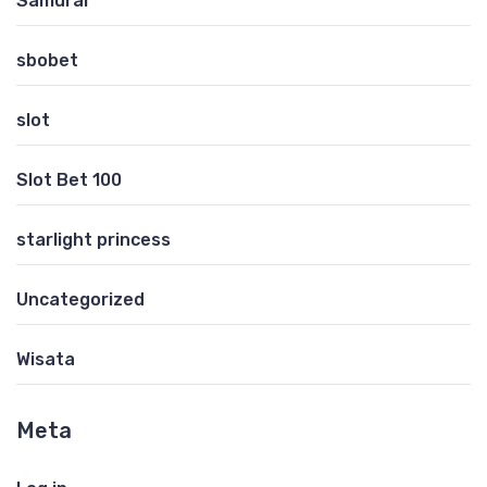
Samurai
sbobet
slot
Slot Bet 100
starlight princess
Uncategorized
Wisata
Meta