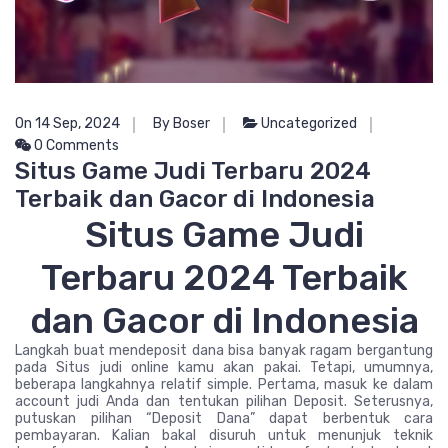
On 14 Sep, 2024
By Boser
Uncategorized
0 Comments
Situs Game Judi Terbaru 2024
Terbaik dan Gacor di Indonesia
Situs Game Judi
Terbaru 2024 Terbaik
dan Gacor di Indonesia
Langkah buat mendeposit dana bisa banyak ragam bergantung
pada Situs judi online kamu akan pakai. Tetapi, umumnya,
beberapa langkahnya relatif simple. Pertama, masuk ke dalam
account judi Anda dan tentukan pilihan Deposit. Seterusnya,
putuskan pilihan “Deposit Dana” dapat berbentuk cara
pembayaran. Kalian bakal disuruh untuk menunjuk teknik