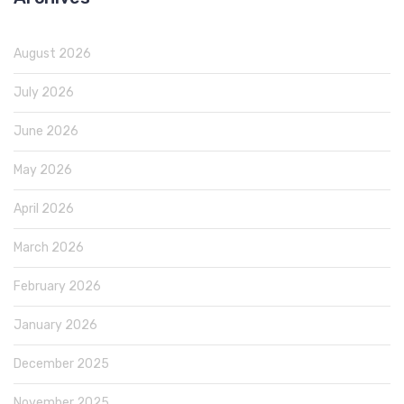
August 2026
July 2026
June 2026
May 2026
April 2026
March 2026
February 2026
January 2026
December 2025
November 2025