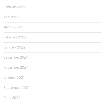
February 2023
April 2022
March 2022
February 2022
January 2022
December 2021
November 2021
October 2021
September 2021
June 2021