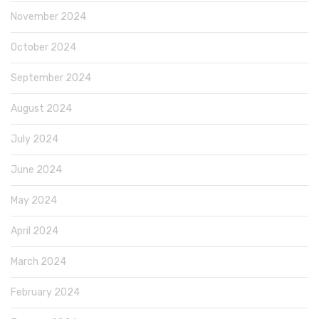
November 2024
October 2024
September 2024
August 2024
July 2024
June 2024
May 2024
April 2024
March 2024
February 2024