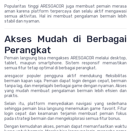
Popularitas tinggi ARESGACOR juga membuat pemain merasa
aman karena platform terpercaya dan selalu aktif mengawasi
semua aktivitas. Hal ini membuat pengalaman bermain lebih
stabil dan nyaman.
Akses Mudah di Berbagai
Perangkat
Pemain langsung bisa mengakses ARESGACOR melalui desktop,
tablet, maupun smartphone. Sistem responsif memastikan
semua fitur tetap optimal di berbagai perangkat.
aresgacor populer pengguna aktif mendukung fleksibilitas
bermain kapan saja. Pemain dapat login dengan cepat, bermain
tanpa lag, dan menjelajahi berbagai game dengan nyaman. Akses
yang mudah membuat pengalaman bermain lebih efisien dan
praktis.
Selain itu, platform menyediakan navigasi yang sederhana
sehingga pemain bisa langsung menemukan game favorit. Fitur
login cepat dan keamanan terjamin membuat pemain fokus
pada strategi bermain dan mengeksplorasi semua fitur bonus.
Dengan kemudahan akses, pemain dapat memanfaatkan waktu