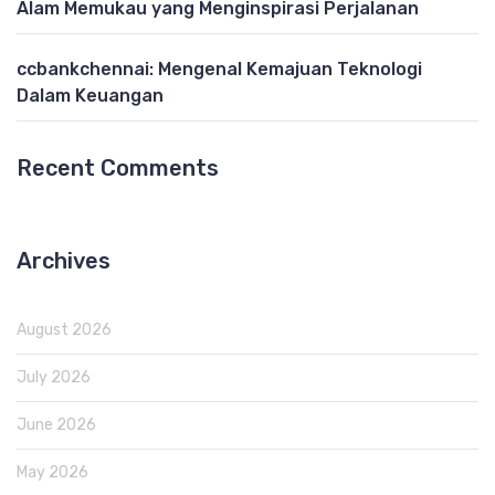
Alam Memukau yang Menginspirasi Perjalanan
ccbankchennai: Mengenal Kemajuan Teknologi
Dalam Keuangan
Recent Comments
Archives
August 2026
July 2026
June 2026
May 2026