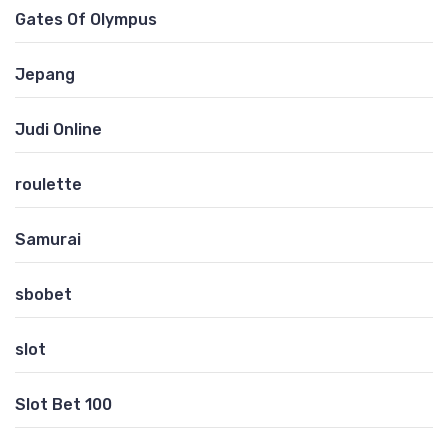
Gates Of Olympus
Jepang
Judi Online
roulette
Samurai
sbobet
slot
Slot Bet 100