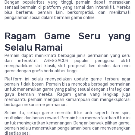
Dengan popularitas yang tinggi, pemain dapat merasakan
sensasi bermain di platform yang ramai dan interaktif. Mereka
bisa bertemu pemain lain, berkompetisi, dan menikmati
pengalaman sosial dalam bermain game online.
Ragam Game Seru yang
Selalu Ramai
Pemain dapat menikmati berbagai jenis permainan yang seru
dan interaktif. ARESGACOR populer pengguna aktif
menghadirkan slot klasik, slot progresif, live dealer, dan mini
game dengan grafis berkualitas tinggi.
Platform ini selalu menyediakan update game terbaru agar
pemain tidak bosan. Pemain bisa mencoba berbagai permainan
untuk menemukan game yang paling sesuai dengan strategi dan
gaya bermain mereka. Ragam game yang lengkap juga
membantu pemain mengasah kemampuan dan mengeksplorasi
berbagai mekanisme permainan.
Selain itu, setiap game memiliki fitur unik seperti free spin,
multiplier, dan bonus reward. Pemain bisa memanfaatkan fitur ini
untuk meningkatkan kemenangan. Dengan banyak pilihan game,
pemain selalu menemukan pengalaman baru dan menyenangkan
di setiap sesi.