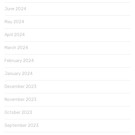
June 2024
May 2024
April 2024
March 2024
February 2024
January 2024
December 2023
November 2023
October 2023
September 2023