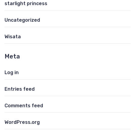
starlight princess
Uncategorized
Wisata
Meta
Log in
Entries feed
Comments feed
WordPress.org