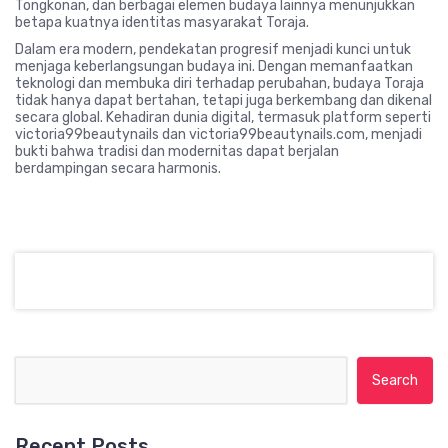
Tongkonan, dan berbagai elemen budaya lainnya menunjukkan
betapa kuatnya identitas masyarakat Toraja.
Dalam era modern, pendekatan progresif menjadi kunci untuk
menjaga keberlangsungan budaya ini. Dengan memanfaatkan
teknologi dan membuka diri terhadap perubahan, budaya Toraja
tidak hanya dapat bertahan, tetapi juga berkembang dan dikenal
secara global. Kehadiran dunia digital, termasuk platform seperti
victoria99beautynails dan victoria99beautynails.com, menjadi
bukti bahwa tradisi dan modernitas dapat berjalan
berdampingan secara harmonis.
Search for:
Recent Posts