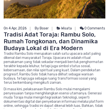
On 4 Apr, 2026
By Boser
Wisata
0 Comments
Tradisi Adat Toraja: Rambu Solo,
Rumah Tongkonan, dan Dinamika
Budaya Lokal di Era Modern
Tradisi Rambu Solo merupakan salah satu upacara adat paling
dikenal dari masyarakat Toraja. Upacara ini adalah ritual
pemakaman yang tidak sekadar menjadi bentuk penghormatan
terakhir kepada leluhur, tetapi juga simbol status sosial,
kebersamaan, dan nilai spiritual yang kuat. Dalam pendekatan
progresif, Rambu Solo tidak hanya dilihat sebagai warisan
budaya, tetapi juga sebagai ruang transformasi sosial yang
terus berkembang mengikuti zaman.
Di masa kini, pelaksanaan Rambu Solo mulai mengalami
penyesuaian tanpa menghilangkan esensi utamanya. Generasi
muda Toraja mulai mengintegrasikan teknologi, seperti
dokumentasi digital dan penyebaran informasi melalui platform
online, sehingga tradisi ini dapat dikenal lebih luas. Bahkan, tidak