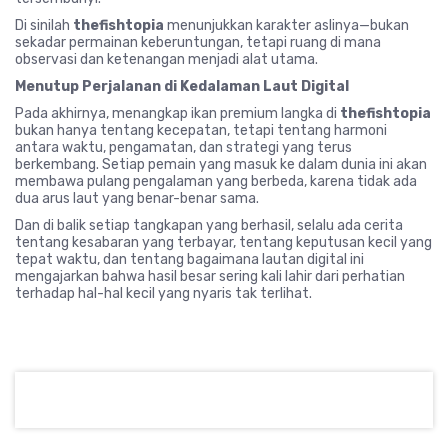
Di sinilah
thefishtopia
menunjukkan karakter aslinya—bukan
sekadar permainan keberuntungan, tetapi ruang di mana
observasi dan ketenangan menjadi alat utama.
Menutup Perjalanan di Kedalaman Laut Digital
Pada akhirnya, menangkap ikan premium langka di
thefishtopia
bukan hanya tentang kecepatan, tetapi tentang harmoni
antara waktu, pengamatan, dan strategi yang terus
berkembang. Setiap pemain yang masuk ke dalam dunia ini akan
membawa pulang pengalaman yang berbeda, karena tidak ada
dua arus laut yang benar-benar sama.
Dan di balik setiap tangkapan yang berhasil, selalu ada cerita
tentang kesabaran yang terbayar, tentang keputusan kecil yang
tepat waktu, dan tentang bagaimana lautan digital ini
mengajarkan bahwa hasil besar sering kali lahir dari perhatian
terhadap hal-hal kecil yang nyaris tak terlihat.