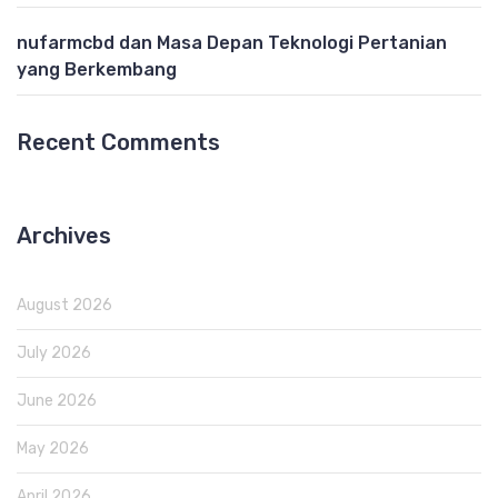
nufarmcbd dan Masa Depan Teknologi Pertanian
yang Berkembang
Recent Comments
Archives
August 2026
July 2026
June 2026
May 2026
April 2026