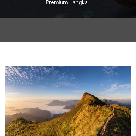
Premium Langka