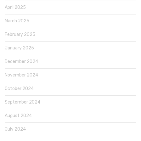
April 2025
March 2025
February 2025
January 2025
December 2024
November 2024
October 2024
September 2024
August 2024
July 2024