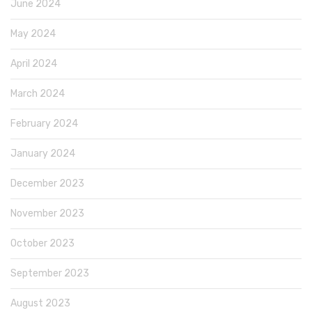
June 2024
May 2024
April 2024
March 2024
February 2024
January 2024
December 2023
November 2023
October 2023
September 2023
August 2023