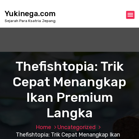
S
k
Yukinega.com
i
Sejarah Para Ksatria Jepang
p
t
o
c
o
n
Thefishtopia: Trik
t
e
Cepat Menangkap
n
t
Ikan Premium
Langka
Home
Uncategorized
Thefishtopia: Trik Cepat Menangkap Ikan