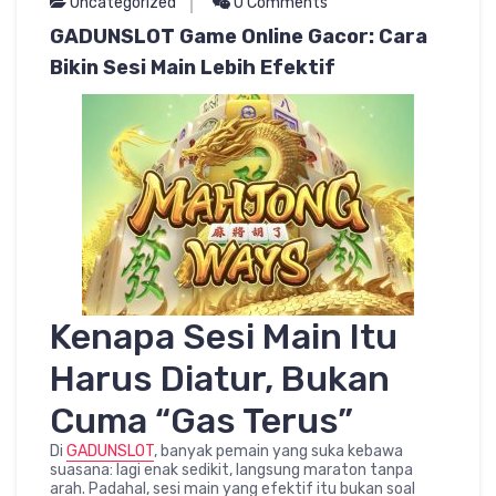
Uncategorized
0 Comments
GADUNSLOT Game Online Gacor: Cara
Bikin Sesi Main Lebih Efektif
Kenapa Sesi Main Itu
Harus Diatur, Bukan
Cuma “Gas Terus”
Di
GADUNSLOT
, banyak pemain yang suka kebawa
suasana: lagi enak sedikit, langsung maraton tanpa
arah. Padahal, sesi main yang efektif itu bukan soal