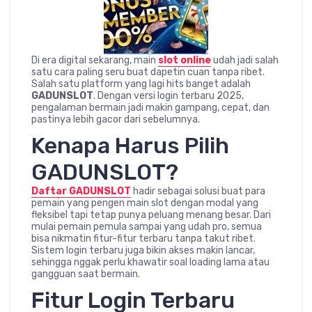
Di era digital sekarang, main
slot online
udah jadi salah
satu cara paling seru buat dapetin cuan tanpa ribet.
Salah satu platform yang lagi hits banget adalah
GADUNSLOT
. Dengan versi login terbaru 2025,
pengalaman bermain jadi makin gampang, cepat, dan
pastinya lebih gacor dari sebelumnya.
Kenapa Harus Pilih
GADUNSLOT?
Daftar GADUNSLOT
hadir sebagai solusi buat para
pemain yang pengen main slot dengan modal yang
fleksibel tapi tetap punya peluang menang besar. Dari
mulai pemain pemula sampai yang udah pro, semua
bisa nikmatin fitur-fitur terbaru tanpa takut ribet.
Sistem login terbaru juga bikin akses makin lancar,
sehingga nggak perlu khawatir soal loading lama atau
gangguan saat bermain.
Fitur Login Terbaru