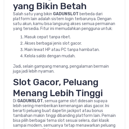
yang Bikin Betah
Salah satu yang bikin
GADUNSLOT
berbeda dari
platform lain adalah sistem login terbarunya. Dengan
satu akun, kamu bisa langsung akses semua permainan
yang tersedia. Fitur ini memudahkan pengguna untuk:
Masuk cepat tanpa ribet.
Akses berbagai jenis slot gacor.
Main lewat HP atau PC tanpa hambatan.
Kelola saldo dengan mudah.
Jadi, selain gampang menang, pengalaman bermain
juga jadi lebih nyaman.
Slot Gacor, Peluang
Menang Lebih Tinggi
Di
GADUNSLOT
, semua game slot didesain supaya
lebih sering memberikan kemenangan alias gacor. Ini
berarti peluang buat dapetin jackpot atau bonus
tambahan makin tinggi dibanding platform lain. Pemain
bisa pilih berbagai tema slot sesuai selera, dari klasik
sampai modern, semuanya tetap menawarkan peluang