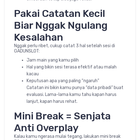
Pakai Catatan Kecil
Biar Nggak Ngulang
Kesalahan
Nggak perlu ribet, cukup catat 3 hal setelah sesi di
GADUNSLOT:
Jam main yang kamu pilih
Hal yang bikin sesi terasa efektif atau malah
kacau
Keputusan apa yang paling “ngaruh”
Catatan ini bikin kamu punya “data pribadi” buat
evaluasi. Lama-lama kamu tahu kapan harus
lanjut, kapan harus rehat.
Mini Break = Senjata
Anti Overplay
Kalau kamu ngerasa mulai tegang, lakukan mini break