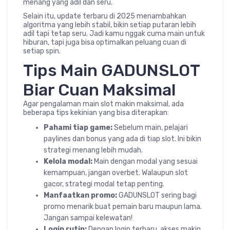
menang yang adil dan seru.
Selain itu, update terbaru di 2025 menambahkan
algoritma yang lebih stabil, bikin setiap putaran lebih
adil tapi tetap seru. Jadi kamu nggak cuma main untuk
hiburan, tapi juga bisa optimalkan peluang cuan di
setiap spin.
Tips Main GADUNSLOT
Biar Cuan Maksimal
Agar pengalaman main slot makin maksimal, ada
beberapa tips kekinian yang bisa diterapkan:
Pahami tiap game:
Sebelum main, pelajari
paylines dan bonus yang ada di tiap slot. Ini bikin
strategi menang lebih mudah.
Kelola modal:
Main dengan modal yang sesuai
kemampuan, jangan overbet. Walaupun slot
gacor, strategi modal tetap penting.
Manfaatkan promo:
GADUNSLOT sering bagi
promo menarik buat pemain baru maupun lama.
Jangan sampai kelewatan!
Login rutin:
Dengan login terbaru, akses makin