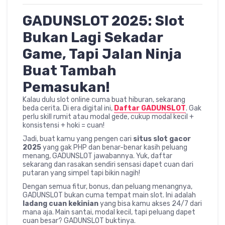
GADUNSLOT 2025: Slot
Bukan Lagi Sekadar
Game, Tapi Jalan Ninja
Buat Tambah
Pemasukan!
Kalau dulu slot online cuma buat hiburan, sekarang
beda cerita. Di era digital ini,
Daftar GADUNSLOT
. Gak
perlu skill rumit atau modal gede, cukup modal kecil +
konsistensi + hoki = cuan!
Jadi, buat kamu yang pengen cari
situs slot gacor
2025
yang gak PHP dan benar-benar kasih peluang
menang, GADUNSLOT jawabannya. Yuk, daftar
sekarang dan rasakan sendiri sensasi dapet cuan dari
putaran yang simpel tapi bikin nagih!
Dengan semua fitur, bonus, dan peluang menangnya,
GADUNSLOT bukan cuma tempat main slot. Ini adalah
ladang cuan kekinian
yang bisa kamu akses 24/7 dari
mana aja. Main santai, modal kecil, tapi peluang dapet
cuan besar? GADUNSLOT buktinya.