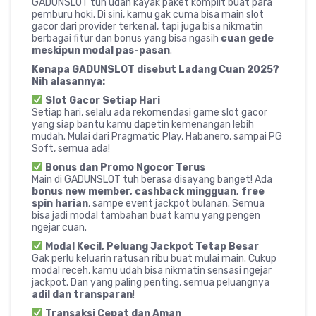
GADUNSLOT tuh udah kayak paket komplit buat para
pemburu hoki. Di sini, kamu gak cuma bisa main slot
gacor dari provider terkenal, tapi juga bisa nikmatin
berbagai fitur dan bonus yang bisa ngasih
cuan gede
meskipun modal pas-pasan
.
Kenapa GADUNSLOT disebut Ladang Cuan 2025?
Nih alasannya:
Slot Gacor Setiap Hari
Setiap hari, selalu ada rekomendasi game slot gacor
yang siap bantu kamu dapetin kemenangan lebih
mudah. Mulai dari Pragmatic Play, Habanero, sampai PG
Soft, semua ada!
Bonus dan Promo Ngocor Terus
Main di GADUNSLOT tuh berasa disayang banget! Ada
bonus new member, cashback mingguan, free
spin harian
, sampe event jackpot bulanan. Semua
bisa jadi modal tambahan buat kamu yang pengen
ngejar cuan.
Modal Kecil, Peluang Jackpot Tetap Besar
Gak perlu keluarin ratusan ribu buat mulai main. Cukup
modal receh, kamu udah bisa nikmatin sensasi ngejar
jackpot. Dan yang paling penting, semua peluangnya
adil dan transparan
!
Transaksi Cepat dan Aman