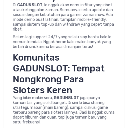
Di
GADUNSLOT
, lo nggak akan nemuin fitur yang ribet
atau ketinggalan zaman. Semuanya serba update dan
sesuai dengan kebutuhan para gamer zaman now. Ada
mode demo buat latihan, tampilan mobile-friendly,
sampai sistem top-up dan withdraw yang cepet tanpa
ribet.
Belum lagi support 24/7 yang selalu siap bantu kalo lo
nemuin kendala. Nggak heran kalo makin banyak yang
betah di sini, karena berasa dimanjain terus!
Komunitas
GADUNSLOT: Tempat
Nongkrong Para
Sloters Keren
Yang bikin makin seru,
GADUNSLOT
juga punya
komunitas yang solid banget. Di sini lo bisa sharing
strategi, mabar (main bareng), sampai diskusi game
terbaru bareng para sloters lainnya. Jadi lo nggak cuma
dapet hiburan dan cuan, tapi juga temen baru yang
satu frekuensi.