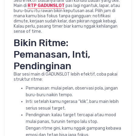
Sesi efektif biasanya lahir dari kondisi badan yang oke.
Main di
RTP GADUNSLOT
pas lagi ngantuk, lapar, atau
buru-buru itu rawan bikin keputusan asal. Pilih jam di
mana kamu bisa fokus tanpa gangguan: notifikasi
dimute, kerjaan sudah kelar, dan pikiran nggak kebagi.
Kalau perlu, pasang timer biar kamu nggak kehilangan
sense of time.
Bikin Ritme:
Pemanasan, Inti,
Pendinginan
Biar sesi main di GADUNSLOT lebih efektif, coba pakai
struktur ritme:
Pemanasan: mulai pelan, observasi pola, jangan
buru-buru naikin tempo.
Inti: setelah kamu ngerasa “klik”, baru main lebih
serius sesuai target.
Pendinginan: kalau target tercapai atau mood
mulai panas, turunin tempo lalu stop.
Dengan ritme gini, kamu nggak gampang kebawa
emosi dan tetap bisa jaga fokus.