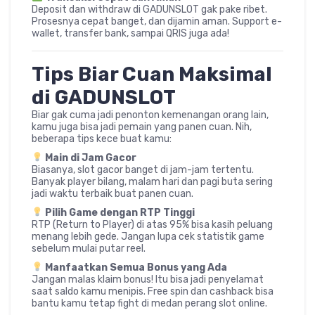
Deposit dan withdraw di GADUNSLOT gak pake ribet.
Prosesnya cepat banget, dan dijamin aman. Support e-
wallet, transfer bank, sampai QRIS juga ada!
Tips Biar Cuan Maksimal
di GADUNSLOT
Biar gak cuma jadi penonton kemenangan orang lain,
kamu juga bisa jadi pemain yang panen cuan. Nih,
beberapa tips kece buat kamu:
Main di Jam Gacor
Biasanya, slot gacor banget di jam-jam tertentu.
Banyak player bilang, malam hari dan pagi buta sering
jadi waktu terbaik buat panen cuan.
Pilih Game dengan RTP Tinggi
RTP (Return to Player) di atas 95% bisa kasih peluang
menang lebih gede. Jangan lupa cek statistik game
sebelum mulai putar reel.
Manfaatkan Semua Bonus yang Ada
Jangan malas klaim bonus! Itu bisa jadi penyelamat
saat saldo kamu menipis. Free spin dan cashback bisa
bantu kamu tetap fight di medan perang slot online.