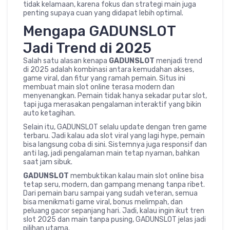
tidak kelamaan, karena fokus dan strategi main juga
penting supaya cuan yang didapat lebih optimal.
Mengapa GADUNSLOT
Jadi Trend di 2025
Salah satu alasan kenapa
GADUNSLOT
menjadi trend
di 2025 adalah kombinasi antara kemudahan akses,
game viral, dan fitur yang ramah pemain. Situs ini
membuat main slot online terasa modern dan
menyenangkan. Pemain tidak hanya sekadar putar slot,
tapi juga merasakan pengalaman interaktif yang bikin
auto ketagihan.
Selain itu, GADUNSLOT selalu update dengan tren game
terbaru. Jadi kalau ada slot viral yang lagi hype, pemain
bisa langsung coba di sini. Sistemnya juga responsif dan
anti lag, jadi pengalaman main tetap nyaman, bahkan
saat jam sibuk.
GADUNSLOT
membuktikan kalau main slot online bisa
tetap seru, modern, dan gampang menang tanpa ribet.
Dari pemain baru sampai yang sudah veteran, semua
bisa menikmati game viral, bonus melimpah, dan
peluang gacor sepanjang hari. Jadi, kalau ingin ikut tren
slot 2025 dan main tanpa pusing, GADUNSLOT jelas jadi
pilihan utama.