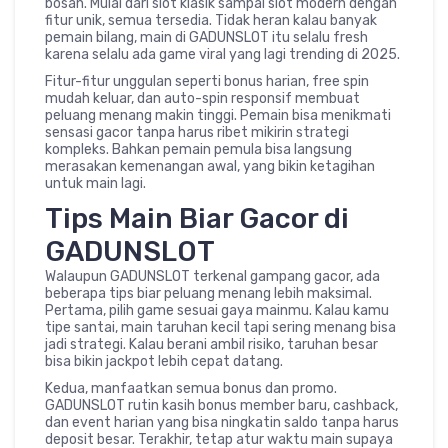
bosan. Mulai dari slot klasik sampai slot modern dengan
fitur unik, semua tersedia. Tidak heran kalau banyak
pemain bilang, main di GADUNSLOT itu selalu fresh
karena selalu ada game viral yang lagi trending di 2025.
Fitur-fitur unggulan seperti bonus harian, free spin
mudah keluar, dan auto-spin responsif membuat
peluang menang makin tinggi. Pemain bisa menikmati
sensasi gacor tanpa harus ribet mikirin strategi
kompleks. Bahkan pemain pemula bisa langsung
merasakan kemenangan awal, yang bikin ketagihan
untuk main lagi.
Tips Main Biar Gacor di
GADUNSLOT
Walaupun GADUNSLOT terkenal gampang gacor, ada
beberapa tips biar peluang menang lebih maksimal.
Pertama, pilih game sesuai gaya mainmu. Kalau kamu
tipe santai, main taruhan kecil tapi sering menang bisa
jadi strategi. Kalau berani ambil risiko, taruhan besar
bisa bikin jackpot lebih cepat datang.
Kedua, manfaatkan semua bonus dan promo.
GADUNSLOT rutin kasih bonus member baru, cashback,
dan event harian yang bisa ningkatin saldo tanpa harus
deposit besar. Terakhir, tetap atur waktu main supaya