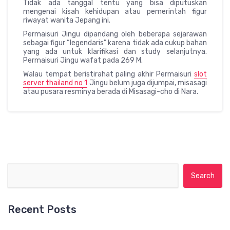
Tidak ada tanggal tentu yang bisa diputuskan
mengenai kisah kehidupan atau pemerintah figur
riwayat wanita Jepang ini.
Permaisuri Jingu dipandang oleh beberapa sejarawan
sebagai figur “legendaris” karena tidak ada cukup bahan
yang ada untuk klarifikasi dan study selanjutnya.
Permaisuri Jingu wafat pada 269 M.
Walau tempat beristirahat paling akhir Permaisuri
slot
server thailand no 1
Jingu belum juga dijumpai, misasagi
atau pusara resminya berada di Misasagi-cho di Nara.
Search for:
Recent Posts