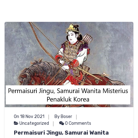
On 18 Nov 2021
By Boser
Uncategorized
0 Comments
Permaisuri Jingu, Samurai Wanita