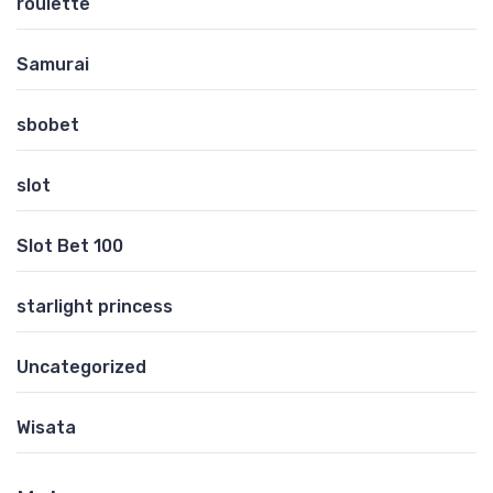
roulette
Samurai
sbobet
slot
Slot Bet 100
starlight princess
Uncategorized
Wisata