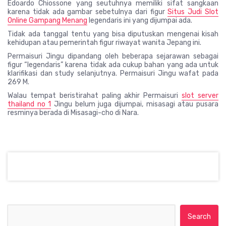
Edoardo Chiossone yang seutuhnya memiliki sifat sangkaan
karena tidak ada gambar sebetulnya dari figur
Situs Judi Slot
Online Gampang Menang
legendaris ini yang dijumpai ada.
Tidak ada tanggal tentu yang bisa diputuskan mengenai kisah
kehidupan atau pemerintah figur riwayat wanita Jepang ini.
Permaisuri Jingu dipandang oleh beberapa sejarawan sebagai
figur “legendaris” karena tidak ada cukup bahan yang ada untuk
klarifikasi dan study selanjutnya. Permaisuri Jingu wafat pada
269 M.
Walau tempat beristirahat paling akhir Permaisuri
slot server
thailand no 1
Jingu belum juga dijumpai, misasagi atau pusara
resminya berada di Misasagi-cho di Nara.
Search for: