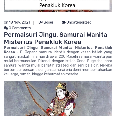
On 18 Nov, 2021
By Boser
Uncategorized
0 Comments
Permaisuri Jingu, Samurai Wanita
Misterius Penakluk Korea
Permaisuri Jingu, Samurai Wanita Misterius Penakluk
Korea
– Di Jepang samurai identik dengan kesan istilah yang
sangat maskulin, namun di awal 200 Masehi samurai wanita pun
mulai bermunculan. Dikenal dengan istilah Onna-Bugeisha, para
samurai wanita mulai berlatih strategi dan seni bela diri. Mereka
bertempur bersama dengan samurai pria demi mempertahankan
keluarga, rumah, hingga kehormatan mereka.