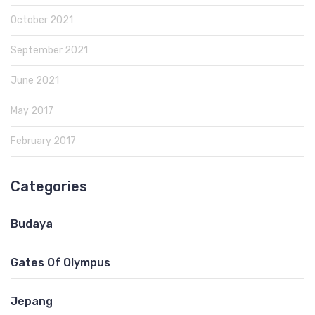
October 2021
September 2021
June 2021
May 2017
February 2017
Categories
Budaya
Gates Of Olympus
Jepang