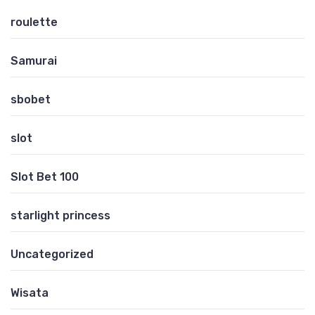
roulette
Samurai
sbobet
slot
Slot Bet 100
starlight princess
Uncategorized
Wisata