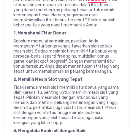
utama dari permainan slot online adalah fitur bonus
yang dapat memberikan peluang besar untuk meraih
kemenangan besar. Namun, bagaimana cara
memaksimalkan fitur bonus tersebut? Berikut adalah
beberapa tips yang dapat membantu Anda:
1. Memahami Fitur Bonus
Sebelum memulai permainan, pastikan Anda
memahami fitur bonus yang ditawarkan oleh setiap
mesin slot. Setiap mesin slot memiliki fitur bonus yang
berbeda-beda, seperti free spins, multiplier, bonus
game, dan jackpot progresif. Dengan memahami fitur
bonus tersebut, Anda dapat menentukan strategi yang
tepat untuk memaksimalkan peluang kemenangan.
2. Memilih Mesin Slot yang Tepat
Tidak semua mesin slot memiliki fitur bonus yang sama.
Oleh karena itu, penting untuk memilih mesin slot yang
tepat. Pilihlah mesin slot dengan fitur bonus yang
menarik dan memiliki peluang kemenangan yang tinggi.
Selain itu, perhatikan juga volatilitas mesin slot. Mesin
slot dengan volatilitas tinggi memiliki potensi
kemenangan yang lebih besar, tetapi juga risiko
kerugian yang lebih tinggi.
3. Mengelola Bankroll dengan Baik