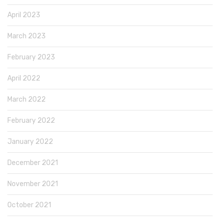
April 2023
March 2023
February 2023
April 2022
March 2022
February 2022
January 2022
December 2021
November 2021
October 2021