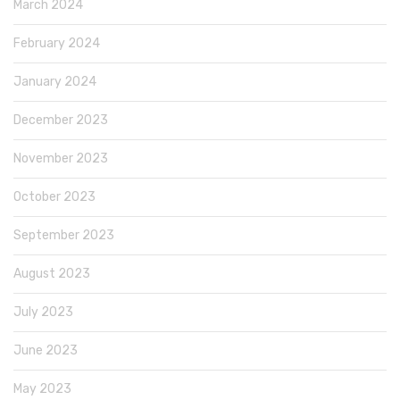
March 2024
February 2024
January 2024
December 2023
November 2023
October 2023
September 2023
August 2023
July 2023
June 2023
May 2023