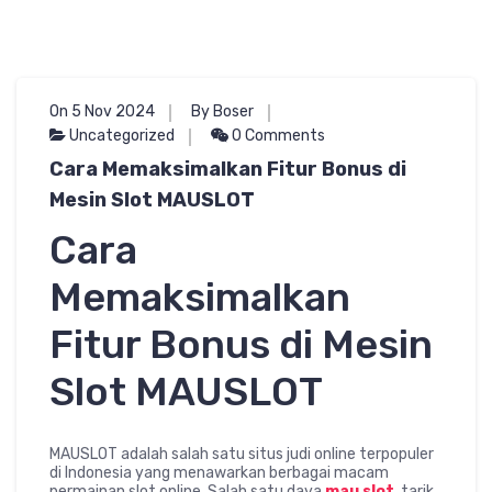
On 5 Nov 2024
By Boser
Uncategorized
0 Comments
Cara Memaksimalkan Fitur Bonus di
Mesin Slot MAUSLOT
Cara
Memaksimalkan
Fitur Bonus di Mesin
Slot MAUSLOT
MAUSLOT adalah salah satu situs judi online terpopuler
di Indonesia yang menawarkan berbagai macam
permainan slot online. Salah satu daya
mau slot
tarik