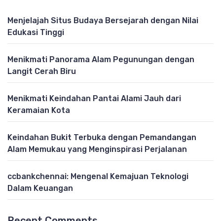
Menjelajah Situs Budaya Bersejarah dengan Nilai
Edukasi Tinggi
Menikmati Panorama Alam Pegunungan dengan
Langit Cerah Biru
Menikmati Keindahan Pantai Alami Jauh dari
Keramaian Kota
Keindahan Bukit Terbuka dengan Pemandangan
Alam Memukau yang Menginspirasi Perjalanan
ccbankchennai: Mengenal Kemajuan Teknologi
Dalam Keuangan
Recent Comments