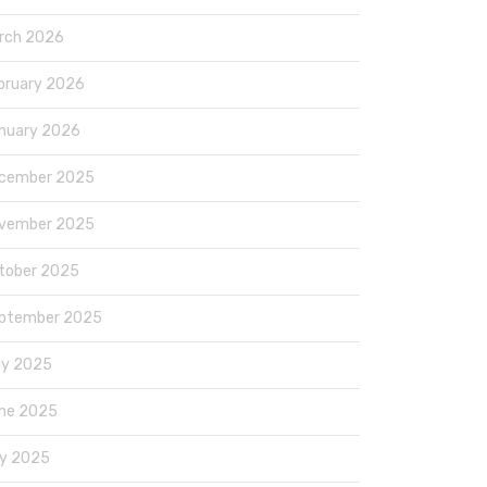
rch 2026
bruary 2026
nuary 2026
cember 2025
vember 2025
tober 2025
ptember 2025
ly 2025
ne 2025
y 2025