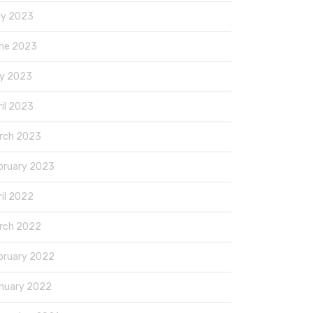
ly 2023
ne 2023
y 2023
ril 2023
rch 2023
bruary 2023
ril 2022
rch 2022
bruary 2022
nuary 2022