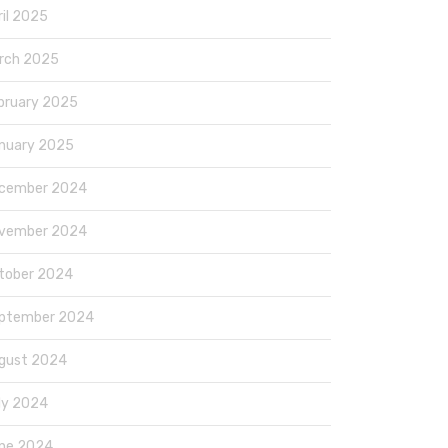
ril 2025
rch 2025
bruary 2025
nuary 2025
cember 2024
vember 2024
tober 2024
ptember 2024
gust 2024
ly 2024
ne 2024