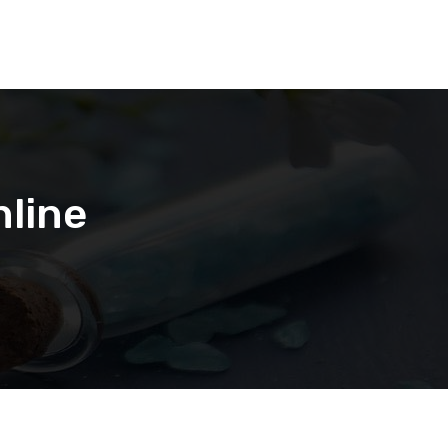
nline