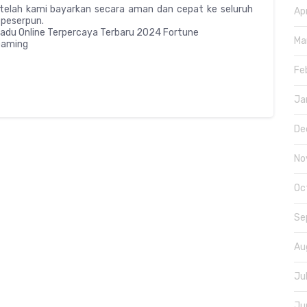
elah kami bayarkan secara aman dan cepat ke seluruh
Ap
peserpun.
Dadu Online Terpercaya Terbaru 2024 Fortune
Ma
 Gaming
Fe
Ja
De
No
Oc
Se
Au
Ju
Ju