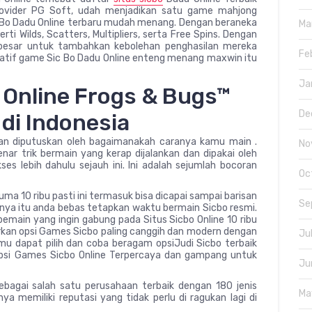
 provider PG Soft, udah menjadikan satu game mahjong
c Bo Dadu Online terbaru mudah menang. Dengan beraneka
Ma
erti Wilds, Scatters, Multipliers, serta Free Spins. Dengan
g besar untuk tambahkan kebolehan penghasilan mereka
Fe
rnatif game Sic Bo Dadu Online enteng menang maxwin itu
Ja
 Online Frogs & Bugs™
De
 di Indonesia
an diputuskan oleh bagaimanakah caranya kamu main .
No
ar trik bermain yang kerap dijalankan dan dipakai oleh
s lebih dahulu sejauh ini. Ini adalah sejumlah bocoran
Oc
a 10 ribu pasti ini termasuk bisa dicapai sampai barisan
Se
snya itu anda bebas tetapkan waktu bermain Sicbo resmi.
pemain yang ingin gabung pada Situs Sicbo Online 10 ribu
rkan opsi Games Sicbo paling canggih dan modern dengan
Ju
mu dapat pilih dan coba beragam opsiJudi Sicbo terbaik
opsi Games Sicbo Online Terpercaya dan gampang untuk
Ju
bagai salah satu perusahaan terbaik dengan 180 jenis
Ma
 memiliki reputasi yang tidak perlu di ragukan lagi di