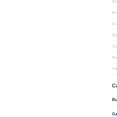
De
No
Oc
Se
Ju
Ma
Fe
C
B
Ga