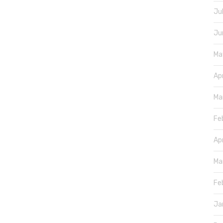
Ju
Ju
Ma
Ap
Ma
Fe
Ap
Ma
Fe
Ja