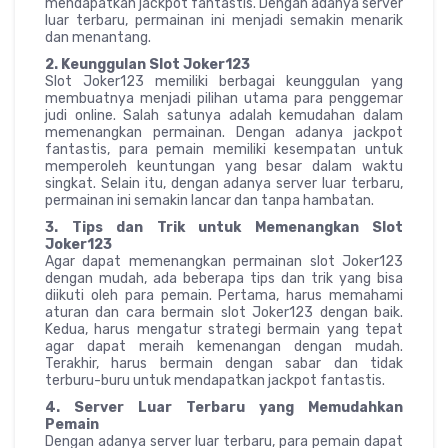
mendapatkan jackpot fantastis. Dengan adanya server
luar terbaru, permainan ini menjadi semakin menarik
dan menantang.
2. Keunggulan Slot Joker123
Slot Joker123 memiliki berbagai keunggulan yang
membuatnya menjadi pilihan utama para penggemar
judi online. Salah satunya adalah kemudahan dalam
memenangkan permainan. Dengan adanya jackpot
fantastis, para pemain memiliki kesempatan untuk
memperoleh keuntungan yang besar dalam waktu
singkat. Selain itu, dengan adanya server luar terbaru,
permainan ini semakin lancar dan tanpa hambatan.
3. Tips dan Trik untuk Memenangkan Slot
Joker123
Agar dapat memenangkan permainan slot Joker123
dengan mudah, ada beberapa tips dan trik yang bisa
diikuti oleh para pemain. Pertama, harus memahami
aturan dan cara bermain slot Joker123 dengan baik.
Kedua, harus mengatur strategi bermain yang tepat
agar dapat meraih kemenangan dengan mudah.
Terakhir, harus bermain dengan sabar dan tidak
terburu-buru untuk mendapatkan jackpot fantastis.
4. Server Luar Terbaru yang Memudahkan
Pemain
Dengan adanya server luar terbaru, para pemain dapat