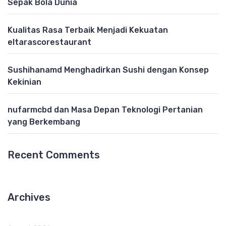
Sepak Bola Dunia
Kualitas Rasa Terbaik Menjadi Kekuatan
eltarascorestaurant
Sushihanamd Menghadirkan Sushi dengan Konsep
Kekinian
nufarmcbd dan Masa Depan Teknologi Pertanian
yang Berkembang
Recent Comments
Archives