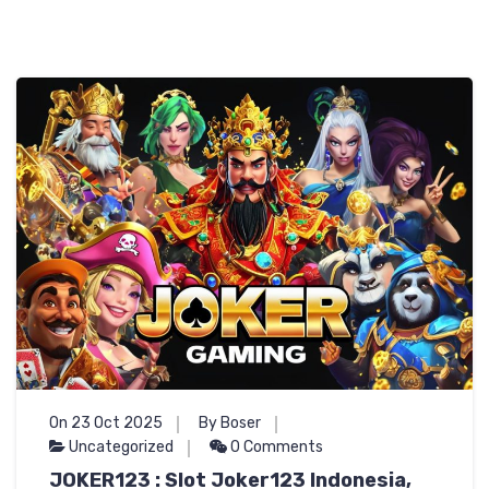
On 23 Oct 2025
By Boser
Uncategorized
0 Comments
JOKER123 : Slot Joker123 Indonesia,