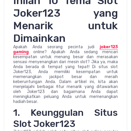
Inilah 10 Tema Slot
Joker123 yang
Menarik untuk
Dimainkan
Apakah Anda seorang pecinta judi
joker123
gaming
online? Apakah Anda sedang mencari
kesempatan untuk menang besar dan merasakan
sensasi menyenangkan dari mesin slot? Jika ya, maka
Anda berada di tempat yang tepat! Di situs slot
Joker123, Anda memiliki kesempatan untuk
memenangkan jackpot besar dan meraih
keberuntungan Anda. Dalam artikel ini, kita akan
menjelajahi berbagai fitur menarik yang ditawarkan
oleh Joker123 dan bagaimana Anda dapat
meningkatkan peluang Anda untuk memenangkan
hadiah besar.
1. Keunggulan Situs
Slot Joker123