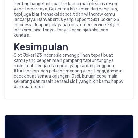
Penting banget nih, pastiin kamu main di situs resmi
yang terpercaya. Gak cuma biar aman dari penipuan,
tapi juga biar transaksi deposit dan withdraw kamu
lancar jaya. Banyak situs yang support Slot Joker123
Indonesia dengan pelayanan customer service 24 jam,
jadi kamu bisa tanya-tanya kapan aja kalau ada
kendala.
Kesimpulan
Slot Joker123 Indonesia emang pilihan tepat buat
kamu yang pengen main gampang tapi untungnya
maksimal. Dengan tampilan yang ramah pengguna,
fitur lengkap, dan peluang menang yang tinggi, game ini
cocok buat semua kalangan. Jadi, buruan coba main
sekarang dan rasain sensasi slot yang bikin kamu happy
dan cuan terus!