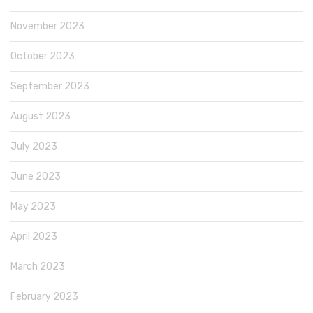
November 2023
October 2023
September 2023
August 2023
July 2023
June 2023
May 2023
April 2023
March 2023
February 2023