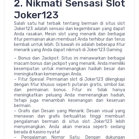
2. Nikmati Sensasi Slot
Joker123
Salah satu hal terbaik tentang bermain di situs slot
Joker123 adalah sensasi dan kegembiraan yang dapat
Anda rasakan. Mesin slot yang menarik dan berbagai
fitur permainan akan membuat Anda terhibur dan terus
kembali untuk lebih. Di bawah ini adalah beberapa fitur
menarik yang Anda dapat nikmati di Joker123 Gaming:
– Bonus dan Jackpot: Situs ini menawarkan berbagai
macam bonus dan jackpot yang menarik. Anda memiliki
kesempatan untuk memenangkan hadiah besar dan
meningkatkan kemenangan Anda.
– Fitur Spesial: Permainan slot di Joker123 dilengkapi
dengan fitur khusus seperti putaran gratis, simbol liar,
dan permainan bonus. Fitur ini tidak hanya
meningkatkan peluang Anda memenangkan hadiah,
tetapi juga menambah kesenangan dan keseruan
bermain.
– Grafis dan Desain yang Menarik: Desain visual yang
menawan dan grafis berkualitas tinggi membuat
pengalaman bermain di situs slot Joker123 lebih
menyenangkan. Anda akan merasa seperti sedang
berada di kasino nyata!
– Pengalaman Nomor Satu: Dengan dukungan