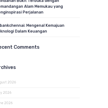
indahan Bukit Terbuka dengan
emandangan Alam Memukau yang
nginspirasi Perjalanan
bankchennai: Mengenal Kemajuan
knologi Dalam Keuangan
ecent Comments
rchives
gust 2026
ly 2026
ne 2026