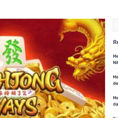
R
Me
Ni
Me
de
Me
da