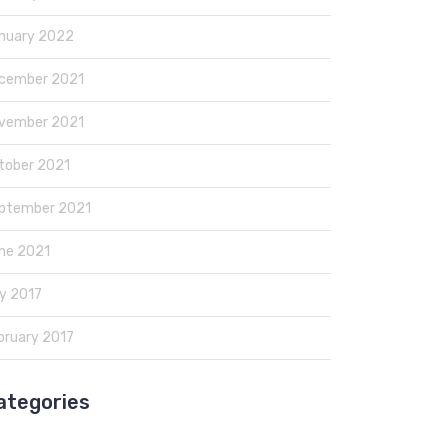
nuary 2022
cember 2021
vember 2021
tober 2021
ptember 2021
ne 2021
y 2017
bruary 2017
ategories