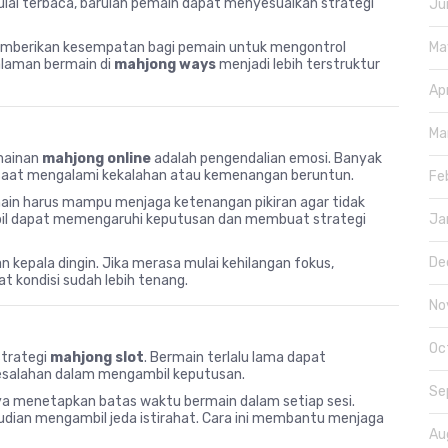
ulai terbaca, barulah pemain dapat menyesuaikan strategi
Ju
Ma
 memberikan kesempatan bagi pemain untuk mengontrol
galaman bermain di
mahjong ways
menjadi lebih terstruktur
Ap
Ma
rmainan
mahjong online
adalah pengendalian emosi. Banyak
saat mengalami kekalahan atau kemenangan beruntun.
Fe
main harus mampu menjaga ketenangan pikiran agar tidak
Ja
bil dapat memengaruhi keputusan dan membuat strategi
De
n kepala dingin. Jika merasa mulai kehilangan fokus,
t kondisi sudah lebih tenang.
No
Oc
strategi
mahjong slot
. Bermain terlalu lama dapat
kesalahan dalam mengambil keputusan.
Se
nya menetapkan batas waktu bermain dalam setiap sesi.
udian mengambil jeda istirahat. Cara ini membantu menjaga
Au