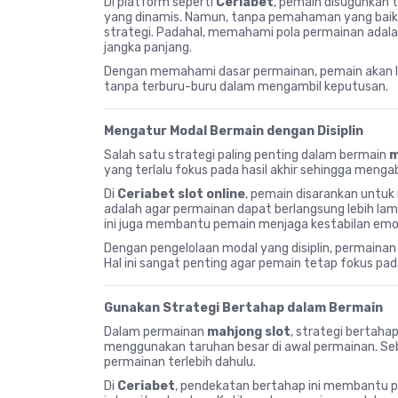
Di platform seperti
Ceriabet
, pemain disuguhkan 
yang dinamis. Namun, tanpa pemahaman yang baik, 
strategi. Padahal, memahami pola permainan adal
jangka panjang.
Dengan memahami dasar permainan, pemain akan le
tanpa terburu-buru dalam mengambil keputusan.
Mengatur Modal Bermain dengan Disiplin
Salah satu strategi paling penting dalam bermain
m
yang terlalu fokus pada hasil akhir sehingga meng
Di
Ceriabet slot online
, pemain disarankan untuk
adalah agar permainan dapat berlangsung lebih lam
ini juga membantu pemain menjaga kestabilan emo
Dengan pengelolaan modal yang disiplin, permaina
Hal ini sangat penting agar pemain tetap fokus pa
Gunakan Strategi Bertahap dalam Bermain
Dalam permainan
mahjong slot
, strategi bertaha
menggunakan taruhan besar di awal permainan. Seb
permainan terlebih dahulu.
Di
Ceriabet
, pendekatan bertahap ini membantu