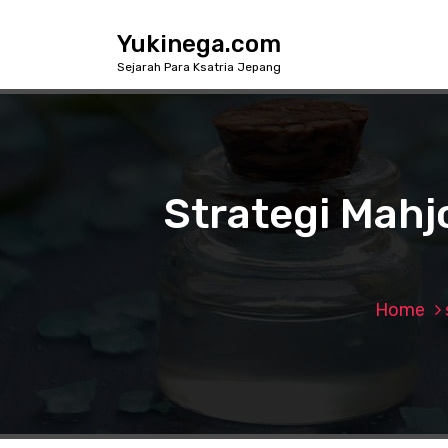
S
k
Yukinega.com
i
Sejarah Para Ksatria Jepang
p
t
o
c
o
n
Strategi Mah
t
e
n
t
Home