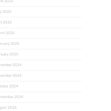
ne 2025
y 2025
ril 2025
rch 2025
bruary 2025
nuary 2025
cember 2024
vember 2024
tober 2024
ptember 2024
gust 2024