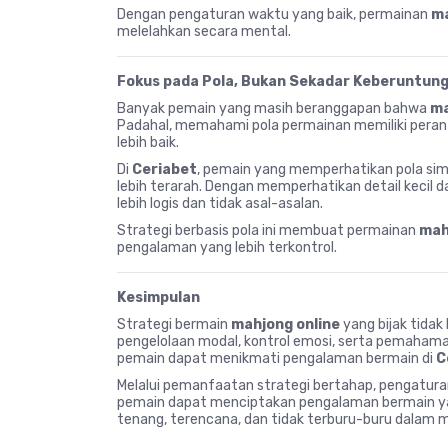
Dengan pengaturan waktu yang baik, permainan
ma
melelahkan secara mental.
Fokus pada Pola, Bukan Sekadar Keberuntun
Banyak pemain yang masih beranggapan bahwa
ma
Padahal, memahami pola permainan memiliki peran
lebih baik.
Di
Ceriabet
, pemain yang memperhatikan pola sim
lebih terarah. Dengan memperhatikan detail keci
lebih logis dan tidak asal-asalan.
Strategi berbasis pola ini membuat permainan
mah
pengalaman yang lebih terkontrol.
Kesimpulan
Strategi bermain
mahjong online
yang bijak tida
pengelolaan modal, kontrol emosi, serta pemahama
pemain dapat menikmati pengalaman bermain di
C
Melalui pemanfaatan strategi bertahap, pengaturan
pemain dapat menciptakan pengalaman bermain ya
tenang, terencana, dan tidak terburu-buru dalam 