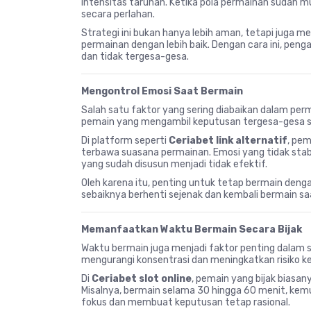
intensitas taruhan. Ketika pola permainan sudah m
secara perlahan.
Strategi ini bukan hanya lebih aman, tetapi juga
permainan dengan lebih baik. Dengan cara ini, pen
dan tidak tergesa-gesa.
Mengontrol Emosi Saat Bermain
Salah satu faktor yang sering diabaikan dalam pe
pemain yang mengambil keputusan tergesa-gesa 
Di platform seperti
Ceriabet link alternatif
, pe
terbawa suasana permainan. Emosi yang tidak sta
yang sudah disusun menjadi tidak efektif.
Oleh karena itu, penting untuk tetap bermain denga
sebaiknya berhenti sejenak dan kembali bermain saa
Memanfaatkan Waktu Bermain Secara Bijak
Waktu bermain juga menjadi faktor penting dalam 
mengurangi konsentrasi dan meningkatkan risiko 
Di
Ceriabet slot online
, pemain yang bijak biasa
Misalnya, bermain selama 30 hingga 60 menit, kem
fokus dan membuat keputusan tetap rasional.