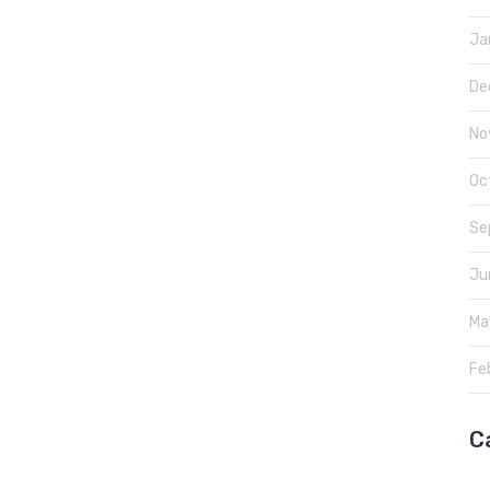
Ja
De
No
Oc
Se
Ju
Ma
Fe
C