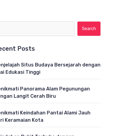
Search for:
ecent Posts
njelajah Situs Budaya Bersejarah dengan
lai Edukasi Tinggi
nikmati Panorama Alam Pegunungan
ngan Langit Cerah Biru
nikmati Keindahan Pantai Alami Jauh
ri Keramaian Kota