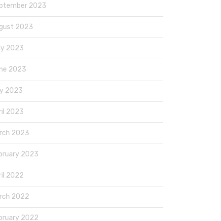
ptember 2023
gust 2023
ly 2023
ne 2023
y 2023
ril 2023
rch 2023
bruary 2023
ril 2022
rch 2022
bruary 2022