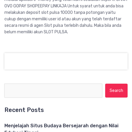
OVO GOPAY SHOPEEPAY LINKAJA Untuk syarat untuk anda bisa
melakukan deposit slot pulsa 10000 tanpa potongan yaitu
cukup dengan memiliki user id atau akun yang telah terdaftar
secara resmi di agen Slot pulsa terlebih dahulu. Maka bila anda
belum memiliki akun SLOT PULSA.
Search for:
Recent Posts
Menjelajah Situs Budaya Bersejarah dengan Nilai