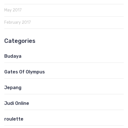
May 2017
February 2017
Categories
Budaya
Gates Of Olympus
Jepang
Judi Online
roulette