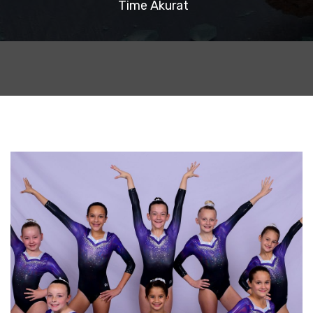
Time Akurat