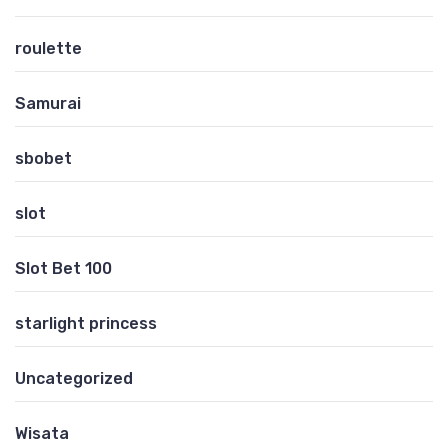
roulette
Samurai
sbobet
slot
Slot Bet 100
starlight princess
Uncategorized
Wisata