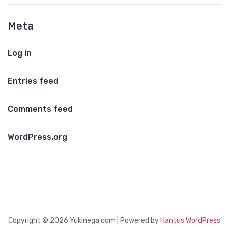
Meta
Log in
Entries feed
Comments feed
WordPress.org
Copyright © 2026 Yukinega.com | Powered by
Hantus WordPress