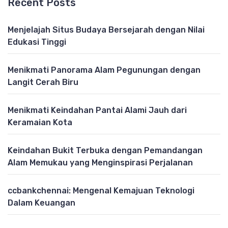
Recent Posts
Menjelajah Situs Budaya Bersejarah dengan Nilai
Edukasi Tinggi
Menikmati Panorama Alam Pegunungan dengan
Langit Cerah Biru
Menikmati Keindahan Pantai Alami Jauh dari
Keramaian Kota
Keindahan Bukit Terbuka dengan Pemandangan
Alam Memukau yang Menginspirasi Perjalanan
ccbankchennai: Mengenal Kemajuan Teknologi
Dalam Keuangan