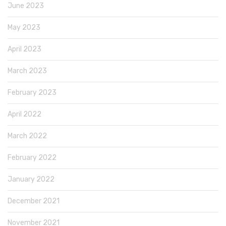
June 2023
May 2023
April 2023
March 2023
February 2023
April 2022
March 2022
February 2022
January 2022
December 2021
November 2021