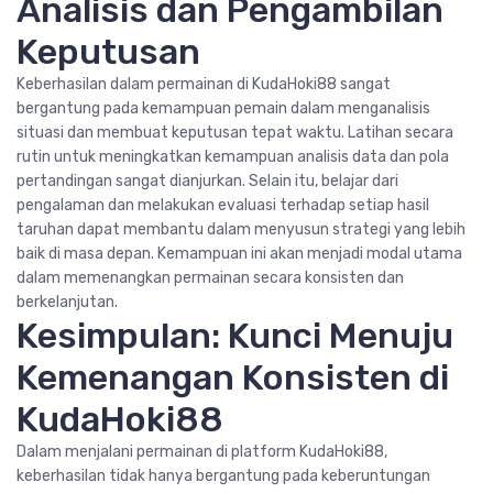
Analisis dan Pengambilan
Keputusan
Keberhasilan dalam permainan di KudaHoki88 sangat
bergantung pada kemampuan pemain dalam menganalisis
situasi dan membuat keputusan tepat waktu. Latihan secara
rutin untuk meningkatkan kemampuan analisis data dan pola
pertandingan sangat dianjurkan. Selain itu, belajar dari
pengalaman dan melakukan evaluasi terhadap setiap hasil
taruhan dapat membantu dalam menyusun strategi yang lebih
baik di masa depan. Kemampuan ini akan menjadi modal utama
dalam memenangkan permainan secara konsisten dan
berkelanjutan.
Kesimpulan: Kunci Menuju
Kemenangan Konsisten di
KudaHoki88
Dalam menjalani permainan di platform KudaHoki88,
keberhasilan tidak hanya bergantung pada keberuntungan