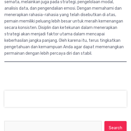
semata, melainkan juga pada strategi, pengelolaan modal,
analisis data, dan pengendalian emosi. Dengan memahami dan
menerapkan rahasia-rahasia yang telah disebutkan di atas,
pemain memiliki peluang lebih besar untuk meraih kemenangan
secara konsisten. Disiplin dan ketekunan dalam menerapkan
strategi akan menjadi faktor utama dalam mencapai
keberhasilan jangka panjang. Oleh karena itu, terus tingkatkan
pengetahuan dan kemampuan Anda agar dapat memenangkan
permainan dengan lebih percaya diri dan stabil.
Search for: