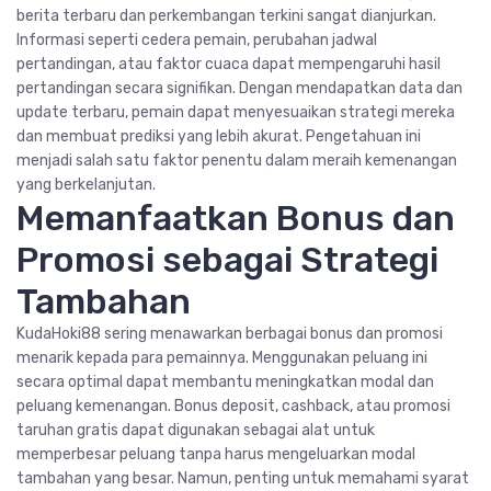
berita terbaru dan perkembangan terkini sangat dianjurkan.
Informasi seperti cedera pemain, perubahan jadwal
pertandingan, atau faktor cuaca dapat mempengaruhi hasil
pertandingan secara signifikan. Dengan mendapatkan data dan
update terbaru, pemain dapat menyesuaikan strategi mereka
dan membuat prediksi yang lebih akurat. Pengetahuan ini
menjadi salah satu faktor penentu dalam meraih kemenangan
yang berkelanjutan.
Memanfaatkan Bonus dan
Promosi sebagai Strategi
Tambahan
KudaHoki88 sering menawarkan berbagai bonus dan promosi
menarik kepada para pemainnya. Menggunakan peluang ini
secara optimal dapat membantu meningkatkan modal dan
peluang kemenangan. Bonus deposit, cashback, atau promosi
taruhan gratis dapat digunakan sebagai alat untuk
memperbesar peluang tanpa harus mengeluarkan modal
tambahan yang besar. Namun, penting untuk memahami syarat