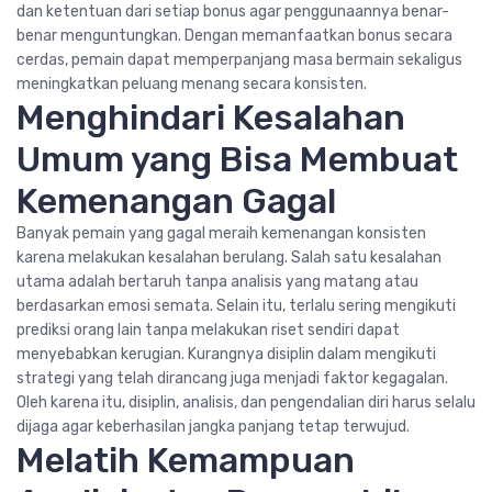
dan ketentuan dari setiap bonus agar penggunaannya benar-
benar menguntungkan. Dengan memanfaatkan bonus secara
cerdas, pemain dapat memperpanjang masa bermain sekaligus
meningkatkan peluang menang secara konsisten.
Menghindari Kesalahan
Umum yang Bisa Membuat
Kemenangan Gagal
Banyak pemain yang gagal meraih kemenangan konsisten
karena melakukan kesalahan berulang. Salah satu kesalahan
utama adalah bertaruh tanpa analisis yang matang atau
berdasarkan emosi semata. Selain itu, terlalu sering mengikuti
prediksi orang lain tanpa melakukan riset sendiri dapat
menyebabkan kerugian. Kurangnya disiplin dalam mengikuti
strategi yang telah dirancang juga menjadi faktor kegagalan.
Oleh karena itu, disiplin, analisis, dan pengendalian diri harus selalu
dijaga agar keberhasilan jangka panjang tetap terwujud.
Melatih Kemampuan