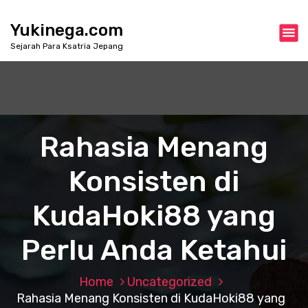
S
k
Yukinega.com
i
Sejarah Para Ksatria Jepang
p
t
o
c
o
n
Rahasia Menang
t
e
Konsisten di
n
t
KudaHoki88 yang
Perlu Anda Ketahui
Home
Uncategorized
Rahasia Menang Konsisten di KudaHoki88 yang