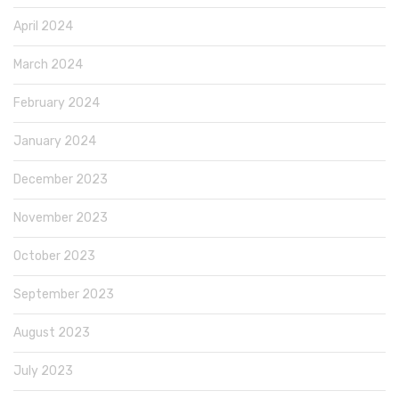
April 2024
March 2024
February 2024
January 2024
December 2023
November 2023
October 2023
September 2023
August 2023
July 2023