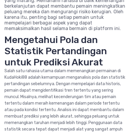
yang matang. Memahami rahasia di balik kemenangan
berkelanjutan dapat membantu pemain meningkatkan
peluang mereka dan mengurangi risiko kerugian. Oleh
karena itu, penting bagi setiap pemain untuk
mempelajari berbagai aspek yang dapat
memaksimalkan hasil selama bermain di platform ini.
Mengetahui Pola dan
Statistik Pertandingan
untuk Prediksi Akurat
Salah satu rahasia utama dalam memenangkan permainan di
KudaHoki88 adalah kemampuan menganalisis pola dan statistik
pertandingan sebelumnya. Dengan mempelajari data historis,
pemain dapat mengidentifikasi tren tertentu yang sering
muncul. Misalnya, melihat kecenderungan tim atau pemain
tertentu dalam meraih kemenangan dalam periode tertentu
atau pada kondisi tertentu. Analisis ini dapat membantu dalam
membuat prediksi yang lebih akurat, sehingga peluang untuk
memenangkan taruhan menjadi lebih tinggi. Penggunaan data
statistik secara tepat dapat menjadi alat yang sangat ampuh