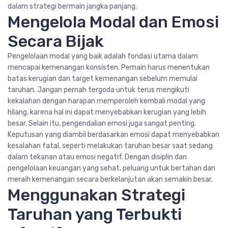
dalam strategi bermain jangka panjang.
Mengelola Modal dan Emosi
Secara Bijak
Pengelolaan modal yang baik adalah fondasi utama dalam
mencapai kemenangan konsisten. Pemain harus menentukan
batas kerugian dan target kemenangan sebelum memulai
taruhan. Jangan pernah tergoda untuk terus mengikuti
kekalahan dengan harapan memperoleh kembali modal yang
hilang, karena hal ini dapat menyebabkan kerugian yang lebih
besar. Selain itu, pengendalian emosi juga sangat penting.
Keputusan yang diambil berdasarkan emosi dapat menyebabkan
kesalahan fatal, seperti melakukan taruhan besar saat sedang
dalam tekanan atau emosi negatif. Dengan disiplin dan
pengelolaan keuangan yang sehat, peluang untuk bertahan dan
meraih kemenangan secara berkelanjutan akan semakin besar.
Menggunakan Strategi
Taruhan yang Terbukti