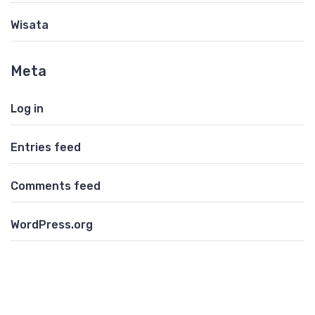
Wisata
Meta
Log in
Entries feed
Comments feed
WordPress.org