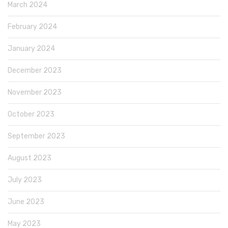
March 2024
February 2024
January 2024
December 2023
November 2023
October 2023
September 2023
August 2023
July 2023
June 2023
May 2023