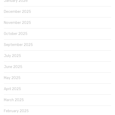
January 2026
December 2025
November 2025
October 2025
September 2025
July 2025
June 2025
May 2025
April 2025
March 2025
February 2025