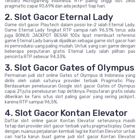
terbaru Microgaming Indonesia. RTP paling tinggi slot zeus
pragmatic capai 90,69% dan ada jackpot tiap hari.
2. Slot Gacor Eternal Lady
Game slot gacor Playtech dalam posisi ke-2 ialah Eternal Lady.
Game Eternal Lady tingkat RTP sampai raih 96,51% terus ada
juga BONUS JACKPOT BESAR 100x lipat membuat referensi
game Eternal Lady banyak dijadikan sebagai game slot gacor hari
ini pemroduksi uang paling mudah. Untuk yang cari game dengan
beberapa perputaran gratis Eternal Lady ialah pilihan pas
pencinta RTP sebesar 94,33%.
3. Slot Gacor Gates of Olympus
Permainan judi slot online Gates of Olympus di Indonesia yang
dirilis oleh salah satunya provider terbaik Pragmatic Play.
Berdasarkan penelusuran Google slot gacor Gates of Olympus
capai 21 juta penelusuran tiap detiknya. Perputaran gratis selalu
diberikan ke fans situs slot paling gacor yang sering jackpot,
karena RTP sampai 96,5%.
4. Slot Gacor Kontan Elevator
Daftar slot online gacor Kontan Elevator seterusnya masih
tetap dari provider slot gacor terbaik yaitu pragmaticplay. Game
dengan nuansa perjalanan kembali lagi ke Kontan Elevator untuk
cari harta karun buat game judi slot gacor Kontan Elevator