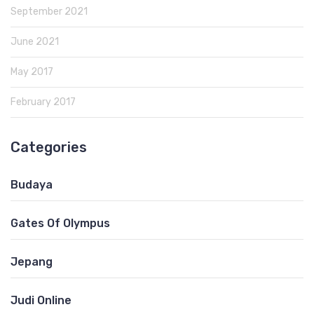
September 2021
June 2021
May 2017
February 2017
Categories
Budaya
Gates Of Olympus
Jepang
Judi Online