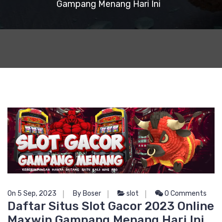
Gampang Menang Hari Ini
On 5 Sep, 2023
By Boser
slot
0 Comments
Daftar Situs Slot Gacor 2023 Online
Maxwin Gampang Menang Hari Ini