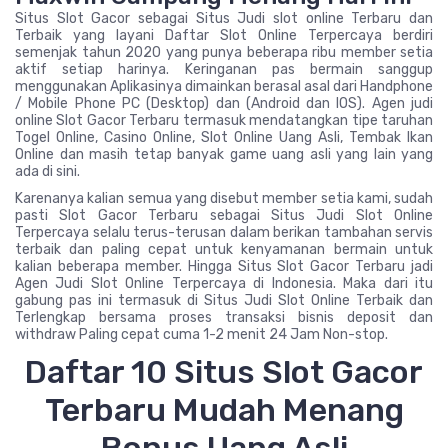
Situs Slot Gacor sebagai Situs Judi slot online Terbaru dan
Terbaik yang layani Daftar Slot Online Terpercaya berdiri
semenjak tahun 2020 yang punya beberapa ribu member setia
aktif setiap harinya. Keringanan pas bermain sanggup
menggunakan Aplikasinya dimainkan berasal asal dari Handphone
/ Mobile Phone PC (Desktop) dan (Android dan IOS). Agen judi
online Slot Gacor Terbaru termasuk mendatangkan tipe taruhan
Togel Online, Casino Online, Slot Online Uang Asli, Tembak Ikan
Online dan masih tetap banyak game uang asli yang lain yang
ada di sini.
Karenanya kalian semua yang disebut member setia kami, sudah
pasti Slot Gacor Terbaru sebagai Situs Judi Slot Online
Terpercaya selalu terus-terusan dalam berikan tambahan servis
terbaik dan paling cepat untuk kenyamanan bermain untuk
kalian beberapa member. Hingga Situs Slot Gacor Terbaru jadi
Agen Judi Slot Online Terpercaya di Indonesia. Maka dari itu
gabung pas ini termasuk di Situs Judi Slot Online Terbaik dan
Terlengkap bersama proses transaksi bisnis deposit dan
withdraw Paling cepat cuma 1-2 menit 24 Jam Non-stop.
Daftar 10 Situs Slot Gacor
Terbaru Mudah Menang