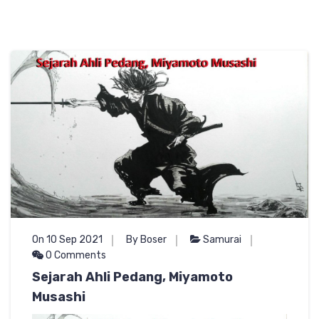
On 10 Sep 2021
By Boser
Samurai
0 Comments
Sejarah Ahli Pedang, Miyamoto
Musashi