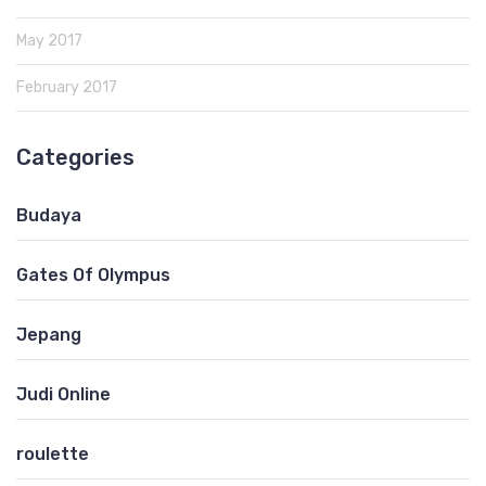
May 2017
February 2017
Categories
Budaya
Gates Of Olympus
Jepang
Judi Online
roulette