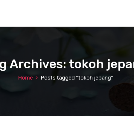
g Archives: tokoh jep
Home
Posts tagged "tokoh jepang"