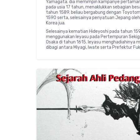
Yamagata. dia memimpin kampanye pertamany
pada usia 17 tahun, menaklukkan sebagian bes
tahun 1589. beliau bergabung dengan Toyoto
1590 serta, selesainya penyatuan Jepang oleh
Korea jua.
Selesainya kematian Hideyoshi pada tahun 1
menggunakan Ieyasu pada Pertempuran Sekigaha
Osaka di tahun 1615. Ieyasu menghadiahinya 
dibagi antara Miyagi, Iwate serta Prefektur Fu