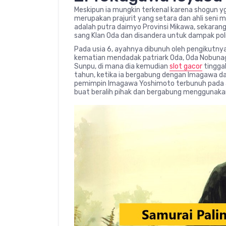
Meskipun ia mungkin terkenal karena shogun
merupakan prajurit yang setara dan ahli seni
adalah putra daimyo Provinsi Mikawa, sekarang b
sang Klan Oda dan disandera untuk dampak poli
Pada usia 6, ayahnya dibunuh oleh pengikutnya,
kematian mendadak patriark Oda, Oda Nobunag
Sunpu, di mana dia kemudian
slot gacor
tinggal
tahun, ketika ia bergabung dengan Imagawa 
pemimpin Imagawa Yoshimoto terbunuh pada 
buat beralih pihak dan bergabung menggunaka