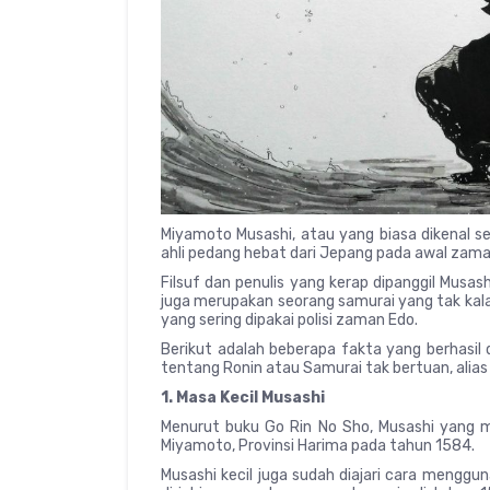
Miyamoto Musashi, atau yang biasa dikenal s
ahli pedang hebat dari Jepang pada awal zama
Filsuf dan penulis yang kerap dipanggil Musash
juga merupakan seorang samurai yang tak kala
yang sering dipakai polisi zaman Edo.
Berikut adalah beberapa fakta yang berhasil
tentang Ronin atau Samurai tak bertuan, alias
1. Masa Kecil Musashi
Menurut buku Go Rin No Sho, Musashi yang me
Miyamoto, Provinsi Harima pada tahun 1584.
Musashi kecil juga sudah diajari cara menggu