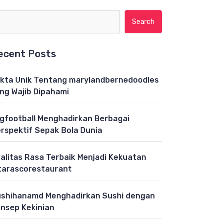
Search for:
ecent Posts
kta Unik Tentang marylandbernedoodles
ng Wajib Dipahami
gfootball Menghadirkan Berbagai
rspektif Sepak Bola Dunia
alitas Rasa Terbaik Menjadi Kekuatan
tarascorestaurant
shihanamd Menghadirkan Sushi dengan
nsep Kekinian