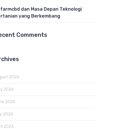
farmcbd dan Masa Depan Teknologi
rtanian yang Berkembang
ecent Comments
rchives
gust 2026
ly 2026
ne 2026
y 2026
ril 2026