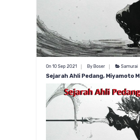
On 10 Sep 2021
By Boser
Samurai
Sejarah Ahli Pedang, Miyamoto 