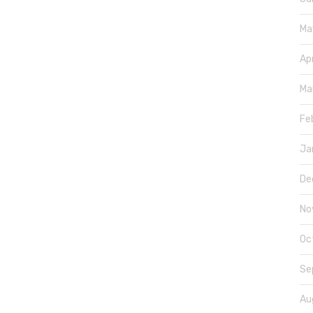
Ma
Ap
Ma
Fe
Ja
De
No
Oc
Se
Au