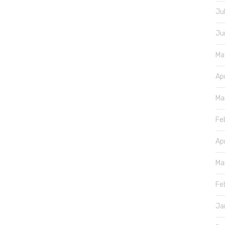
Ju
Ju
Ma
Ap
Ma
Fe
Ap
Ma
Fe
Ja