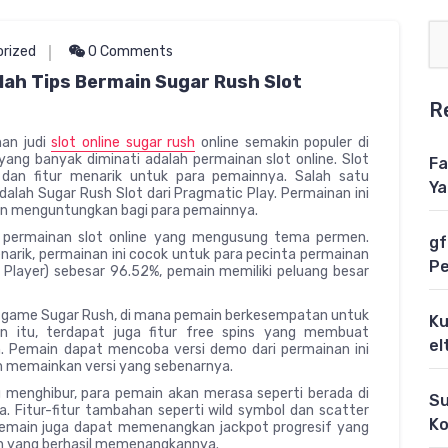
rized
0 Comments
lah Tips Bermain Sugar Rush Slot
R
nan judi
slot online sugar rush
online semakin populer di
ang banyak diminati adalah permainan slot online. Slot
Fa
an fitur menarik untuk para pemainnya. Salah satu
Ya
dalah Sugar Rush Slot dari Pragmatic Play. Permainan ini
an menguntungkan bagi para pemainnya.
h permainan slot online yang mengusung tema permen.
gf
arik, permainan ini cocok untuk para pecinta permainan
Pe
layer) sebesar 96.52%, pemain memiliki peluang besar
us game Sugar Rush, di mana pemain berkesempatan untuk
Ku
n itu, terdapat juga fitur free spins yang membuat
el
 Pemain dapat mencoba versi demo dari permainan ini
 memainkan versi yang sebenarnya.
menghibur, para pemain akan merasa seperti berada di
Su
 Fitur-fitur tambahan seperti wild symbol dan scatter
Ko
emain juga dapat memenangkan jackpot progresif yang
n yang berhasil memenangkannya.