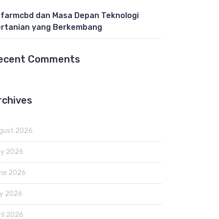
farmcbd dan Masa Depan Teknologi
rtanian yang Berkembang
ecent Comments
rchives
gust 2026
ly 2026
ne 2026
y 2026
ril 2026