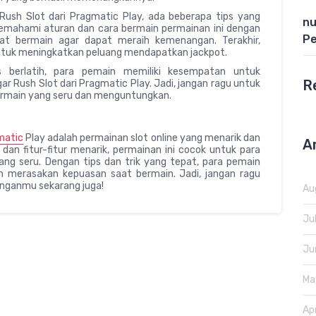
sh Slot dari Pragmatic Play, ada beberapa tips yang
nu
emahami aturan dan cara bermain permainan ini dengan
Pe
aat bermain agar dapat meraih kemenangan. Terakhir,
 untuk meningkatkan peluang mendapatkan jackpot.
 berlatih, para pemain memiliki kesempatan untuk
R
Rush Slot dari Pragmatic Play. Jadi, jangan ragu untuk
ermain yang seru dan menguntungkan.
matic
Play adalah permainan slot online yang menarik dan
A
n fitur-fitur menarik, permainan ini cocok untuk para
g seru. Dengan tips dan trik yang tepat, para pemain
 merasakan kepuasan saat bermain. Jadi, jangan ragu
nganmu sekarang juga!
Au
Ju
Ju
Ma
Ap