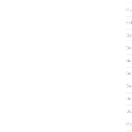
Ma
Fe
Ja
De
No
Oc
Se
Ju
Ju
Ma