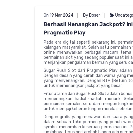
On 19 Mar 2024
By Boser
Uncatego
Berhasil Menangkan Jackpot? Ini
Pragmatic Play
Pada era digital seperti sekarang ini, permai
kalangan masyarakat. Salah satu permainan y
online menawarkan berbagai macam tema d
permainan slot yang sedang populer saat ini a
menjanjikan pengalaman bermain yang seru d
Sugar Rush Slot dari Pragmatic Play adala
Dengan desain yang cerah dan warna yang men
yang menyenangkan. Dengan RTP (Return to P
untuk memenangkan jackpot yang besar.
Fitur utama dari Sugar Rush Slot adalah bon
memenangkan hadiah-hadiah menarik. Selai
permainan semakin seru dan menguntungkan.
untuk menguji keberuntungan mereka sebelum
Dengan grafis yang menawan dan suara yang 
dalam sebuah toko permen yang penuh warna.
symbol menambah keseruan permainan ini. P
jumlahnya terus bertambah hingga ada pemai