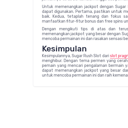
Untuk memenangkan jackpot dengan Sugar Ru
dapat digunakan. Pertama, pastikan untuk m
baik. Kedua, tetaplah tenang dan fokus s
manfaatkan fitur-fitur bonus dan free spins
Dengan mengikuti tips di atas dan terus
memenangkan jackpot yang besar dengan Sugar 
mencoba permainan ini dan rasakan sensasi b
Kesimpulan
Kesimpulannya, Sugar Rush Slot dari
slot prag
menghibur. Dengan tema permen yang cerah da
pemain yang mencari pengalaman bermain yan
dapat memenangkan jackpot yang besar dan
untuk mencoba permainan ini dan raih kemena