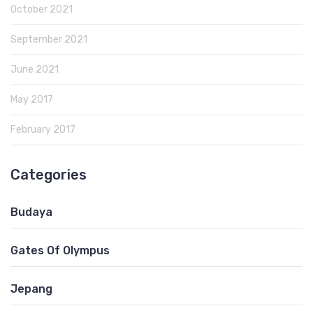
October 2021
September 2021
June 2021
May 2017
February 2017
Categories
Budaya
Gates Of Olympus
Jepang