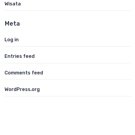
Wisata
Meta
Log in
Entries feed
Comments feed
WordPress.org