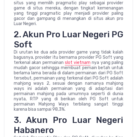
situs yang memilih pragmatic play sebagai provider
game di situs mereka, dengan tingkat kemenangan
yang tinggi pragmatic play menjadi provider paling
gacor dan gampang di menangkan di situs akun pro
Luar Negeri.
2. Akun Pro Luar Negeri PG
Soft
Di urutan ke dua ada provider game yang tidak kalah
bagusnya, provider itu bernama provider PG Soft yang
terkenal akan permainan
slot vietnam
nya yang paling
mudah gacor sehingga membuat pemain betah untuk
berlama lama berada di dalam permainan dari PG Soft
tersebut, permainan yang terkenal dari PG Soft adalah
mahjong ways 2, sesuai dengan namanya mahjong
ways ini adalah permainan yang di adaptasi dari
permainan mahjong pada umumnya seperti di dunia
nyata, RTP yang di berikan oleh PG Soft untuk
permainan Mahjong Ways terbilang sangat tinggi
karena bisa sampai 98,3%.
3. Akun Pro Luar Negeri
Habanero