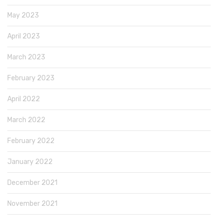
May 2023
April 2023
March 2023
February 2023
April 2022
March 2022
February 2022
January 2022
December 2021
November 2021