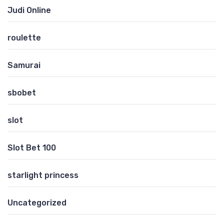
Judi Online
roulette
Samurai
sbobet
slot
Slot Bet 100
starlight princess
Uncategorized