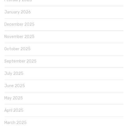
January 2026
December 2025
November 2025
October 2025
September 2025
July 2025
June 2025
May 2025
April 2025
March 2025