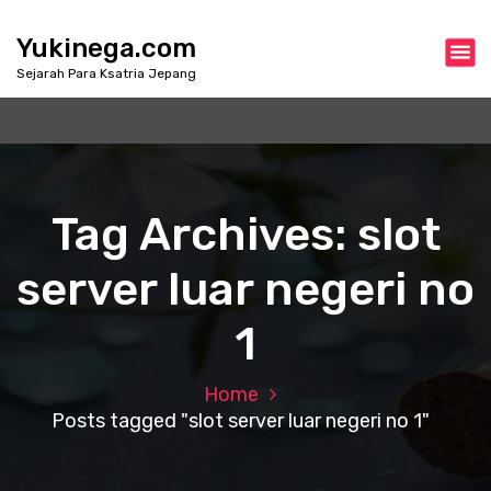
S
k
Yukinega.com
i
Sejarah Para Ksatria Jepang
p
t
o
c
o
n
Tag Archives: slot
t
e
server luar negeri no
n
t
1
Home
Posts tagged "slot server luar negeri no 1"