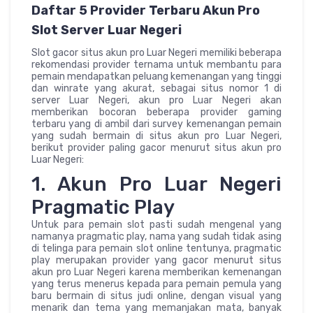
Daftar 5 Provider Terbaru Akun Pro
Slot Server Luar Negeri
Slot gacor situs akun pro Luar Negeri memiliki beberapa
rekomendasi provider ternama untuk membantu para
pemain mendapatkan peluang kemenangan yang tinggi
dan winrate yang akurat, sebagai situs nomor 1 di
server Luar Negeri, akun pro Luar Negeri akan
memberikan bocoran beberapa provider gaming
terbaru yang di ambil dari survey kemenangan pemain
yang sudah bermain di situs akun pro Luar Negeri,
berikut provider paling gacor menurut situs akun pro
Luar Negeri:
1. Akun Pro Luar Negeri
Pragmatic Play
Untuk para pemain slot pasti sudah mengenal yang
namanya pragmatic play, nama yang sudah tidak asing
di telinga para pemain slot online tentunya, pragmatic
play merupakan provider yang gacor menurut situs
akun pro Luar Negeri karena memberikan kemenangan
yang terus menerus kepada para pemain pemula yang
baru bermain di situs judi online, dengan visual yang
menarik dan tema yang memanjakan mata, banyak