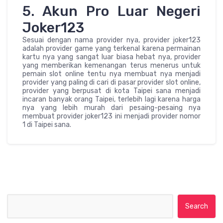
5. Akun Pro Luar Negeri
Joker123
Sesuai dengan nama provider nya, provider joker123
adalah provider game yang terkenal karena permainan
kartu nya yang sangat luar biasa hebat nya, provider
yang memberikan kemenangan terus menerus untuk
pemain slot online tentu nya membuat nya menjadi
provider yang paling di cari di pasar provider slot online,
provider yang berpusat di kota Taipei sana menjadi
incaran banyak orang Taipei, terlebih lagi karena harga
nya yang lebih murah dari pesaing-pesaing nya
membuat provider joker123 ini menjadi provider nomor
1 di Taipei sana.
Search for: