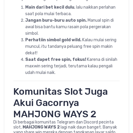
Main dari bet kecil dulu
, lalu naikkan perlahan
saat pola mulai terbaca.
Jangan buru-buru auto spin.
Manual spin di
awal bisa bantu kamu rasain pola pergerakan
simbol.
Perhatiin simbol gold wild.
Kalau mulai sering
muncul, itu tandanya peluang free spin makin
dekat!
Saat dapet free spin, fokus!
Karena di sinilah
maxwin sering terjadi, terutama kalau pengali
udah mulai naik.
Komunitas Slot Juga
Akui Gacornya
MAHJONG WAYS 2
Di berbagai komunitas Telegram dan Discord pecinta
slot,
MAHJONG WAYS 2
lagi naik daun banget. Banyak
yang share win mereka dengan tangkapan layar saldo