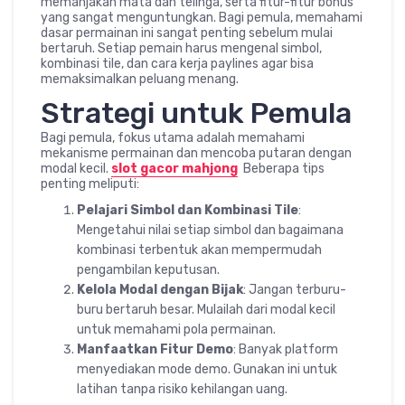
memanjakan mata dan telinga, serta fitur-fitur bonus
yang sangat menguntungkan. Bagi pemula, memahami
dasar permainan ini sangat penting sebelum mulai
bertaruh. Setiap pemain harus mengenal simbol,
kombinasi tile, dan cara kerja paylines agar bisa
memaksimalkan peluang menang.
Strategi untuk Pemula
Bagi pemula, fokus utama adalah memahami
mekanisme permainan dan mencoba putaran dengan
modal kecil.
slot gacor mahjong
Beberapa tips
penting meliputi:
Pelajari Simbol dan Kombinasi Tile
:
Mengetahui nilai setiap simbol dan bagaimana
kombinasi terbentuk akan mempermudah
pengambilan keputusan.
Kelola Modal dengan Bijak
: Jangan terburu-
buru bertaruh besar. Mulailah dari modal kecil
untuk memahami pola permainan.
Manfaatkan Fitur Demo
: Banyak platform
menyediakan mode demo. Gunakan ini untuk
latihan tanpa risiko kehilangan uang.