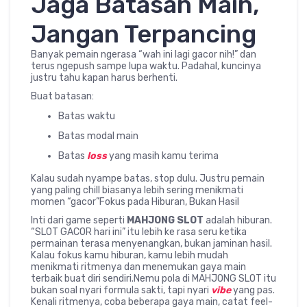
Jaga Batasan Main,
Jangan Terpancing
Banyak pemain ngerasa “wah ini lagi gacor nih!” dan
terus ngepush sampe lupa waktu. Padahal, kuncinya
justru tahu kapan harus berhenti.
Buat batasan:
Batas waktu
Batas modal main
Batas
loss
yang masih kamu terima
Kalau sudah nyampe batas, stop dulu. Justru pemain
yang paling chill biasanya lebih sering menikmati
momen “gacor”Fokus pada Hiburan, Bukan Hasil
Inti dari game seperti
MAHJONG SLOT
adalah hiburan.
“SLOT GACOR hari ini” itu lebih ke rasa seru ketika
permainan terasa menyenangkan, bukan jaminan hasil.
Kalau fokus kamu hiburan, kamu lebih mudah
menikmati ritmenya dan menemukan gaya main
terbaik buat diri sendiri.Nemu pola di MAHJONG SLOT itu
bukan soal nyari formula sakti, tapi nyari
vibe
yang pas.
Kenali ritmenya, coba beberapa gaya main, catat feel-