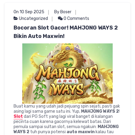
On 10 Sep 2025
By Boser
Uncategorized
0 Comments
Bocoran Slot Gacor! MAHJONG WAYS 2
Bikin Auto Maxwin!
Buat kamu yang udah jadi pejuang spin sejati, pasti gak
asing lagi sama game satu ini. Yup,
MAHJONG WAYS 2
!
Slot
dari PG Soft yang lagi viral banget di kalangan
pecinta cuan karena gacornya kelewat batas. Dari
pemula sampai sultan slot, semua ngakuin:
MAHJONG
WAYS 2
tuh punya potensi
auto maxwin
kalau tau