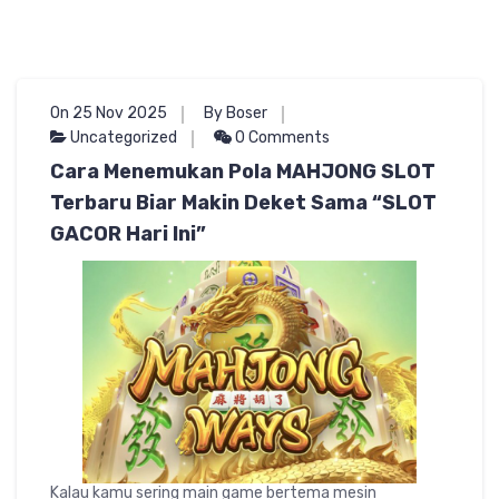
On 25 Nov 2025
By Boser
Uncategorized
0 Comments
Cara Menemukan Pola MAHJONG SLOT
Terbaru Biar Makin Deket Sama “SLOT
GACOR Hari Ini”
Kalau kamu sering main game bertema mesin