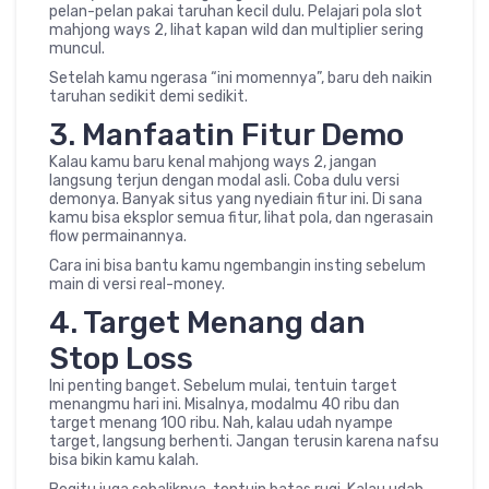
pelan-pelan pakai taruhan kecil dulu. Pelajari pola slot
mahjong ways 2, lihat kapan wild dan multiplier sering
muncul.
Setelah kamu ngerasa “ini momennya”, baru deh naikin
taruhan sedikit demi sedikit.
3. Manfaatin Fitur Demo
Kalau kamu baru kenal mahjong ways 2, jangan
langsung terjun dengan modal asli. Coba dulu versi
demonya. Banyak situs yang nyediain fitur ini. Di sana
kamu bisa eksplor semua fitur, lihat pola, dan ngerasain
flow permainannya.
Cara ini bisa bantu kamu ngembangin insting sebelum
main di versi real-money.
4. Target Menang dan
Stop Loss
Ini penting banget. Sebelum mulai, tentuin target
menangmu hari ini. Misalnya, modalmu 40 ribu dan
target menang 100 ribu. Nah, kalau udah nyampe
target, langsung berhenti. Jangan terusin karena nafsu
bisa bikin kamu kalah.