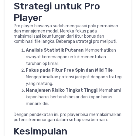
Strategi untuk Pro
Player
Pro player biasanya sudah menguasai pola permainan
dan manajemen modal. Mereka fokus pada
maksimalisasi keuntungan dari fitur bonus dan
kombinasi tile langka. Beberapa strategi pro meliputi:
Analisis Statistik Putaran
: Memperhatikan
riwayat kemenangan untuk menentukan
taruhan optimal.
Fokus pada Fitur Free Spin dan Wild Tile
:
Mengoptimalkan potensi jackpot dengan strategi
yang matang.
Manajemen Risiko Tingkat Tinggi
: Memahami
kapan harus bertaruh besar dan kapan harus
menarik diri.
Dengan pendekatan ini, pro player bisa memaksimalkan
potensi kemenangan dalam setiap sesi bermain.
Kesimpulan