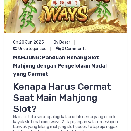
On 28 Jun 2025
By Boser
Uncategorized
0 Comments
MAHJONG: Panduan Menang Slot
Mahjong dengan Pengelolaan Modal
yang Cermat
Kenapa Harus Cermat
Saat Main Mahjong
Slot?
Main slot itu seru, apalagi kalau udah nemu yang cocok
kayak slot mahjong ways 2. Tapi jangan salah, meskipun
banyak yang bilang mahjong slot gacor, tetap aja nggak