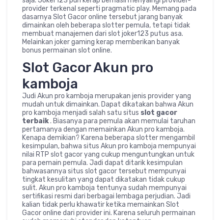
saja. Joker123 pun kerap berhasil menyaingi provider-
provider terkenal seperti pragmatic play. Memang pada
dasarnya Slot Gacor online tersebut jarang banyak
dimainkan oleh beberapa slotter pemula, tetapi tidak
membuat manajemen dari slot joker123 putus asa.
Melainkan joker gaming kerap memberikan banyak
bonus permainan slot online.
Slot Gacor Akun pro
kamboja
Judi Akun pro kamboja merupakan jenis provider yang
mudah untuk dimainkan. Dapat dikatakan bahwa Akun
pro kamboja menjadi salah satu situs
slot gacor
terbaik
. Biasanya para pemula akan memulai taruhan
pertamanya dengan memainkan Akun pro kamboja.
Kenapa demikian? Karena beberapa slotter mengambil
kesimpulan, bahwa situs Akun pro kamboja mempunyai
nilai RTP slot gacor yang cukup menguntungkan untuk
para pemain pemula. Jadi dapat ditarik kesimpulan
bahwasannya situs slot gacor tersebut mempunyai
tingkat kesulitan yang dapat dikatakan tidak cukup
sulit. Akun pro kamboja tentunya sudah mempunyai
sertifikasi resmi dari berbagai lembaga perjudian. Jadi
kalian tidak perlu khawatir ketika memainkan Slot
Gacor online dari provider ini. Karena seluruh permainan