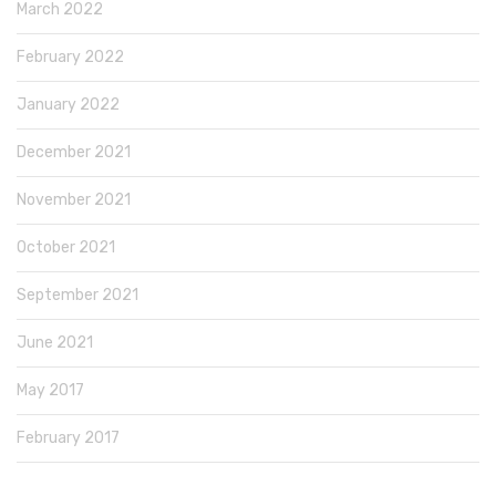
March 2022
February 2022
January 2022
December 2021
November 2021
October 2021
September 2021
June 2021
May 2017
February 2017