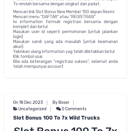
To rendah bersama dengan singkat dan padat.
Mencari link Slot Bonus New Member 100 depan Resmi
Mencari menu “DAFTAR” atau “REGISTRASI”
Isi information formulir registrasi bersama dengan
komplet dan betul
Masukan user id seperti permohonan (untuk jalankan
login)
Masukan sandi yang ada masalah (untuk keamanan
akun)
Yakinkan ulang information yag telah diletakkan betul
Klik tombol usai
Bila ada keterangan “registrasi sukses”, selamat anda
telah mempunyai account
On 18 Dec 2023
By Boser
Uncategorized
0 Comments
Slot Bonus 100 To 7x Wild Trucks