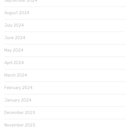
September 2024
August 2024
July 2024
June 2024
May 2024
April 2024
March 2024
February 2024
January 2024
December 2023
November 2023