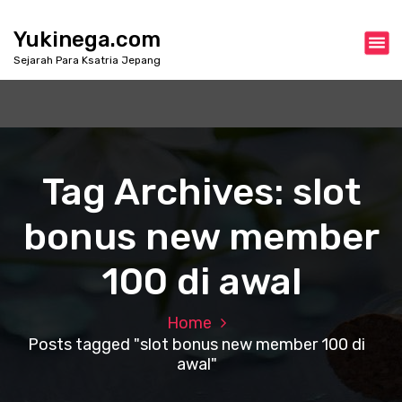
S
k
Yukinega.com
i
Sejarah Para Ksatria Jepang
p
t
o
c
o
n
Tag Archives: slot
t
e
bonus new member
n
t
100 di awal
Home
Posts tagged "slot bonus new member 100 di
awal"