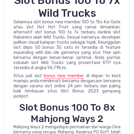
Slot Bonus 100 To 7x
Wild Trucks
Selainnya slot bonus new member 100 to 15x Koi Gate
atau slot Hot Hot Fruit yang ramai dimainkan,
alternatif slot bonus 100 to 7x terbaru darilink slot
Habanero ialah Wild Trucks. Sesuai namanya, developer
jadikan visual balapan trucks sebagai topik. Keunggulan
slot depo 50 bonus 30 satu ini tersedia di feature
expanding wild dan ide gamenya yang atur free spin
bersama dengan benar-benar optimal. Anda pantas
cobalah slot Wild Trucks yang prosentase RTP nya
tersedia di angka 96,71% ini.
Situs judi slot
bonus new member
di depan to kecil
mampu anda menikmati bersama dengan join bersama
dengan sarana slot online 24 jam terbaru dan paling
baik himbauan situs Slot Bonus 2023 gampang
jackpot.
Slot Bonus 100 To 8x
Mahjong Ways 2
Mahjong Ways 2 mengadopsi permainan dari warga Cina
bernama yang serupa, Mahjong. Awalnya PG Soft telah