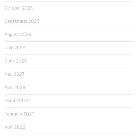
October 2023
September 2023
August 2023
July 2023
June 2023
May 2023
April 2023
March 2023
February 2023
April 2022