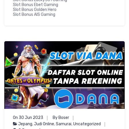
Slot Bonus Ebet Gaming
Slot Bonus Golden Hero
Slot Bonus AIS Gaming
On 30 Jun 2023
By Boser
Jepang
,
Judi Online
,
Samurai
,
Uncategorized